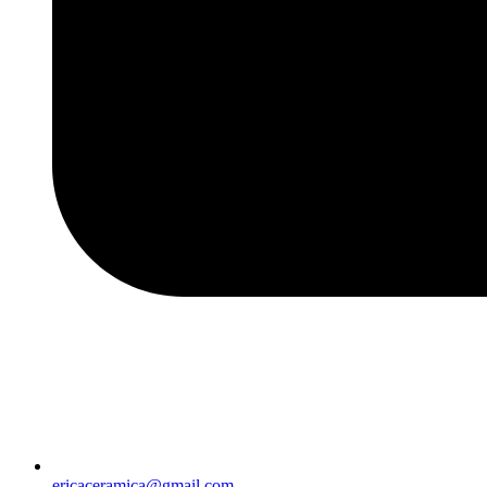
ericaceramica@gmail.com