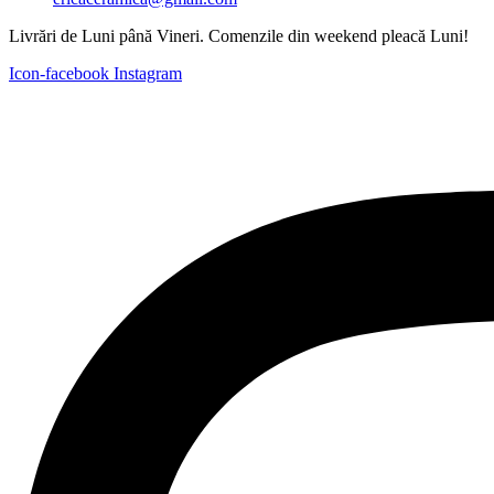
Livrări de Luni până Vineri. Comenzile din weekend pleacă Luni!
Icon-facebook
Instagram