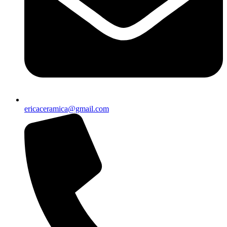
ericaceramica@gmail.com