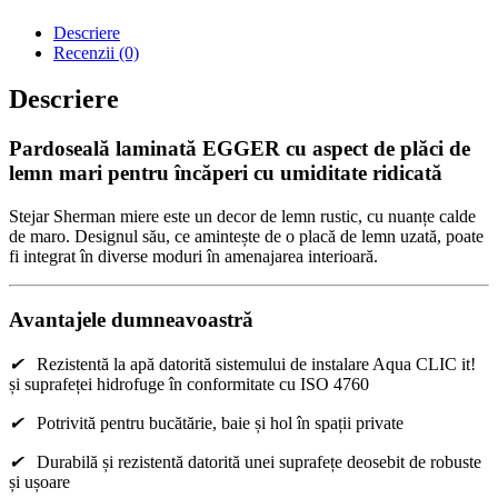
Descriere
Recenzii (0)
Descriere
Pardoseală laminată EGGER cu aspect de plăci de
lemn mari pentru încăperi cu umiditate ridicată
Stejar Sherman miere este un decor de lemn rustic, cu nuanțe calde
de maro. Designul său, ce amintește de o placă de lemn uzată, poate
fi integrat în diverse moduri în amenajarea interioară.
Avantajele dumneavoastră
✔
Rezistentă la apă datorită sistemului de instalare Aqua CLIC it!
și suprafeței hidrofuge în conformitate cu ISO 4760
✔
Potrivită pentru bucătărie, baie și hol în spații private
✔
Durabilă și rezistentă datorită unei suprafețe deosebit de robuste
și ușoare