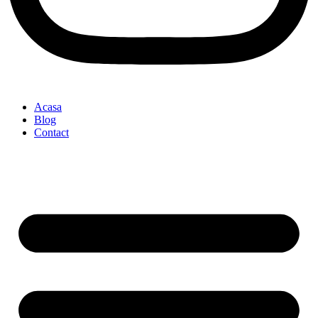
Acasa
Blog
Contact