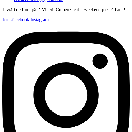
Livrări de Luni până Vineri. Comenzile din weekend pleacă Luni!
Icon-facebook
Instagram