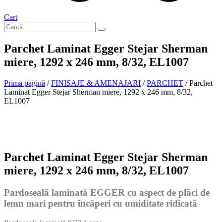
Cart
Parchet Laminat Egger Stejar Sherman
miere, 1292 x 246 mm, 8/32, EL1007
Prima pagină
/
FINISAJE & AMENAJARI
/
PARCHET
/ Parchet
Laminat Egger Stejar Sherman miere, 1292 x 246 mm, 8/32,
EL1007
La comanda
Parchet Laminat Egger Stejar Sherman
miere, 1292 x 246 mm, 8/32, EL1007
Pardoseală laminată EGGER cu aspect de plăci de
lemn mari pentru încăperi cu umiditate ridicată