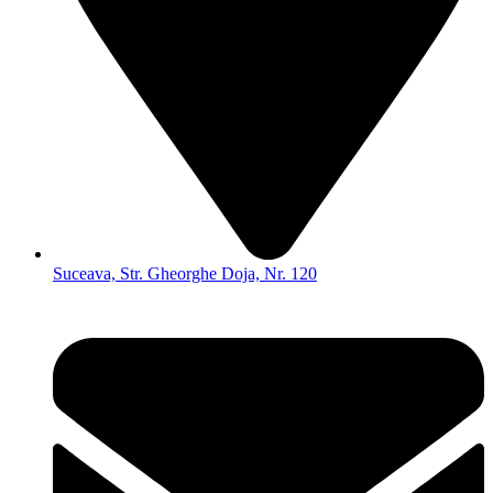
Suceava, Str. Gheorghe Doja, Nr. 120