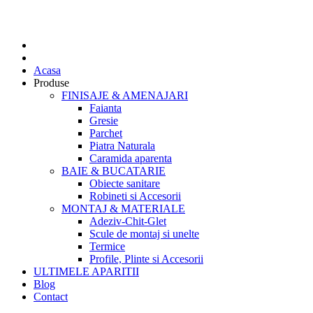
Acasa
Produse
FINISAJE & AMENAJARI
Faianta
Gresie
Parchet
Piatra Naturala
Caramida aparenta
BAIE & BUCATARIE
Obiecte sanitare
Robineti si Accesorii
MONTAJ & MATERIALE
Adeziv-Chit-Glet
Scule de montaj si unelte
Termice
Profile, Plinte si Accesorii
ULTIMELE APARITII
Blog
Contact