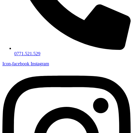
0771.521.529
Icon-facebook
Instagram