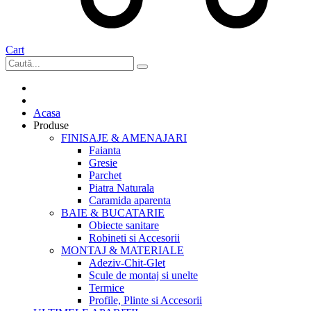
Cart
Acasa
Produse
FINISAJE & AMENAJARI
Faianta
Gresie
Parchet
Piatra Naturala
Caramida aparenta
BAIE & BUCATARIE
Obiecte sanitare
Robineti si Accesorii
MONTAJ & MATERIALE
Adeziv-Chit-Glet
Scule de montaj si unelte
Termice
Profile, Plinte si Accesorii