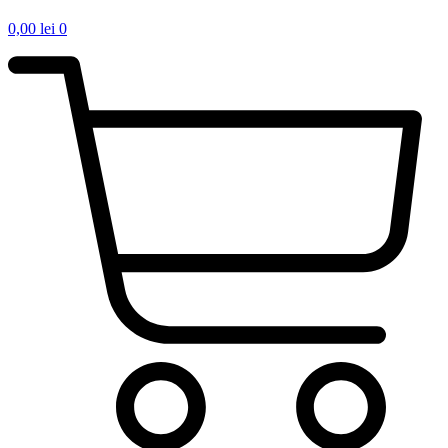
0,00
lei
0