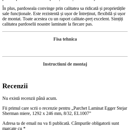
În plus, pardoseala convinge prin calitatea sa ridicată și proprietățile
sale funcționale. Este rezistentă și ușor de întreținut, flexibilă și ușor
de montat. Toate acestea cu un raport calitate-preț excelent. Simțiți
calitatea pardoselii noastre laminate la fiecare pas.
Fisa tehnica
Instructiuni de montaj
Recenzii
Nu există recenzii până acum.
Fii primul care scrii o recenzie pentru „Parchet Laminat Egger Stejar
Sherman miere, 1292 x 246 mm, 8/32, EL1007”
Adresa ta de email nu va fi publicată.
Câmpurile obligatorii sunt
marcate cu
*