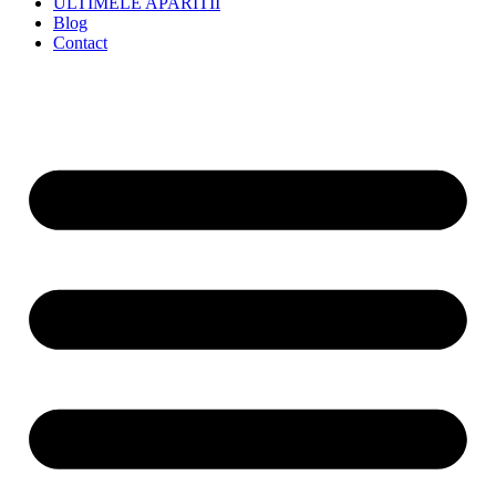
ULTIMELE APARITII
Blog
Contact