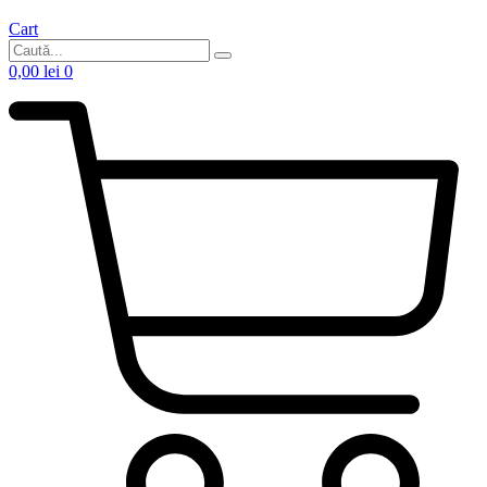
Cart
0,00
lei
0