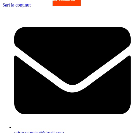
Sari la conținut
ericaceramica@gmail.com