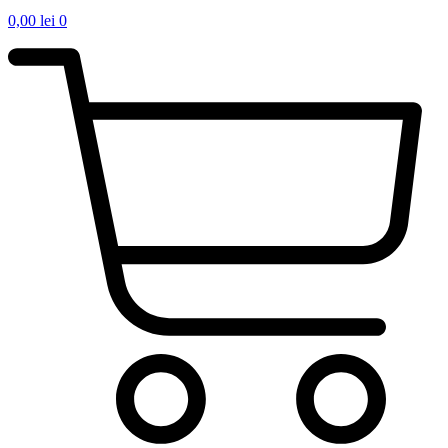
0,00
lei
0