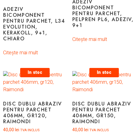
ADEZIV
BICOMPONENT
ADEZIV
PENTRU PARCHET,
BICOMPONENT
PELPREN PL6, ADEZIV,
PENTRU PARCHET, L34
9+1
EVOLUTION,
KERAKOLL, 9+1,
CHIARO
Citește mai mult
Citește mai mult
In stoc
In stoc
DISC DUBLU ABRAZIV
DISC DUBLU ABRAZIV
PENTRU PARCHET
PENTRU PARCHET
406MM, GR120,
406MM, GR150,
RAIMONDI
RAIMONDI
40,00
lei
40,00
lei
TVA INCLUS
TVA INCLUS