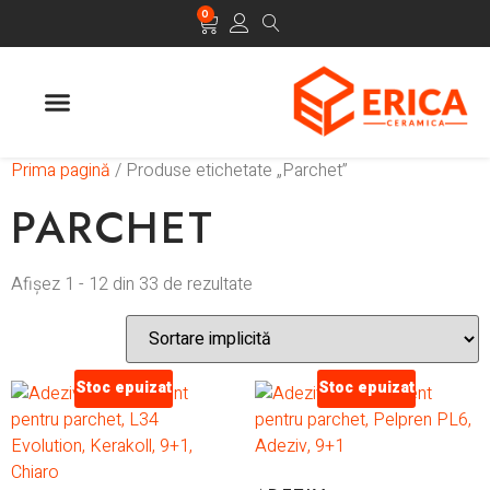
0
Prima pagină
/ Produse etichetate „Parchet”
PARCHET
Afișez 1 - 12 din 33 de rezultate
Stoc epuizat
Stoc epuizat