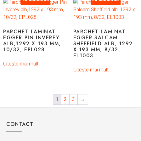
PARCHET LAMINAT
PARCHET LAMINAT
EGGER PIN INVEREY
EGGER SALCAM
ALB,1292 X 193 MM,
SHEFFIELD ALB, 1292
10/32, EPL028
X 193 MM, 8/32,
EL1003
Citește mai mult
Citește mai mult
1
2
3
→
CONTACT