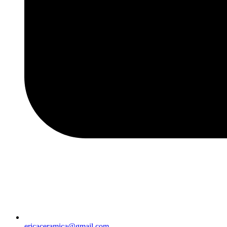
ericaceramica@gmail.com