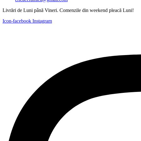
Livrări de Luni până Vineri. Comenzile din weekend pleacă Luni!
Icon-facebook
Instagram