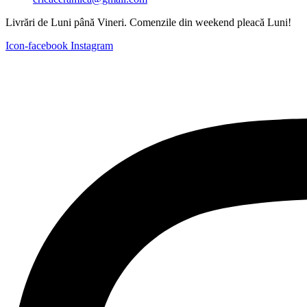
Livrări de Luni până Vineri. Comenzile din weekend pleacă Luni!
Icon-facebook
Instagram