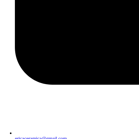
ericaceramica@gmail.com