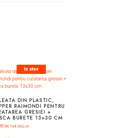
In stoc
LEATA DIN PLASTIC,
IPPER RAIMONDI PENTRU
RATAREA GRESIEI +
ISCA BURETE 13×30 CM
00
lei
TVA INCLUS