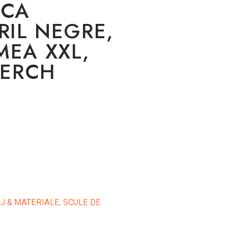
ICA
RIL NEGRE,
MEA XXL,
OERCH
J & MATERIALE
,
SCULE DE