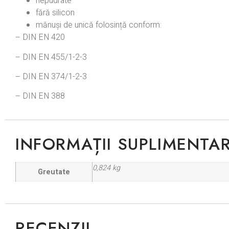
nepudrate
fără silicon
mănuși de unică folosință conform:
– DIN EN 420
– DIN EN 455/1-2-3
– DIN EN 374/1-2-3
– DIN EN 388
INFORMAȚII SUPLIMENTA
0,824 kg
Greutate
RECENZII