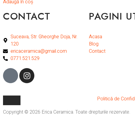
Adaugă în coș
CONTACT
PAGINI U
Suceava, Str. Gheorghe Doja, Nr.
Acasa
120
Blog
ericaceramica@gmail.com
Contact
0771.521.529
Politică de Confide
Copyright © 2026 Erica Ceramica. Toate drepturile rezervate.