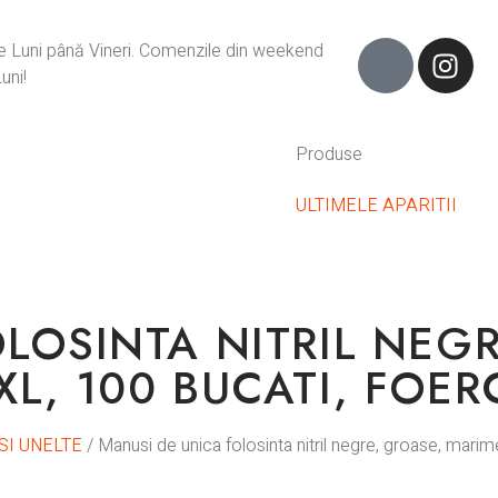
de Luni până Vineri. Comenzile din weekend
uni!
Produse
ULTIMELE APARITII
LOSINTA NITRIL NEGR
L, 100 BUCATI, FOER
SI UNELTE
/ Manusi de unica folosinta nitril negre, groase, mari