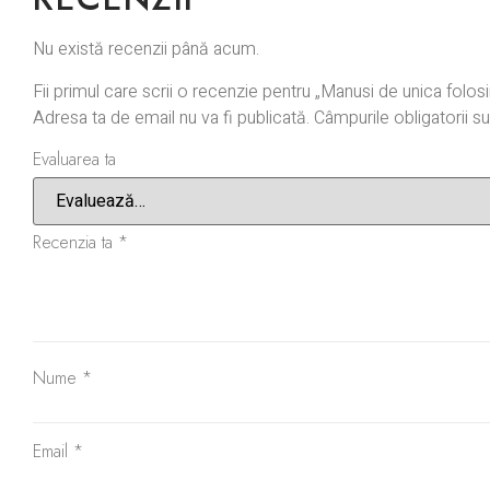
Nu există recenzii până acum.
Fii primul care scrii o recenzie pentru „Manusi de unica folos
Adresa ta de email nu va fi publicată.
Câmpurile obligatorii 
Evaluarea ta
Recenzia ta
*
Nume
*
Email
*