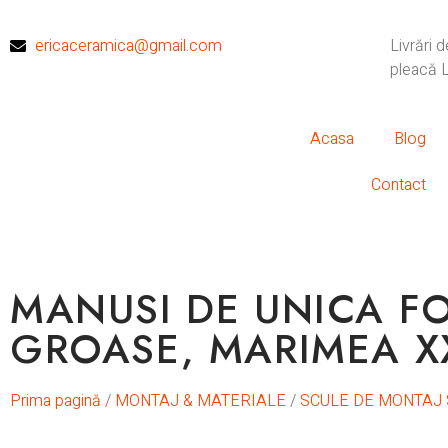
ericaceramica@gmail.com
Livrări 
pleacă L
Acasa
Blog
Contact
MANUSI DE UNICA FO
GROASE, MARIMEA XX
Prima pagină
/
MONTAJ & MATERIALE
/
SCULE DE MONTAJ 