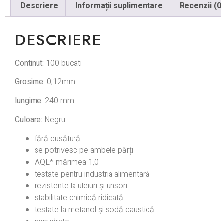
Descriere
Informații suplimentare
Recenzii (0
DESCRIERE
Continut:
100 bucati
Grosime:
0,12mm
lungime:
240 mm
Culoare:
Negru
fără cusătură
se potrivesc pe ambele părți
AQL*-mărimea 1,0
testate pentru industria alimentară
rezistente la uleiuri și unsori
stabilitate chimică ridicată
testate la metanol și sodă caustică