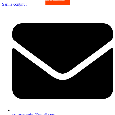
Sari la conținut
ericaceramica@gmail.com