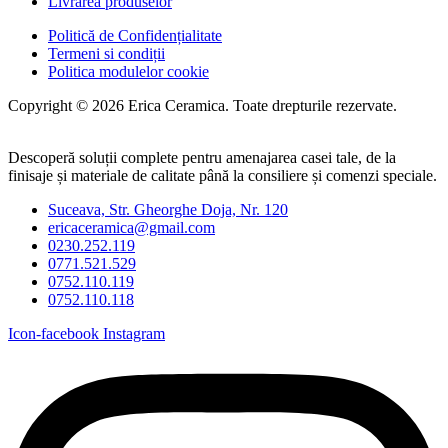
Livrarea produselor
Politică de Confidențialitate
Termeni si condiții
Politica modulelor cookie
Copyright © 2026 Erica Ceramica. Toate drepturile rezervate.
Descoperă soluții complete pentru amenajarea casei tale, de la
finisaje și materiale de calitate până la consiliere și comenzi speciale.
Suceava, Str. Gheorghe Doja, Nr. 120
ericaceramica@gmail.com
0230.252.119
0771.521.529
0752.110.119
0752.110.118
Icon-facebook
Instagram