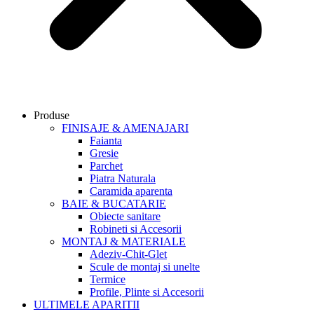
Produse
FINISAJE & AMENAJARI
Faianta
Gresie
Parchet
Piatra Naturala
Caramida aparenta
BAIE & BUCATARIE
Obiecte sanitare
Robineti si Accesorii
MONTAJ & MATERIALE
Adeziv-Chit-Glet
Scule de montaj si unelte
Termice
Profile, Plinte si Accesorii
ULTIMELE APARITII