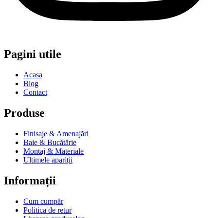
Pagini utile
Acasa
Blog
Contact
Produse
Finisaje & Amenajări
Baie & Bucătărie
Montaj & Materiale
Ultimele apariții
Informații
Cum cumpăr
Politica de retur