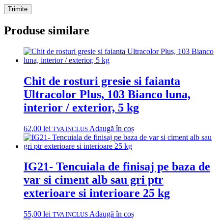
Produse similare
Chit de rosturi gresie si faianta
Ultracolor Plus, 103 Bianco luna,
interior / exterior, 5 kg
62,00
lei
Adaugă în coș
TVA INCLUS
IG21- Tencuiala de finisaj pe baza de
var si ciment alb sau gri ptr
exterioare si interioare 25 kg
55,00
lei
Adaugă în coș
TVA INCLUS