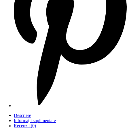
Descriere
Informații suplimentare
Recenzii (0)