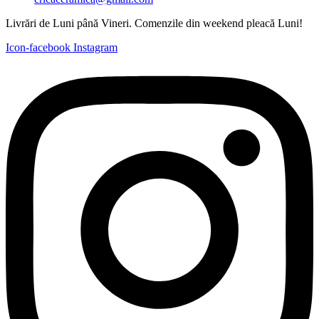
Livrări de Luni până Vineri. Comenzile din weekend pleacă Luni!
Icon-facebook
Instagram