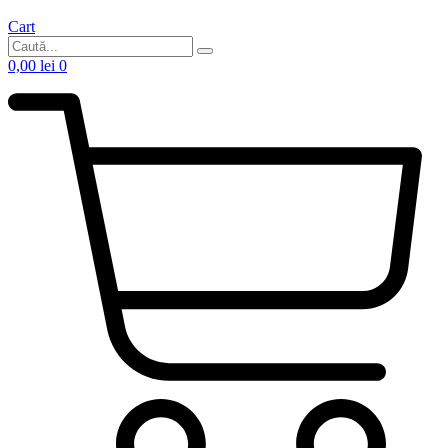
Cart
0,00
lei
0