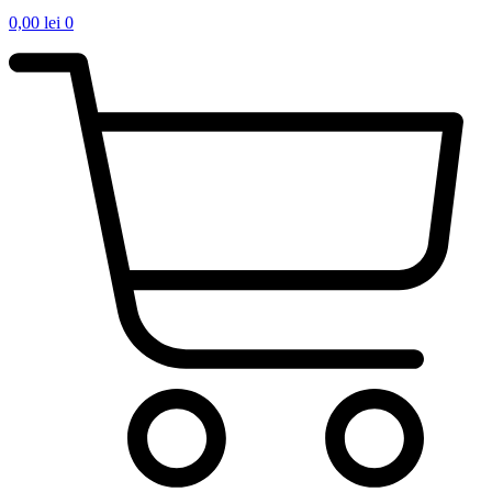
0,00
lei
0