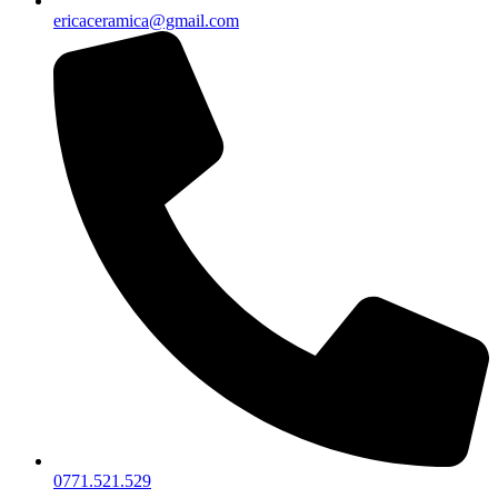
ericaceramica@gmail.com
0771.521.529