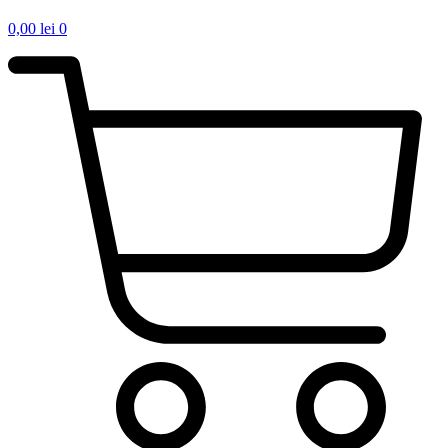
0,00
lei
0