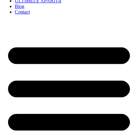
ULTIMELE APARITII
Blog
Contact