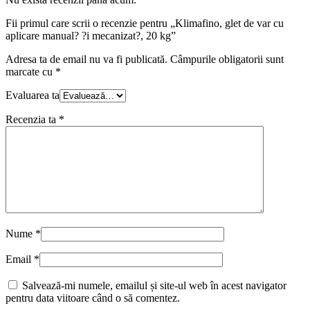
Fii primul care scrii o recenzie pentru „Klimafino, glet de var cu
aplicare manual? ?i mecanizat?, 20 kg”
Adresa ta de email nu va fi publicată.
Câmpurile obligatorii sunt
marcate cu
*
Evaluarea ta
Recenzia ta
*
Nume
*
Email
*
Salvează-mi numele, emailul și site-ul web în acest navigator
pentru data viitoare când o să comentez.