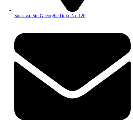
Suceava, Str. Gheorghe Doja, Nr. 120