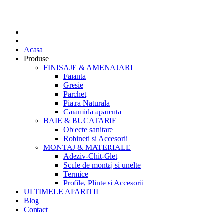
Acasa
Produse
FINISAJE & AMENAJARI
Faianta
Gresie
Parchet
Piatra Naturala
Caramida aparenta
BAIE & BUCATARIE
Obiecte sanitare
Robineti si Accesorii
MONTAJ & MATERIALE
Adeziv-Chit-Glet
Scule de montaj si unelte
Termice
Profile, Plinte si Accesorii
ULTIMELE APARITII
Blog
Contact