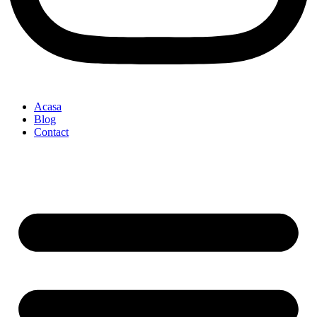
Acasa
Blog
Contact