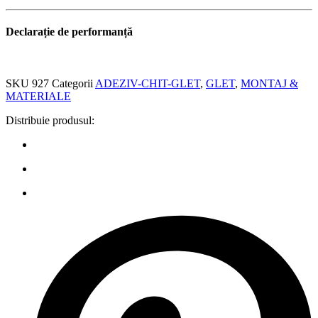
Declarație de performanță
SKU
927
Categorii
ADEZIV-CHIT-GLET
,
GLET
,
MONTAJ &
MATERIALE
Distribuie produsul: