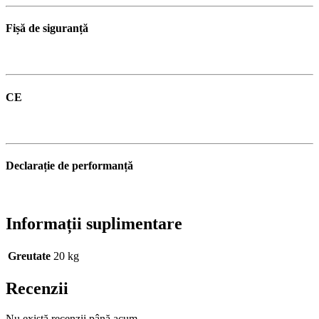
Fișă de siguranță
CE
Declarație de performanță
Informații suplimentare
Greutate
20 kg
Recenzii
Nu există recenzii până acum.