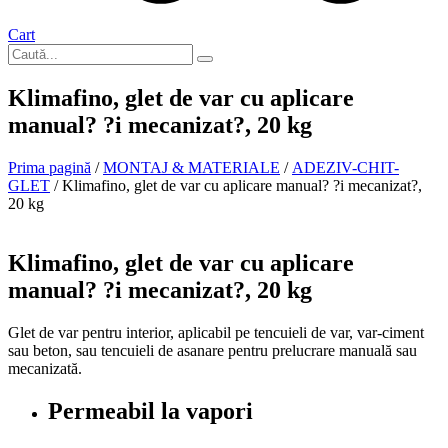
Cart
Klimafino, glet de var cu aplicare
manual? ?i mecanizat?, 20 kg
Prima pagină
/
MONTAJ & MATERIALE
/
ADEZIV-CHIT-
GLET
/ Klimafino, glet de var cu aplicare manual? ?i mecanizat?,
20 kg
In stoc
Klimafino, glet de var cu aplicare
manual? ?i mecanizat?, 20 kg
Glet de var pentru interior, aplicabil pe tencuieli de var, var-ciment
sau beton, sau tencuieli de asanare pentru prelucrare manuală sau
mecanizată.
Permeabil la vapori