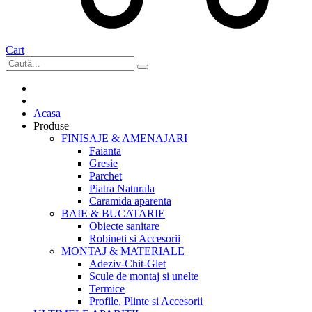
Cart
Acasa
Produse
FINISAJE & AMENAJARI
Faianta
Gresie
Parchet
Piatra Naturala
Caramida aparenta
BAIE & BUCATARIE
Obiecte sanitare
Robineti si Accesorii
MONTAJ & MATERIALE
Adeziv-Chit-Glet
Scule de montaj si unelte
Termice
Profile, Plinte si Accesorii