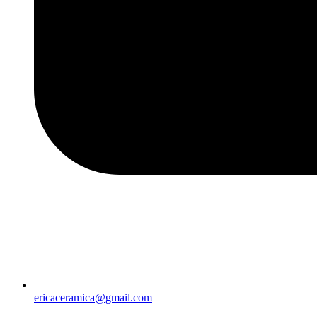
ericaceramica@gmail.com