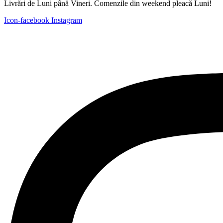
Livrări de Luni până Vineri. Comenzile din weekend pleacă Luni!
Icon-facebook
Instagram