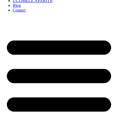
ULTIMELE APARITII
Blog
Contact