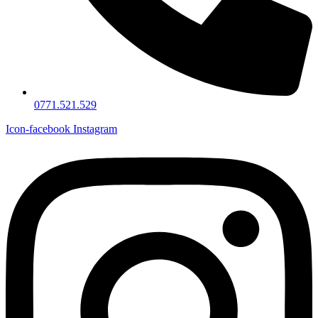
0771.521.529
Icon-facebook
Instagram