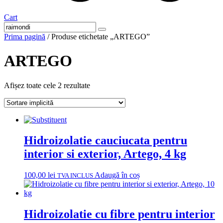
Cart
Prima pagină
/ Produse etichetate „ARTEGO”
ARTEGO
Afișez toate cele 2 rezultate
Hidroizolatie cauciucata pentru
interior si exterior, Artego, 4 kg
100,00
lei
Adaugă în coș
TVA INCLUS
Hidroizolatie cu fibre pentru interior