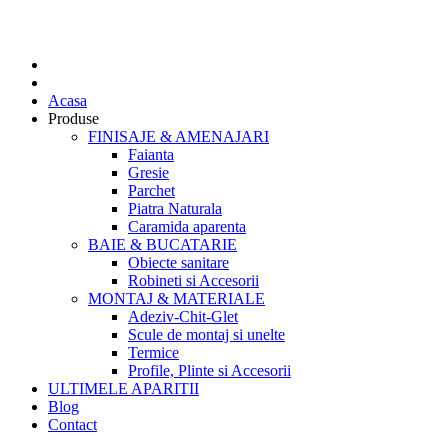
Acasa
Produse
FINISAJE & AMENAJARI
Faianta
Gresie
Parchet
Piatra Naturala
Caramida aparenta
BAIE & BUCATARIE
Obiecte sanitare
Robineti si Accesorii
MONTAJ & MATERIALE
Adeziv-Chit-Glet
Scule de montaj si unelte
Termice
Profile, Plinte si Accesorii
ULTIMELE APARITII
Blog
Contact