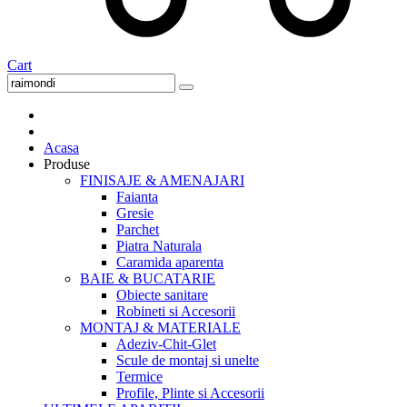
Cart
Acasa
Produse
FINISAJE & AMENAJARI
Faianta
Gresie
Parchet
Piatra Naturala
Caramida aparenta
BAIE & BUCATARIE
Obiecte sanitare
Robineti si Accesorii
MONTAJ & MATERIALE
Adeziv-Chit-Glet
Scule de montaj si unelte
Termice
Profile, Plinte si Accesorii