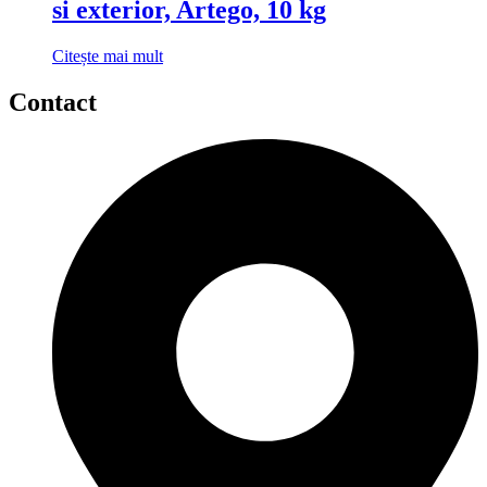
si exterior, Artego, 10 kg
Citește mai mult
Contact