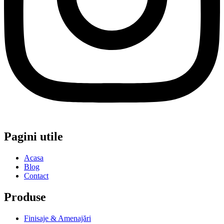
Pagini utile
Acasa
Blog
Contact
Produse
Finisaje & Amenajări