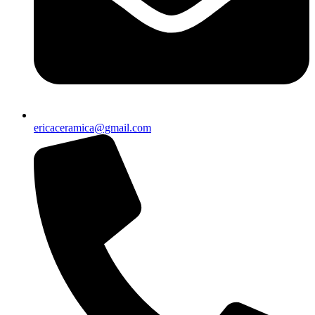
ericaceramica@gmail.com