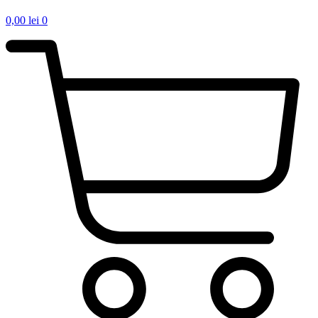
0,00
lei
0