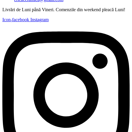
Livrări de Luni până Vineri. Comenzile din weekend pleacă Luni!
Icon-facebook
Instagram