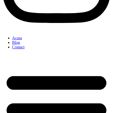
Acasa
Blog
Contact