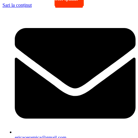
Sari la conținut
ericaceramica@gmail.com