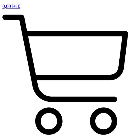
0,00
lei
0