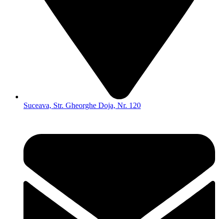
Suceava, Str. Gheorghe Doja, Nr. 120