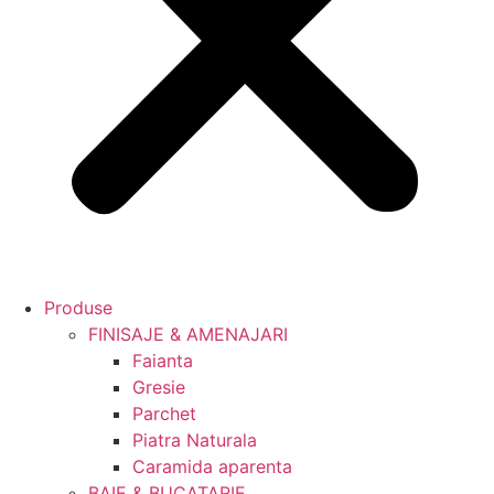
Produse
FINISAJE & AMENAJARI
Faianta
Gresie
Parchet
Piatra Naturala
Caramida aparenta
BAIE & BUCATARIE