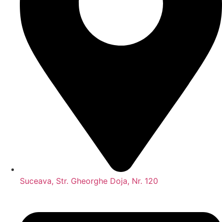
Suceava, Str. Gheorghe Doja, Nr. 120