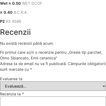
Wet ≥ 0.50
WET DCOF
≥ 0.40
B.C.R.A.
P2
AS 4586
Recenzii
Nu există recenzii până acum.
Fii primul care scrii o recenzie pentru „Gresie tip parchet,
Olmo Sbiancato, Emil ceramica”
Adresa ta de email nu va fi publicată.
Câmpurile obligatorii
sunt marcate cu
*
Evaluarea ta
Recenzia ta
*