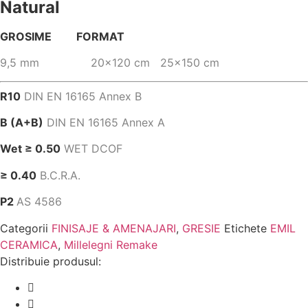
Natural
GROSIME FORMAT
9,5 mm 20×120 cm 25×150 cm
R10
DIN EN 16165 Annex B
B (A+B)
DIN EN 16165 Annex A
Wet ≥ 0.50
WET DCOF
≥ 0.40
B.C.R.A.
P2
AS 4586
Categorii
FINISAJE & AMENAJARI
,
GRESIE
Etichete
EMIL
CERAMICA
,
Millelegni Remake
Distribuie produsul: