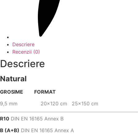
Descriere
Recenzii (0)
Descriere
Natural
GROSIME FORMAT
9,5 mm 20×120 cm 25×150 cm
R10
DIN EN 16165 Annex B
B (A+B)
DIN EN 16165 Annex A