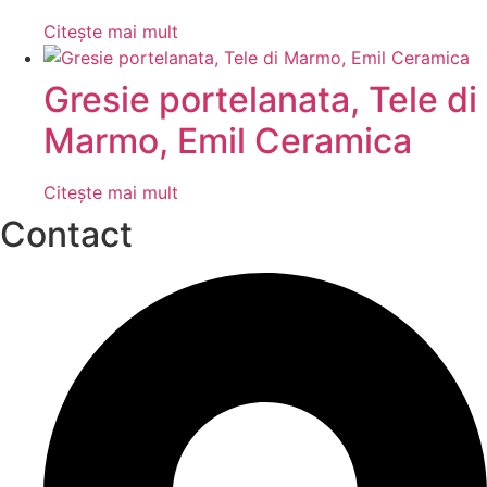
Citește mai mult
Gresie portelanata, Tele di
Marmo, Emil Ceramica
Citește mai mult
Contact