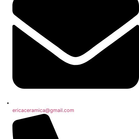
ericaceramica@gmail.com