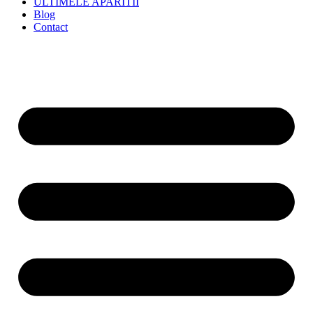
ULTIMELE APARITII
Blog
Contact