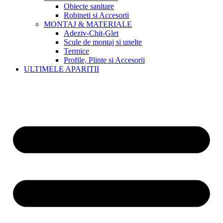
Obiecte sanitare
Robineti si Accesorii
MONTAJ & MATERIALE
Adeziv-Chit-Glet
Scule de montaj si unelte
Termice
Profile, Plinte si Accesorii
ULTIMELE APARITII