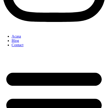
Acasa
Blog
Contact