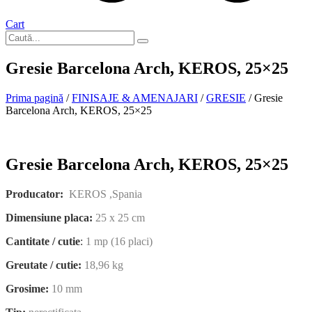
Cart
Gresie Barcelona Arch, KEROS, 25×25
Prima pagină
/
FINISAJE & AMENAJARI
/
GRESIE
/ Gresie
Barcelona Arch, KEROS, 25×25
La comanda
Gresie Barcelona Arch, KEROS, 25×25
Producator:
KEROS ,Spania
Dimensiune placa:
25 x 25 cm
Cantitate / cutie
:
1 mp (16 placi)
Greutate / cutie:
18,96 kg
Grosime:
10 mm