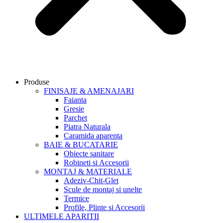
Produse
FINISAJE & AMENAJARI
Faianta
Gresie
Parchet
Piatra Naturala
Caramida aparenta
BAIE & BUCATARIE
Obiecte sanitare
Robineti si Accesorii
MONTAJ & MATERIALE
Adeziv-Chit-Glet
Scule de montaj si unelte
Termice
Profile, Plinte si Accesorii
ULTIMELE APARITII