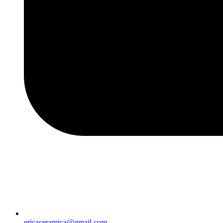
ericaceramica@gmail.com