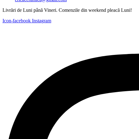
Livrări de Luni până Vineri. Comenzile din weekend pleacă Luni!
Icon-facebook
Instagram