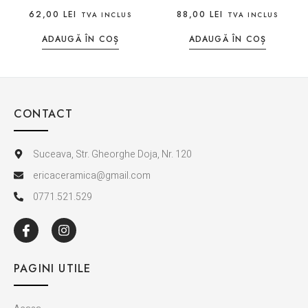
62,00
LEI
88,00
LEI
TVA INCLUS
TVA INCLUS
ADAUGĂ ÎN COȘ
ADAUGĂ ÎN COȘ
CONTACT
Suceava, Str. Gheorghe Doja, Nr. 120
ericaceramica@gmail.com
0771.521.529
PAGINI UTILE