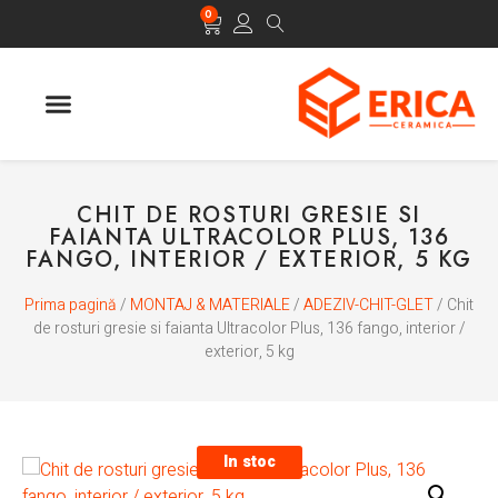
0
CHIT DE ROSTURI GRESIE SI
FAIANTA ULTRACOLOR PLUS, 136
FANGO, INTERIOR / EXTERIOR, 5 KG
Prima pagină
/
MONTAJ & MATERIALE
/
ADEZIV-CHIT-GLET
/ Chit
de rosturi gresie si faianta Ultracolor Plus, 136 fango, interior /
exterior, 5 kg
In stoc