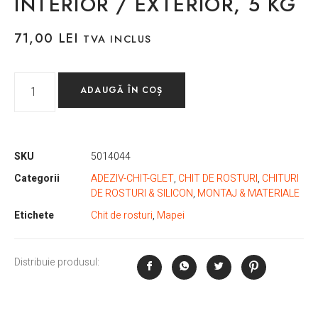
INTERIOR / EXTERIOR, 5 KG
71,00
LEI
TVA INCLUS
ADAUGĂ ÎN COȘ
SKU
5014044
Categorii
ADEZIV-CHIT-GLET
,
CHIT DE ROSTURI
,
CHITURI
DE ROSTURI & SILICON
,
MONTAJ & MATERIALE
Etichete
Chit de rosturi
,
Mapei
Distribuie produsul: