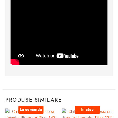
PRODUSE SIMILARE
La comanda
In stoc