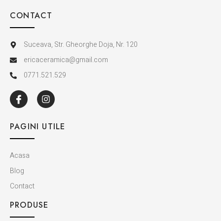
CONTACT
Suceava, Str. Gheorghe Doja, Nr. 120
ericaceramica@gmail.com
0771.521.529
PAGINI UTILE
Acasa
Blog
Contact
PRODUSE