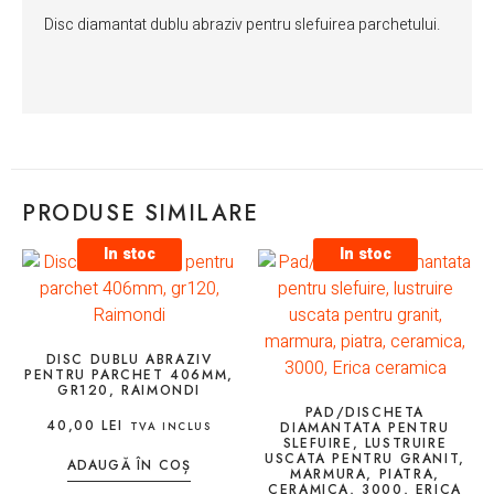
Disc diamantat dublu abraziv pentru slefuirea parchetului.
PRODUSE SIMILARE
In stoc
In stoc
DISC DUBLU ABRAZIV
PENTRU PARCHET 406MM,
GR120, RAIMONDI
PAD/DISCHETA
40,00
LEI
DIAMANTATA PENTRU
TVA INCLUS
SLEFUIRE, LUSTRUIRE
USCATA PENTRU GRANIT,
ADAUGĂ ÎN COȘ
MARMURA, PIATRA,
CERAMICA, 3000, ERICA