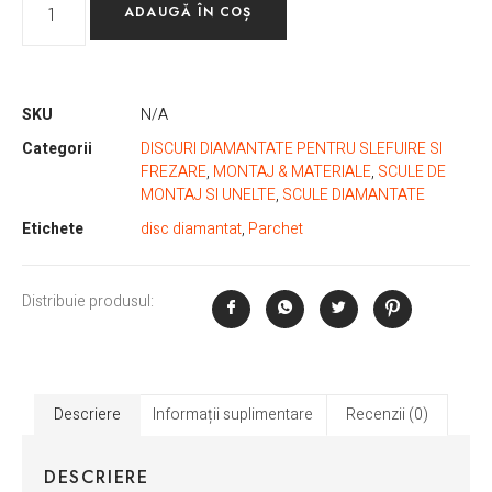
ADAUGĂ ÎN COȘ
SKU
N/A
Categorii
DISCURI DIAMANTATE PENTRU SLEFUIRE SI
FREZARE
,
MONTAJ & MATERIALE
,
SCULE DE
MONTAJ SI UNELTE
,
SCULE DIAMANTATE
Etichete
disc diamantat
,
Parchet
Distribuie produsul:
Descriere
Informații suplimentare
Recenzii (0)
DESCRIERE