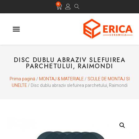
0
DISC DUBLU ABRAZIV SLEFUIREA
PARCHETULUI, RAIMONDI
Prima pagină
/
MONTAJ & MATERIALE
/
SCULE DE MONTAJ SI
UNELTE
/ Disc dublu abraziv slefuirea parchetului, Raimondi