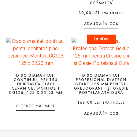
CERAMICA
30,00
LEI
TVA INCLUS
ADAUGĂ ÎN COȘ
In stoc
DISC DIAMANTAT,
DISC DIAMANTAT
CONTINUU, PENTRU
PROFESIONAL DIATECH
DEBITAREA PLACI
GEKKO 125 MM PENTRU
CERAMICE, MONTOLIT
GRESOGRANIT ȘI GRESIE
CG125, 125 X 22.23 MM
PORȚELANATĂ DURĂ
168,00
LEI
TVA INCLUS
CITEȘTE MAI MULT
ADAUGĂ ÎN COȘ