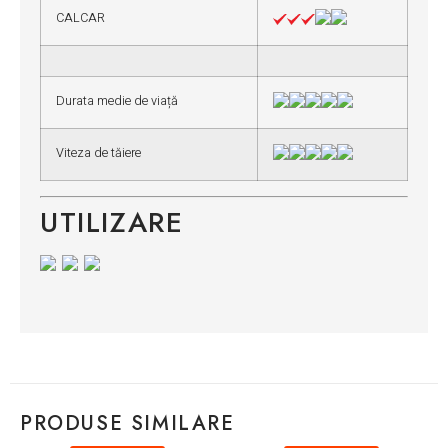
CALCAR
Durata medie de viață
Viteza de tăiere
UTILIZARE
PRODUSE SIMILARE