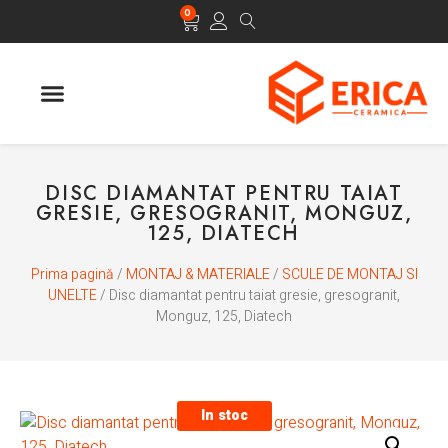
0
DISC DIAMANTAT PENTRU TAIAT
GRESIE, GRESOGRANIT, MONGUZ,
125, DIATECH
Prima pagină
/
MONTAJ & MATERIALE
/
SCULE DE MONTAJ SI
UNELTE
/ Disc diamantat pentru taiat gresie, gresogranit,
Monguz, 125, Diatech
In stoc