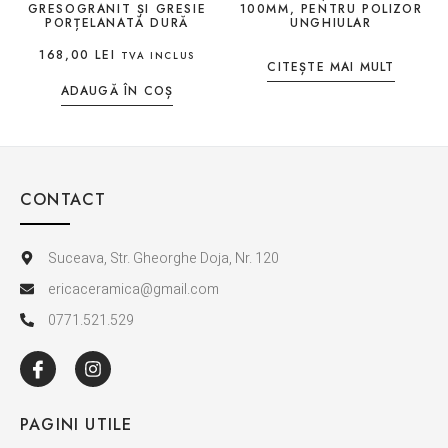
GRESOGRANIT ȘI GRESIE
100MM, PENTRU POLIZOR
PORȚELANATĂ DURĂ
UNGHIULAR
168,00
LEI
TVA INCLUS
CITEȘTE MAI MULT
ADAUGĂ ÎN COȘ
CONTACT
Suceava, Str. Gheorghe Doja, Nr. 120
ericaceramica@gmail.com
0771.521.529
PAGINI UTILE