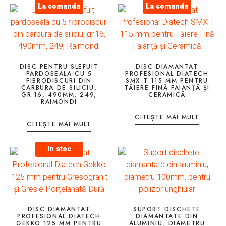
La comanda
La comanda
DISC PENTRU SLEFUIT
DISC DIAMANTAT
PARDOSEALA CU 5
PROFESIONAL DIATECH
FIBRODISCURI DIN
SMX-T 115 MM PENTRU
CARBURA DE SILICIU,
TĂIERE FINĂ FAIANȚĂ ȘI
GR.16, 490MM, 249,
CERAMICĂ
RAIMONDI
CITEȘTE MAI MULT
CITEȘTE MAI MULT
In stoc
DISC DIAMANTAT
SUPORT DISCHETE
PROFESIONAL DIATECH
DIAMANTATE DIN
GEKKO 125 MM PENTRU
ALUMINIU, DIAMETRU