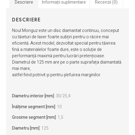
Descriere
Informații suplimentare
Recenzii (0)
DESCRIERE
Noul Monguz este un disc diamantat continuu, conceput
cu tăieturi de laser foarte subțiri pentru o răcire mai
eficientă. Acest model, dezvoltat special pentru tăierea
fină a materialelor foarte dure, este o soluție de
performanță maximă pentru lucrări pretențioase.
Diametrul de 125 mm are pe o parte suprafața diamantată
mai mare,
astfel fiind potrivit și pentru șlefuirea marginilor.
Diametru interior [mm]:
30/25,4
Înălțime segment [mm]:
10
Grosime segment [mm]:
1,5
Diametru [mm]:
125