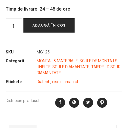
Timp de livrare: 24 – 48 de ore
ADAUGĂ ÎN COȘ
SKU
MG125
Categorii
MONTAJ & MATERIALE
,
SCULE DE MONTAJ SI
UNELTE
,
SCULE DIAMANTATE
,
TAIERE - DISCURI
DIAMANTATE
Etichete
Diatech
,
disc diamantat
Distribuie produsul: