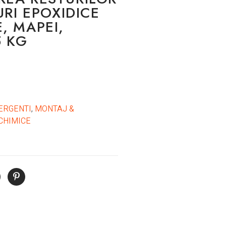
URI EPOXIDICE
, MAPEI,
5 KG
ERGENTI
,
MONTAJ &
CHIMICE