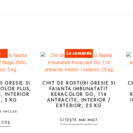
c
La comanda
I GRESIE SI
CHIT DE ROSTURI GRESIE SI
C
OLOR PLUS,
FAIANTA IMBUNATATIT
, INTERIOR
KERACOLOR GG, 114
, 5 KG
ANTRACITE, INTERIOR /
EXTERIOR, 25 KG
A INCLUS
CITEȘTE MAI MULT
 COȘ