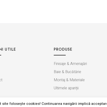
NI UTILE
PRODUSE
Finisaje & Amenajări
Baie & Bucătărie
ct
Montaj & Materiale
Ultimele apariții
 site foloseşte cookies! Continuarea navigării implică acceptar