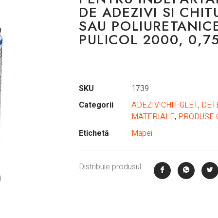
DE ADEZIVI SI CHIT
SAU POLIURETANICE
PULICOL 2000, 0,7
SKU
1739
Categorii
ADEZIV-CHIT-GLET
,
DET
MATERIALE
,
PRODUSE 
Etichetă
Mapei
Distribuie produsul: