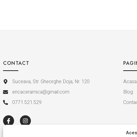
CONTACT
PAGI
Suceava, Str. Gheorghe Doja, Nr. 120
Acasa
ericaceramica@gmail.com
Blog
0771.521.529
Conta
Acest