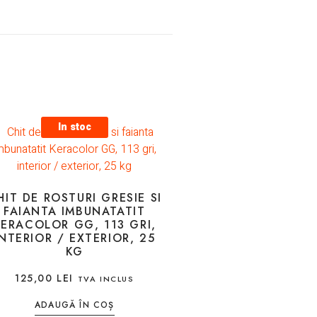
In stoc
HIT DE ROSTURI GRESIE SI
FAIANTA IMBUNATATIT
KERACOLOR GG, 113 GRI,
INTERIOR / EXTERIOR, 25
KG
125,00
LEI
TVA INCLUS
ADAUGĂ ÎN COȘ