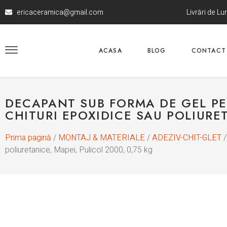
ericaceramica@gmail.com
Livrări de L
ACASA
BLOG
CONTACT
DECAPANT SUB FORMA DE GEL PE
CHITURI EPOXIDICE SAU POLIURET
Prima pagină
/
MONTAJ & MATERIALE
/
ADEZIV-CHIT-GLET
/
poliuretanice, Mapei, Pulicol 2000, 0,75 kg