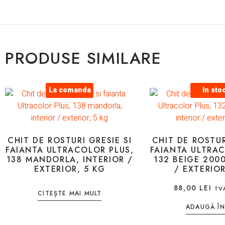
PRODUSE SIMILARE
La comanda
In sto
CHIT DE ROSTURI GRESIE SI
CHIT DE ROSTUR
FAIANTA ULTRACOLOR PLUS,
FAIANTA ULTRAC
138 MANDORLA, INTERIOR /
132 BEIGE 2000
EXTERIOR, 5 KG
/ EXTERIOR
88,00
LEI
TV
CITEȘTE MAI MULT
ADAUGĂ ÎN