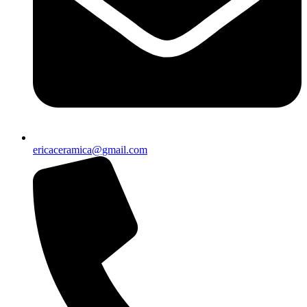
ericaceramica@gmail.com