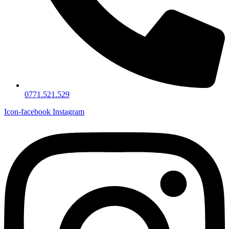
0771.521.529
Icon-facebook
Instagram