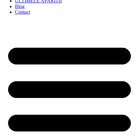
ULTIMELE APARITII
Blog
Contact