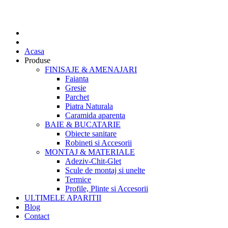
Acasa
Produse
FINISAJE & AMENAJARI
Faianta
Gresie
Parchet
Piatra Naturala
Caramida aparenta
BAIE & BUCATARIE
Obiecte sanitare
Robineti si Accesorii
MONTAJ & MATERIALE
Adeziv-Chit-Glet
Scule de montaj si unelte
Termice
Profile, Plinte si Accesorii
ULTIMELE APARITII
Blog
Contact