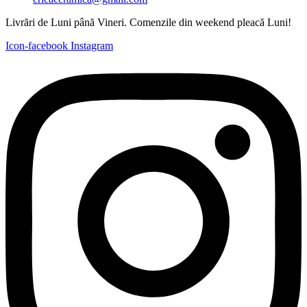
Livrări de Luni până Vineri. Comenzile din weekend pleacă Luni!
Icon-facebook
Instagram