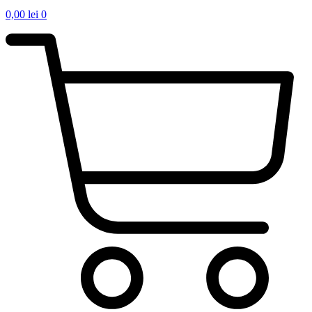
0,00
lei
0