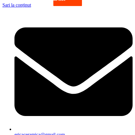
Sari la conținut
ericaceramica@gmail.com