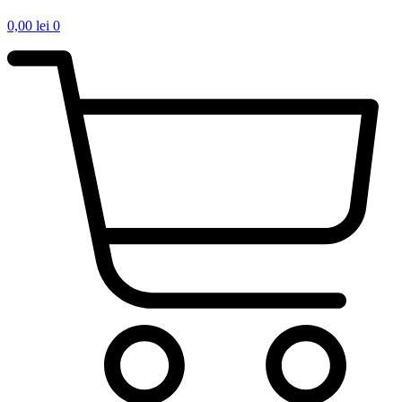
0,00
lei
0