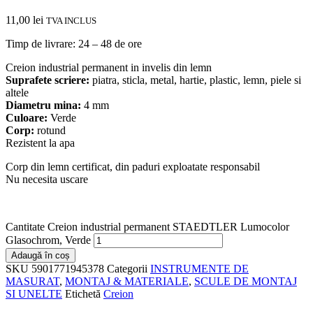
11,00
lei
TVA INCLUS
Timp de livrare: 24 – 48 de ore
Creion industrial permanent in invelis din lemn
Suprafete scriere:
piatra, sticla, metal, hartie, plastic, lemn, piele si
altele
Diametru mina:
4 mm
Culoare:
Verde
Corp:
rotund
Rezistent la apa
Corp din lemn certificat, din paduri exploatate responsabil
Nu necesita uscare
Cantitate Creion industrial permanent STAEDTLER Lumocolor
Glasochrom, Verde
Adaugă în coș
SKU
5901771945378
Categorii
INSTRUMENTE DE
MASURAT
,
MONTAJ & MATERIALE
,
SCULE DE MONTAJ
SI UNELTE
Etichetă
Creion