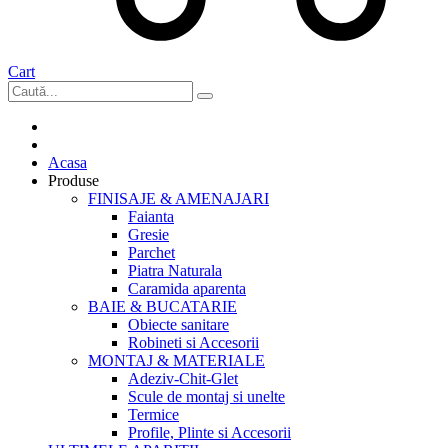
Cart
Acasa
Produse
FINISAJE & AMENAJARI
Faianta
Gresie
Parchet
Piatra Naturala
Caramida aparenta
BAIE & BUCATARIE
Obiecte sanitare
Robineti si Accesorii
MONTAJ & MATERIALE
Adeziv-Chit-Glet
Scule de montaj si unelte
Termice
Profile, Plinte si Accesorii