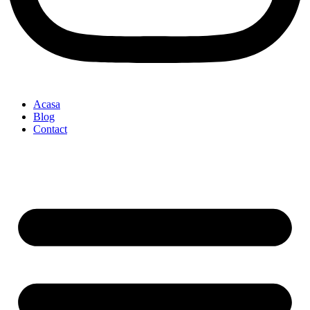
Acasa
Blog
Contact