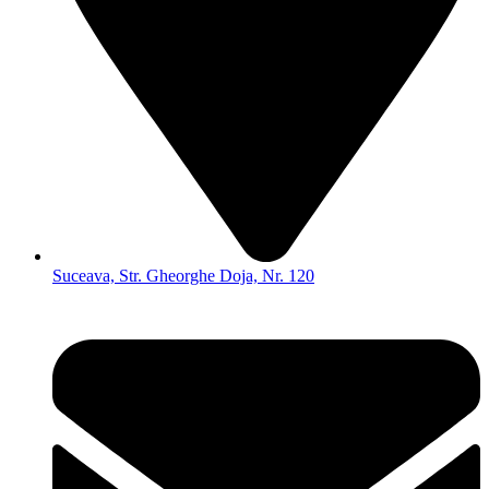
Suceava, Str. Gheorghe Doja, Nr. 120