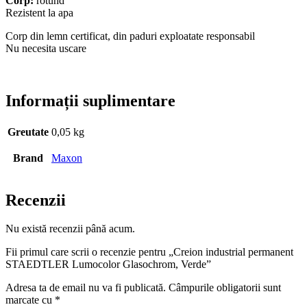
Corp:
rotund
Rezistent la apa
Corp din lemn certificat, din paduri exploatate responsabil
Nu necesita uscare
Informații suplimentare
Greutate
0,05 kg
Brand
Maxon
Recenzii
Nu există recenzii până acum.
Fii primul care scrii o recenzie pentru „Creion industrial permanent
STAEDTLER Lumocolor Glasochrom, Verde”
Adresa ta de email nu va fi publicată.
Câmpurile obligatorii sunt
marcate cu
*