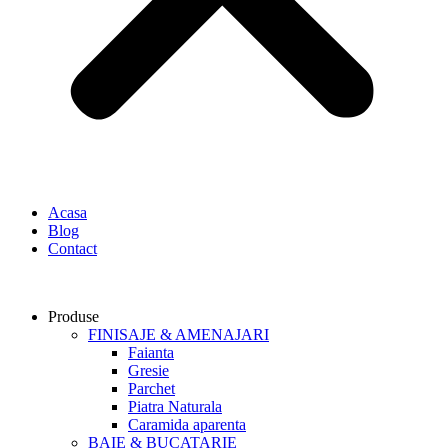
Acasa
Blog
Contact
Produse
FINISAJE & AMENAJARI
Faianta
Gresie
Parchet
Piatra Naturala
Caramida aparenta
BAIE & BUCATARIE