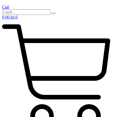
Cart
0,00
lei
0