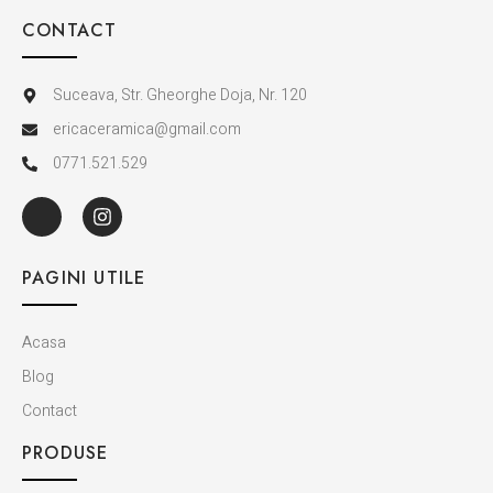
CONTACT
Suceava, Str. Gheorghe Doja, Nr. 120
ericaceramica@gmail.com
0771.521.529
PAGINI UTILE
Acasa
Blog
Contact
PRODUSE