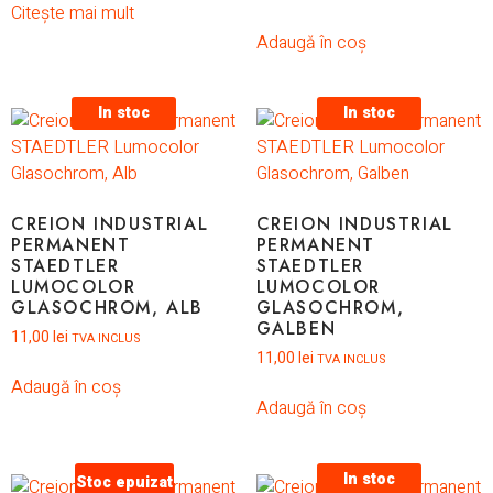
Citește mai mult
Adaugă în coș
In stoc
In stoc
CREION INDUSTRIAL
CREION INDUSTRIAL
PERMANENT
PERMANENT
STAEDTLER
STAEDTLER
LUMOCOLOR
LUMOCOLOR
GLASOCHROM, ALB
GLASOCHROM,
GALBEN
11,00
lei
TVA INCLUS
11,00
lei
TVA INCLUS
Adaugă în coș
Adaugă în coș
In stoc
Stoc epuizat