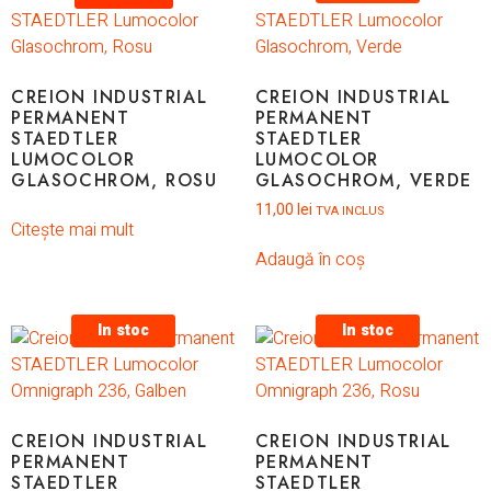
CREION INDUSTRIAL
CREION INDUSTRIAL
PERMANENT
PERMANENT
STAEDTLER
STAEDTLER
LUMOCOLOR
LUMOCOLOR
GLASOCHROM, ROSU
GLASOCHROM, VERDE
11,00
lei
TVA INCLUS
Citește mai mult
Adaugă în coș
In stoc
In stoc
CREION INDUSTRIAL
CREION INDUSTRIAL
PERMANENT
PERMANENT
STAEDTLER
STAEDTLER