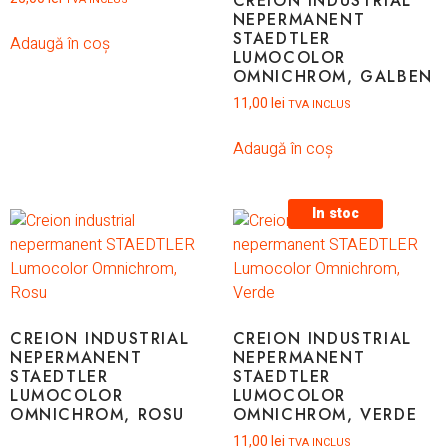
CREION INDUSTRIAL
TVA INCLUS
NEPERMANENT
STAEDTLER
Adaugă în coș
LUMOCOLOR
OMNICHROM, GALBEN
11,00
lei
TVA INCLUS
Adaugă în coș
In stoc
CREION INDUSTRIAL
CREION INDUSTRIAL
NEPERMANENT
NEPERMANENT
STAEDTLER
STAEDTLER
LUMOCOLOR
LUMOCOLOR
OMNICHROM, ROSU
OMNICHROM, VERDE
11,00
lei
TVA INCLUS