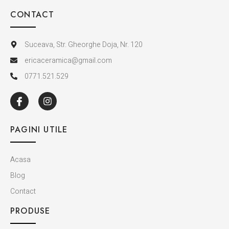
CONTACT
Suceava, Str. Gheorghe Doja, Nr. 120
ericaceramica@gmail.com
0771.521.529
PAGINI UTILE
Acasa
Blog
Contact
PRODUSE