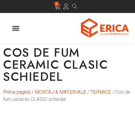
0
COS DE FUM
CERAMIC CLASIC
SCHIEDEL
Prima pagină
/
MONTAJ & MATERIALE
/
TERMICE
/ Cos de
fum ceramic CLASIC schiedel