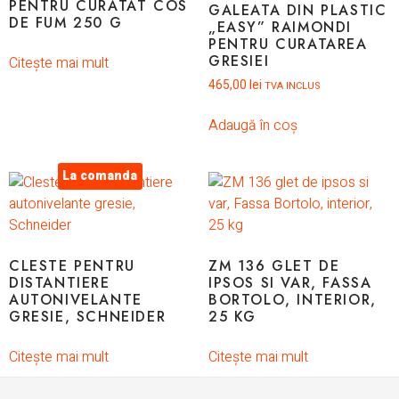
PENTRU CURATAT COS
GALEATA DIN PLASTIC
DE FUM 250 G
„EASY” RAIMONDI
PENTRU CURATAREA
GRESIEI
Citește mai mult
465,00
lei
TVA INCLUS
Adaugă în coș
La comanda
CLESTE PENTRU
ZM 136 GLET DE
DISTANTIERE
IPSOS SI VAR, FASSA
AUTONIVELANTE
BORTOLO, INTERIOR,
GRESIE, SCHNEIDER
25 KG
Citește mai mult
Citește mai mult