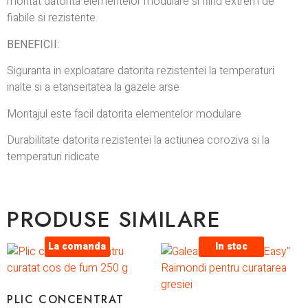
montat datorita elementelor modulare si fiind extrem de
fiabile si rezistente.
BENEFICII:
Siguranta in exploatare datorita rezistentei la temperaturi
inalte si a etanseitatea la gazele arse
Montajul este facil datorita elementelor modulare
Durabilitate datorita rezistentei la actiunea coroziva si la
temperaturi ridicate
PRODUSE SIMILARE
La comanda
In stoc
PLIC CONCENTRAT