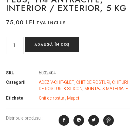
INTERIOR / EXTERIOR, 5 KG
75,00
LEI
TVA INCLUS
ADAUGĂ ÎN COȘ
SKU
5002404
Categorii
ADEZIV-CHIT-GLET
,
CHIT DE ROSTURI
,
CHITURI
DE ROSTURI & SILICON
,
MONTAJ & MATERIALE
Etichete
Chit de rosturi
,
Mapei
Distribuie produsul: