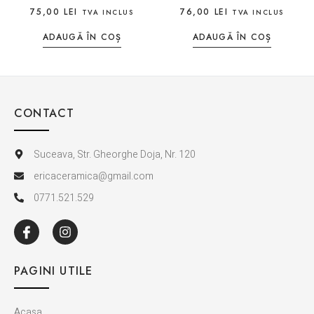
75,00
LEI
76,00
LEI
TVA INCLUS
TVA INCLUS
ADAUGĂ ÎN COȘ
ADAUGĂ ÎN COȘ
CONTACT
Suceava, Str. Gheorghe Doja, Nr. 120
ericaceramica@gmail.com
0771.521.529
PAGINI UTILE
Acasa