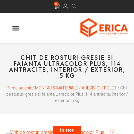
0
CHIT DE ROSTURI GRESIE SI
FAIANTA ULTRACOLOR PLUS, 114
ANTRACITE, INTERIOR / EXTERIOR,
5 KG
Prima pagină
/
MONTAJ & MATERIALE
/
ADEZIV-CHIT-GLET
/ Chit
de rosturi gresie si faianta Ultracolor Plus, 114 antracite, interior /
exterior, 5 kg
In stoc