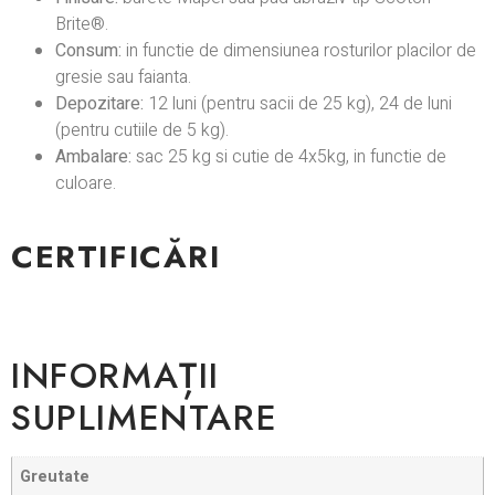
Brite®.
Consum:
in functie de dimensiunea rosturilor placilor de
gresie sau faianta.
Depozitare:
12 luni (pentru sacii de 25 kg), 24 de luni
(pentru cutiile de 5 kg).
Ambalare:
sac 25 kg si cutie de 4x5kg, in functie de
culoare.
CERTIFICĂRI
INFORMAȚII
SUPLIMENTARE
Greutate