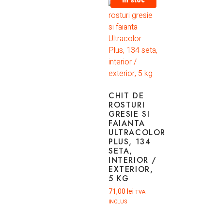
In stoc
CHIT DE
ROSTURI
GRESIE SI
FAIANTA
ULTRACOLOR
PLUS, 134
SETA,
INTERIOR /
EXTERIOR,
5 KG
71,00
lei
TVA
INCLUS