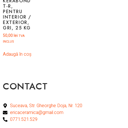
KERABOND
T-R,
PENTRU
INTERIOR /
EXTERIOR,
GRI, 25 KG
50,00
lei
TVA
INCLUS
Adaugă în coș
CONTACT
Suceava, Str. Gheorghe Doja, Nr. 120
ericaceramica@gmail.com
0771.521.529