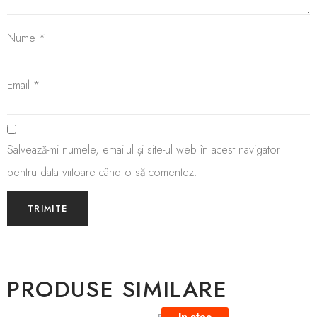
Nume
*
Email
*
Salvează-mi numele, emailul și site-ul web în acest navigator
pentru data viitoare când o să comentez.
PRODUSE SIMILARE