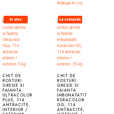
Adaugă în coș
In stoc
La comanda
CHIT DE
CHIT DE
ROSTURI
ROSTURI
GRESIE SI
GRESIE SI
FAIANTA
FAIANTA
ULTRACOLOR
IMBUNATATIT
PLUS, 114
KERACOLOR
ANTRACITE,
GG, 114
INTERIOR /
ANTRACITE,