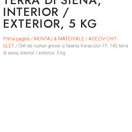
TERRA DI SIENA,
INTERIOR /
EXTERIOR, 5 KG
Prima pagină
/
MONTAJ & MATERIALE
/
ADEZIV-CHIT-
GLET
/ Chit de rosturi gresie si faianta Keracolor FF, 145 terra
di siena, interior / exterior, 5 kg
La comanda