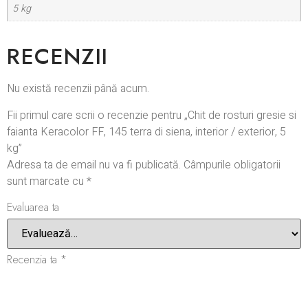
5 kg
RECENZII
Nu există recenzii până acum.
Fii primul care scrii o recenzie pentru „Chit de rosturi gresie si
faianta Keracolor FF, 145 terra di siena, interior / exterior, 5
kg”
Adresa ta de email nu va fi publicată.
Câmpurile obligatorii
sunt marcate cu
*
Evaluarea ta
Recenzia ta
*