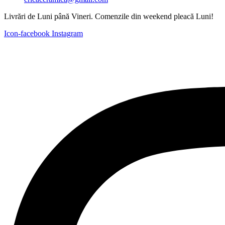
Livrări de Luni până Vineri. Comenzile din weekend pleacă Luni!
Icon-facebook
Instagram