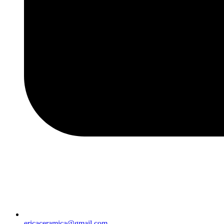
ericaceramica@gmail.com