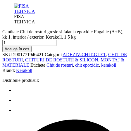
FISA
TEHNICA
Cantitate Chit de rosturi gresie si faianta epoxidic Fugalite (A+B),
kk 1, interior / exterior, Kerakoll, 1,5 kg
Adaugă în coș
SKU
5901771946421
Categorii
ADEZIV-CHIT-GLET
,
CHIT DE
ROSTURI
,
CHITURI DE ROSTURI & SILICON
,
MONTAJ &
MATERIALE
Etichete
Chit de rosturi
,
chit epoxidic
,
kerakoll
Brand:
Kerakoll
Distribuie produsul: