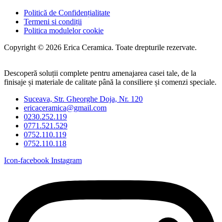
Politică de Confidențialitate
Termeni si condiții
Politica modulelor cookie
Copyright © 2026 Erica Ceramica. Toate drepturile rezervate.
Descoperă soluții complete pentru amenajarea casei tale, de la
finisaje și materiale de calitate până la consiliere și comenzi speciale.
Suceava, Str. Gheorghe Doja, Nr. 120
ericaceramica@gmail.com
0230.252.119
0771.521.529
0752.110.119
0752.110.118
Icon-facebook
Instagram