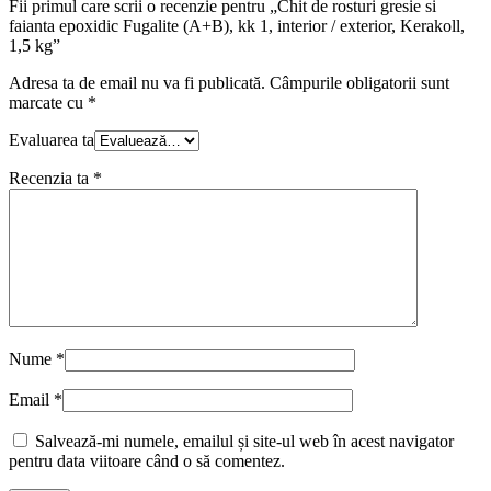
Fii primul care scrii o recenzie pentru „Chit de rosturi gresie si
faianta epoxidic Fugalite (A+B), kk 1, interior / exterior, Kerakoll,
1,5 kg”
Adresa ta de email nu va fi publicată.
Câmpurile obligatorii sunt
marcate cu
*
Evaluarea ta
Recenzia ta
*
Nume
*
Email
*
Salvează-mi numele, emailul și site-ul web în acest navigator
pentru data viitoare când o să comentez.