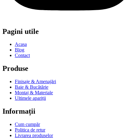
Pagini utile
Acasa
Blog
Contact
Produse
Finisaje & Amenajări
Baie & Bucătărie
Montaj & Materiale
Ultimele apariții
Informații
Cum cumpăr
Politica de retur
Livrarea produselor