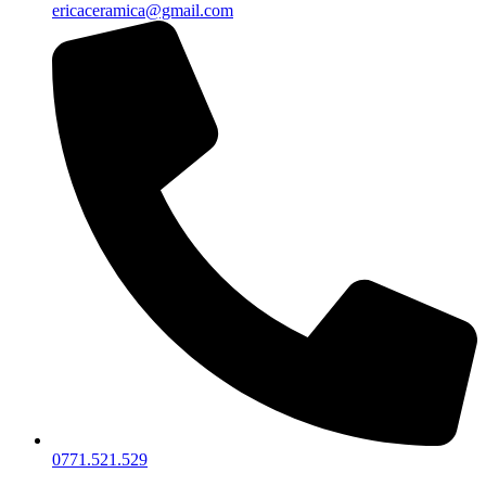
ericaceramica@gmail.com
0771.521.529