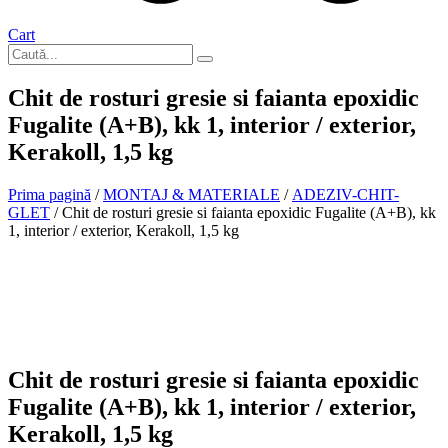
Cart
Chit de rosturi gresie si faianta epoxidic
Fugalite (A+B), kk 1, interior / exterior,
Kerakoll, 1,5 kg
Prima pagină
/
MONTAJ & MATERIALE
/
ADEZIV-CHIT-
GLET
/ Chit de rosturi gresie si faianta epoxidic Fugalite (A+B), kk
1, interior / exterior, Kerakoll, 1,5 kg
In stoc
Chit de rosturi gresie si faianta epoxidic
Fugalite (A+B), kk 1, interior / exterior,
Kerakoll, 1,5 kg