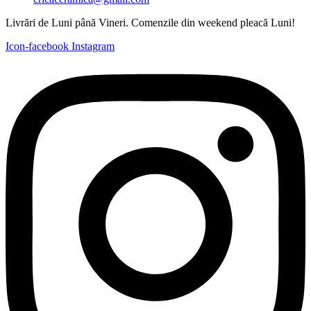
Livrări de Luni până Vineri. Comenzile din weekend pleacă Luni!
Icon-facebook
Instagram