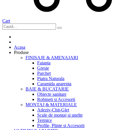
Cart
Acasa
Produse
FINISAJE & AMENAJARI
Faianta
Gresie
Parchet
Piatra Naturala
Caramida aparenta
BAIE & BUCATARIE
Obiecte sanitare
Robineti si Accesorii
MONTAJ & MATERIALE
Adeziv-Chit-Glet
Scule de montaj si unelte
Termice
Profile, Plinte si Accesorii