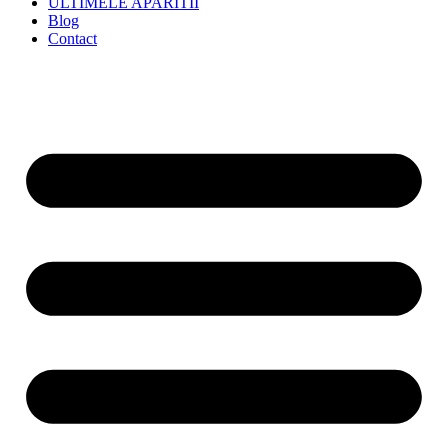
ULTIMELE APARITII
Blog
Contact