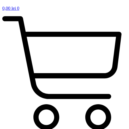
0,00
lei
0