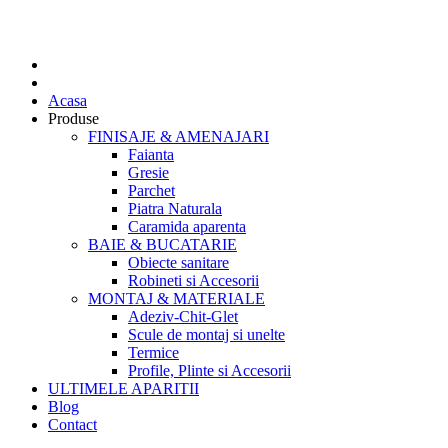
Acasa
Produse
FINISAJE & AMENAJARI
Faianta
Gresie
Parchet
Piatra Naturala
Caramida aparenta
BAIE & BUCATARIE
Obiecte sanitare
Robineti si Accesorii
MONTAJ & MATERIALE
Adeziv-Chit-Glet
Scule de montaj si unelte
Termice
Profile, Plinte si Accesorii
ULTIMELE APARITII
Blog
Contact