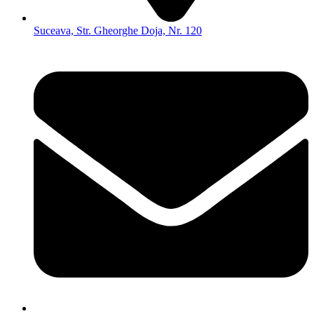
Suceava, Str. Gheorghe Doja, Nr. 120