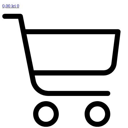
0,00
lei
0