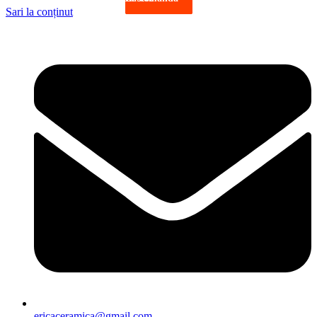
Sari la conținut
ericaceramica@gmail.com