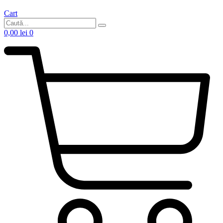
Cart
0,00
lei
0