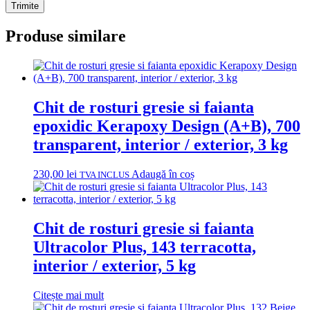
Produse similare
Chit de rosturi gresie si faianta
epoxidic Kerapoxy Design (A+B), 700
transparent, interior / exterior, 3 kg
230,00
lei
Adaugă în coș
TVA INCLUS
Chit de rosturi gresie si faianta
Ultracolor Plus, 143 terracotta,
interior / exterior, 5 kg
Citește mai mult