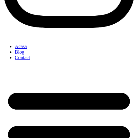
Acasa
Blog
Contact