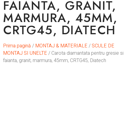
FAIANTA, GRANIT,
MARMURA, 45MM,
CRTG45, DIATECH
Prima pagină
/
MONTAJ & MATERIALE
/
SCULE DE
MONTAJ SI UNELTE
/ Carota diamantata pentru gresie si
faianta, granit, marmura, 45mm, CRTG45, Diatech
In stoc