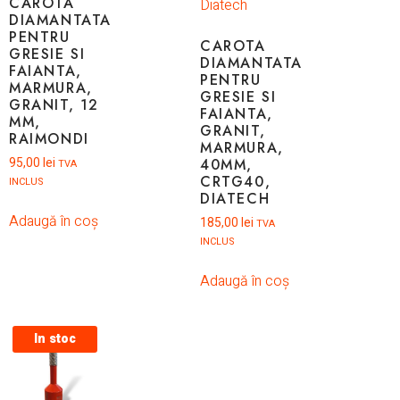
CAROTA
DIAMANTATA
PENTRU
CAROTA
GRESIE SI
DIAMANTATA
FAIANTA,
PENTRU
MARMURA,
GRESIE SI
GRANIT, 12
FAIANTA,
MM,
GRANIT,
RAIMONDI
MARMURA,
95,00
lei
40MM,
TVA
CRTG40,
INCLUS
DIATECH
Adaugă în coș
185,00
lei
TVA
INCLUS
Adaugă în coș
In stoc