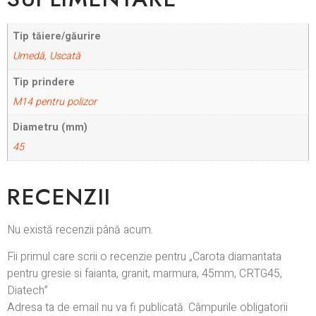
Tip tăiere/găurire
Umedă
,
Uscată
Tip prindere
M14 pentru polizor
Diametru (mm)
45
RECENZII
Nu există recenzii până acum.
Fii primul care scrii o recenzie pentru „Carota diamantata
pentru gresie si faianta, granit, marmura, 45mm, CRTG45,
Diatech”
Adresa ta de email nu va fi publicată.
Câmpurile obligatorii