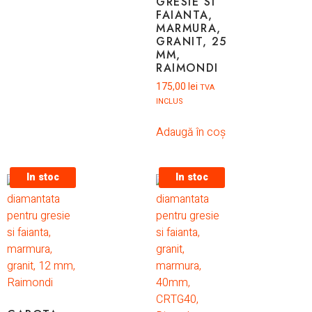
GRESIE SI
FAIANTA,
MARMURA,
GRANIT, 25
MM,
RAIMONDI
175,00
lei
TVA
INCLUS
Adaugă în coș
In stoc
In stoc