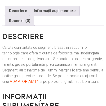
Descriere
Informații suplimentare
Recenzii (0)
DESCRIERE
Carota diamantata cu segmenti brazati in vacuum, o
tehnologie care ofera o durata de folosinta mai indelungata
decat procesul de galvanizare. Se poate folosi pentru:
gresie,
faianta, gresie portelanata, placi ceramice, marmura, granit
.
Segmenti au o inaltime de 10mm, Marginii foarte fine pentru a
optine gauri precise si netede. Se poate monta cu ajutorul
unui
ADAPTOR AM14
si pe polizor unghiular sau bormasina.
INFORMAȚII
SUPLIMENTARE