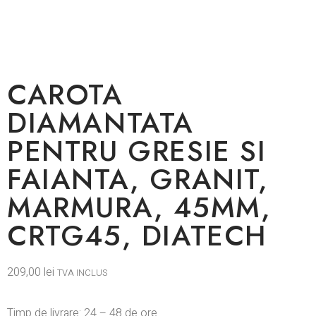
CAROTA
DIAMANTATA
PENTRU GRESIE SI
FAIANTA, GRANIT,
MARMURA, 45MM,
CRTG45, DIATECH
209,00
lei
TVA INCLUS
Timp de livrare: 24 – 48 de ore