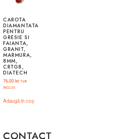
CAROTA
DIAMANTATA
PENTRU
GRESIE SI
FAIANTA,
GRANIT,
MARMURA,
8MM,
CRTG8,
DIATECH
76,00
lei
TVA
INCLUS
Adaugă în coș
CONTACT