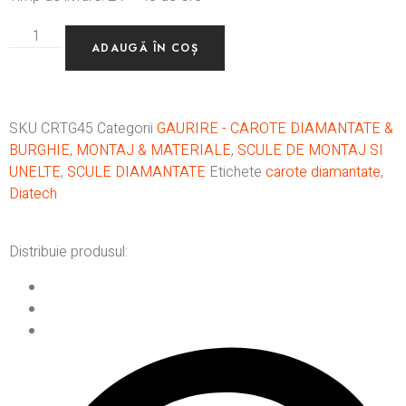
ADAUGĂ ÎN COȘ
SKU
CRTG45
Categorii
GAURIRE - CAROTE DIAMANTATE &
BURGHIE
,
MONTAJ & MATERIALE
,
SCULE DE MONTAJ SI
UNELTE
,
SCULE DIAMANTATE
Etichete
carote diamantate
,
Diatech
Distribuie produsul: