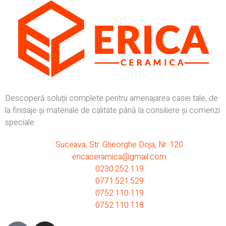
Descoperă soluții complete pentru amenajarea casei tale, de
la finisaje și materiale de calitate până la consiliere și comenzi
speciale.
Suceava, Str. Gheorghe Doja, Nr. 120
ericaceramica@gmail.com
0230.252.119
0771.521.529
0752.110.119
0752.110.118