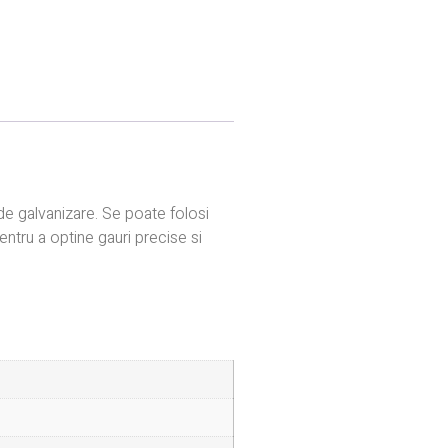
e galvanizare. Se poate folosi
ntru a optine gauri precise si