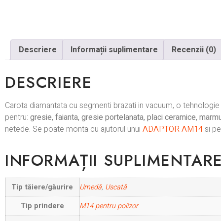
Descriere
Informații suplimentare
Recenzii (0)
DESCRIERE
Carota diamantata cu segmenti brazati in vacuum, o tehnologie 
pentru:
gresie, faianta, gresie portelanata, placi ceramice, marmu
netede. Se poate monta cu ajutorul unui
ADAPTOR AM14
si pe
INFORMAȚII SUPLIMENTAR
Tip tăiere/găurire
Umedă
,
Uscată
Tip prindere
M14 pentru polizor