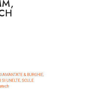
MM,
ECH
DIAMANTATE & BURGHIE
,
 SI UNELTE
,
SCULE
atech