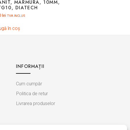
ANIT, MARMURA, 10MM,
TG10, DIATECH
0
lei
TVA INCLUS
gă în coș
INFORMAȚII
Cum cumpăr
Politica de retur
Livrarea produselor