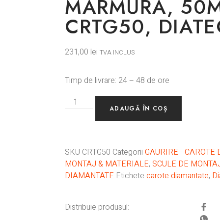
MARMURA, 50
CRTG50, DIAT
231,00
lei
TVA INCLUS
Timp de livrare: 24 – 48 de ore
ADAUGĂ ÎN COȘ
SKU
CRTG50
Categorii
GAURIRE - CAROTE 
MONTAJ & MATERIALE
,
SCULE DE MONTAJ
DIAMANTATE
Etichete
carote diamantate
,
Di
Distribuie produsul: