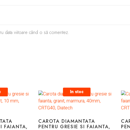
tru data viitoare când o să comentez.
c
In stoc
TATA
CAROTA DIAMANTATA
CA
I FAIANTA,
PENTRU GRESIE SI FAIANTA,
PEN