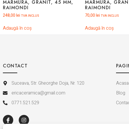
MARMURA, GRANIT, 45 MM,
MARMURA, GRANI
RAIMONDI
RAIMONDI
248,00
lei
70,00
lei
TVA INCLUS
TVA INCLUS
Adaugă în coș
Adaugă în coș
CONTACT
PAGI
Suceava, Str. Gheorghe Doja, Nr. 120
Acasa
ericaceramica@gmail.com
Blog
0771.521.529
Conta