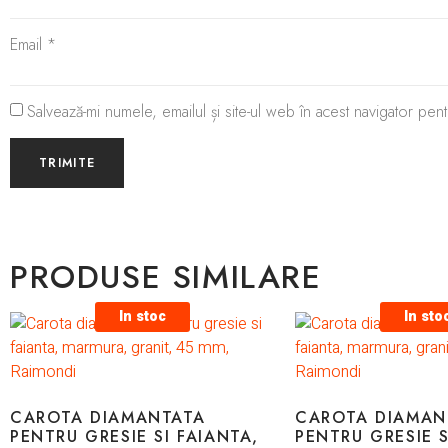
Email
*
Salvează-mi numele, emailul și site-ul web în acest navigator pen
PRODUSE SIMILARE
In stoc
In sto
CAROTA DIAMANTATA
CAROTA DIAMAN
PENTRU GRESIE SI FAIANTA,
PENTRU GRESIE S