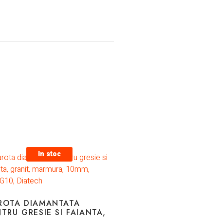
In stoc
ROTA DIAMANTATA
TRU GRESIE SI FAIANTA,