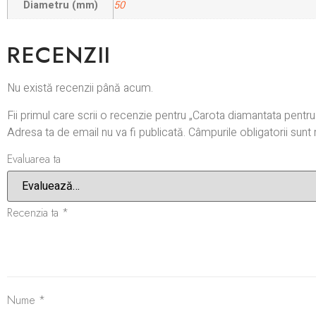
Diametru (mm)
50
RECENZII
Nu există recenzii până acum.
Fii primul care scrii o recenzie pentru „Carota diamantata pentr
Adresa ta de email nu va fi publicată.
Câmpurile obligatorii sun
Evaluarea ta
Recenzia ta
*
Nume
*