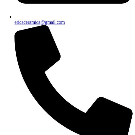
ericaceramica@gmail.com