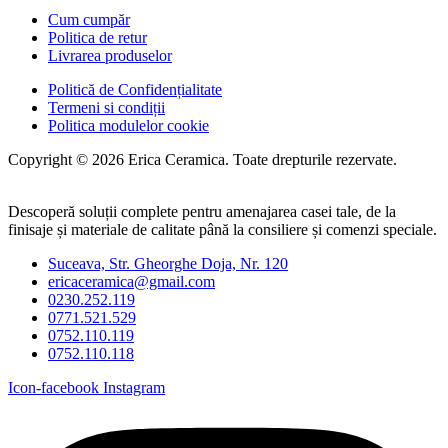
Cum cumpăr
Politica de retur
Livrarea produselor
Politică de Confidențialitate
Termeni si condiții
Politica modulelor cookie
Copyright © 2026 Erica Ceramica. Toate drepturile rezervate.
Descoperă soluții complete pentru amenajarea casei tale, de la
finisaje și materiale de calitate până la consiliere și comenzi speciale.
Suceava, Str. Gheorghe Doja, Nr. 120
ericaceramica@gmail.com
0230.252.119
0771.521.529
0752.110.119
0752.110.118
Icon-facebook
Instagram