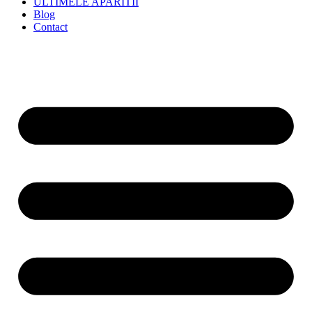
ULTIMELE APARITII
Blog
Contact