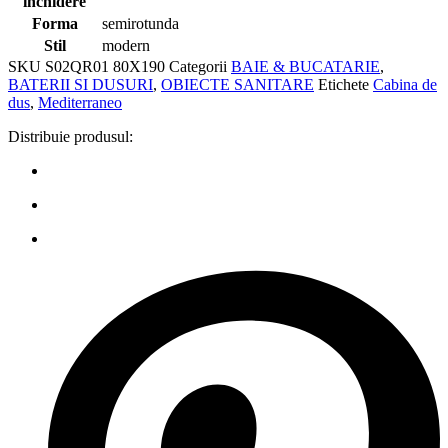
inchidere
Forma
semirotunda
Stil
modern
SKU
S02QR01 80X190
Categorii
BAIE & BUCATARIE
,
BATERII SI DUSURI
,
OBIECTE SANITARE
Etichete
Cabina de
dus
,
Mediterraneo
Distribuie produsul: