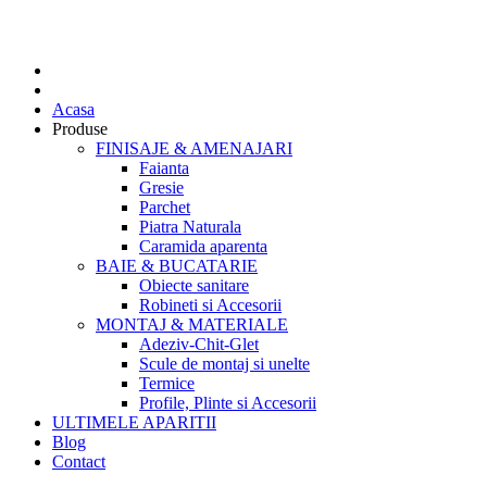
Acasa
Produse
FINISAJE & AMENAJARI
Faianta
Gresie
Parchet
Piatra Naturala
Caramida aparenta
BAIE & BUCATARIE
Obiecte sanitare
Robineti si Accesorii
MONTAJ & MATERIALE
Adeziv-Chit-Glet
Scule de montaj si unelte
Termice
Profile, Plinte si Accesorii
ULTIMELE APARITII
Blog
Contact