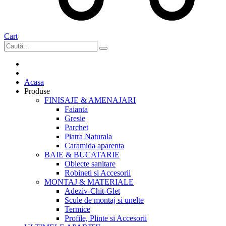
Cart
Acasa
Produse
FINISAJE & AMENAJARI
Faianta
Gresie
Parchet
Piatra Naturala
Caramida aparenta
BAIE & BUCATARIE
Obiecte sanitare
Robineti si Accesorii
MONTAJ & MATERIALE
Adeziv-Chit-Glet
Scule de montaj si unelte
Termice
Profile, Plinte si Accesorii