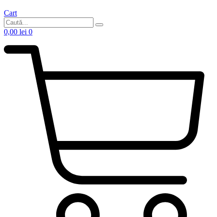
Cart
0,00
lei
0