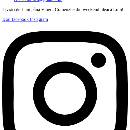
Livrări de Luni până Vineri. Comenzile din weekend pleacă Luni!
Icon-facebook
Instagram