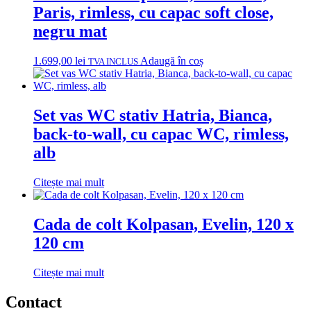
Paris, rimless, cu capac soft close,
negru mat
1.699,00
lei
Adaugă în coș
TVA INCLUS
Set vas WC stativ Hatria, Bianca,
back-to-wall, cu capac WC, rimless,
alb
Citește mai mult
Cada de colt Kolpasan, Evelin, 120 x
120 cm
Citește mai mult
Contact