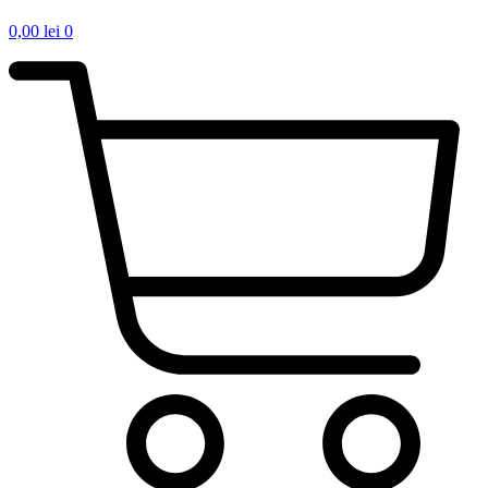
0,00
lei
0