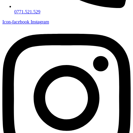
0771.521.529
Icon-facebook
Instagram