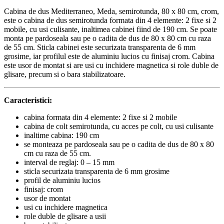
Cabina de dus Mediterraneo, Meda, semirotunda, 80 x 80 cm, crom,
este o cabina de dus semirotunda formata din 4 elemente: 2 fixe si 2
mobile, cu usi culisante, inaltimea cabinei fiind de 190 cm. Se poate
monta pe pardoseala sau pe o cadita de dus de 80 x 80 cm cu raza
de 55 cm. Sticla cabinei este securizata transparenta de 6 mm
grosime, iar profilul este de aluminiu lucios cu finisaj crom. Cabina
este usor de montat si are usi cu inchidere magnetica si role duble de
glisare, precum si o bara stabilizatoare.
Caracteristici:
cabina formata din 4 elemente: 2 fixe si 2 mobile
cabina de colt semirotunda, cu acces pe colt, cu usi culisante
inaltime cabina: 190 cm
se monteaza pe pardoseala sau pe o cadita de dus de 80 x 80
cm cu raza de 55 cm.
interval de reglaj: 0 – 15 mm
sticla securizata transparenta de 6 mm grosime
profil de aluminiu lucios
finisaj: crom
usor de montat
usi cu inchidere magnetica
role duble de glisare a usii