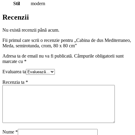
Stil
modern
Recenzii
Nu există recenzii până acum.
Fii primul care scrii o recenzie pentru „Cabina de dus Mediterraneo,
Meda, semirotunda, crom, 80 x 80 cm”
Adresa ta de email nu va fi publicată.
Câmpurile obligatorii sunt
marcate cu
*
Evaluarea ta
Recenzia ta
*
Nume
*