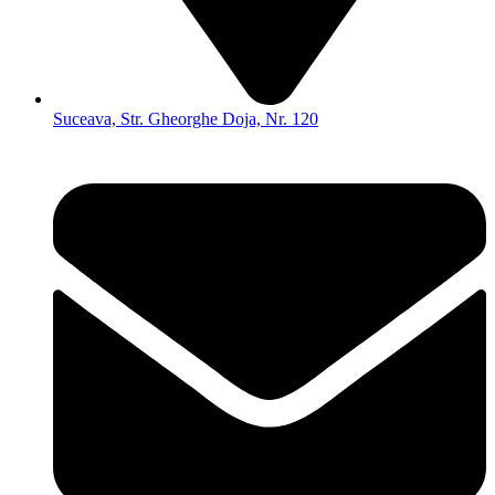
Suceava, Str. Gheorghe Doja, Nr. 120