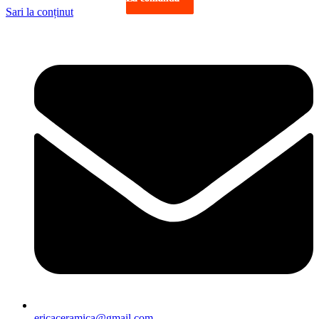
Sari la conținut
ericaceramica@gmail.com