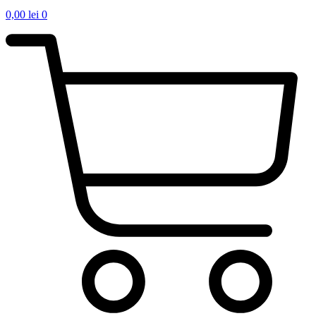
0,00
lei
0