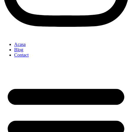
Acasa
Blog
Contact