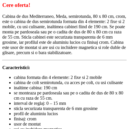
Cere oferta!
Cabina de dus Mediterraneo, Meda, semirotunda, 80 x 80 cm, crom,
este o cabina de dus semirotunda formata din 4 elemente: 2 fixe si 2
mobile, cu usi culisante, inaltimea cabinei fiind de 190 cm. Se poate
monta pe pardoseala sau pe o cadita de dus de 80 x 80 cm cu raza
de 55 cm. Sticla cabinei este securizata transparenta de 6 mm
grosime, iar profilul este de aluminiu lucios cu finisaj crom. Cabina
este usor de montat si are usi cu inchidere magnetica si role duble de
glisare, precum si o bara stabilizatoare.
Caracteristici:
cabina formata din 4 elemente: 2 fixe si 2 mobile
cabina de colt semirotunda, cu acces pe colt, cu usi culisante
inaltime cabina: 190 cm
se monteaza pe pardoseala sau pe o cadita de dus de 80 x 80
cm cu raza de 55 cm.
interval de reglaj: 0 – 15 mm
sticla securizata transparenta de 6 mm grosime
profil de aluminiu lucios
finisaj: crom
usor de montat