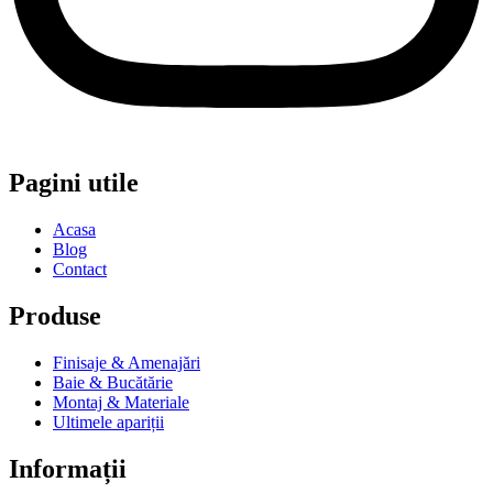
Pagini utile
Acasa
Blog
Contact
Produse
Finisaje & Amenajări
Baie & Bucătărie
Montaj & Materiale
Ultimele apariții
Informații