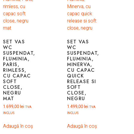
SET VAS
SET VAS
WC
WC
SUSPENDAT,
SUSPENDAT,
FLUMINIA,
FLUMINIA,
PARIS,
MINERVA,
RIMLESS,
CU CAPAC
CU CAPAC
QUICK
SOFT
RELEASE SI
CLOSE,
SOFT
NEGRU
CLOSE,
MAT
NEGRU
1.699,00
lei
1.499,00
lei
TVA
TVA
INCLUS
INCLUS
Adaugă în coș
Adaugă în coș