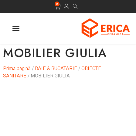
0
ULTIMELE APARITII
MOBILIER GIULIA
Prima pagină
/
BAIE & BUCATARIE
/
OBIECTE
SANITARE
/ MOBILIER GIULIA