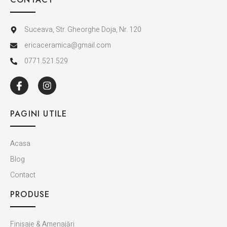
Suceava, Str. Gheorghe Doja, Nr. 120
ericaceramica@gmail.com
0771.521.529
PAGINI UTILE
Acasa
Blog
Contact
PRODUSE
Finisaje & Amenajări