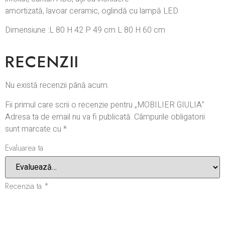
amortizată, lavoar ceramic, oglindă cu lampă LED
Dimensiune :L 80 H 42 P 49 cm L 80 H 60 cm
RECENZII
Nu există recenzii până acum.
Fii primul care scrii o recenzie pentru „MOBILIER GIULIA”
Adresa ta de email nu va fi publicată.
Câmpurile obligatorii
sunt marcate cu
*
Evaluarea ta
Recenzia ta
*