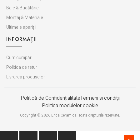
Baie & Bucătărie
Montaj & Materiale
Ultimele apariții
INFORMAȚII
Cum cumpăr
Politica de retur
Livrarea produselor
Politică de Confidențialitate
Termeni si condiții
Politica modulelor cookie
Copyright © 2026 Erica Ceramica. Toate drepturile rezervate.