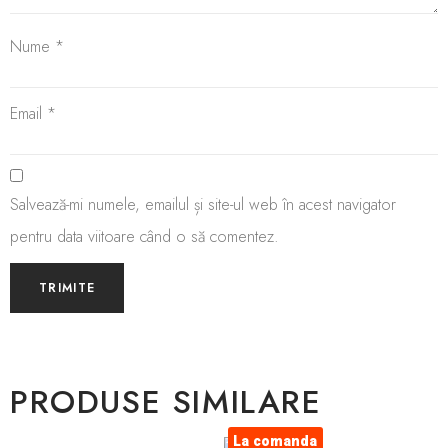
Nume
*
Email
*
Salvează-mi numele, emailul și site-ul web în acest navigator
pentru data viitoare când o să comentez.
PRODUSE SIMILARE
La comanda