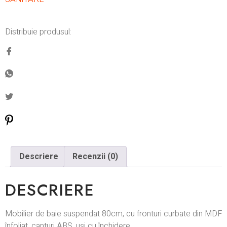
Distribuie produsul:
Descriere
Recenzii (0)
DESCRIERE
Mobilier de baie suspendat 80cm, cu fronturi curbate din MDF
înfoliat, canturi ABS, uși cu închidere