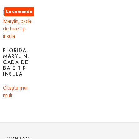
La comanda
FLORIDA,
MARYLIN,
CADA DE
BAIE TIP
INSULA
Citește mai
mult
CONTACT