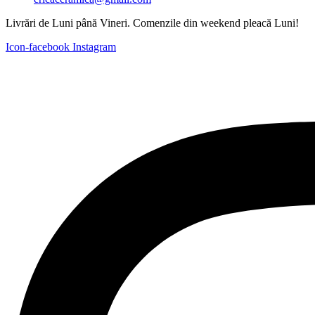
Livrări de Luni până Vineri. Comenzile din weekend pleacă Luni!
Icon-facebook
Instagram