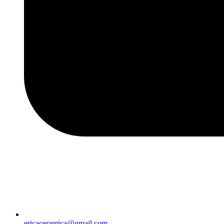
ericaceramica@gmail.com