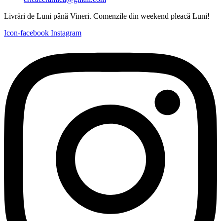
Livrări de Luni până Vineri. Comenzile din weekend pleacă Luni!
Icon-facebook
Instagram