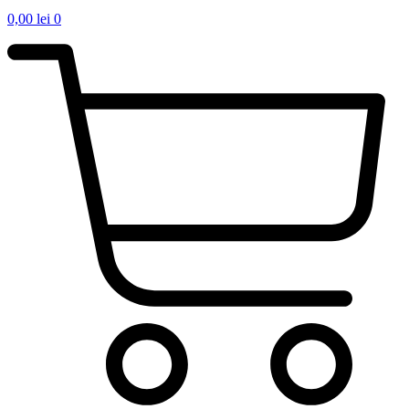
0,00
lei
0