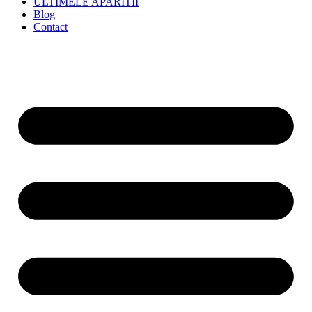
ULTIMELE APARITII
Blog
Contact