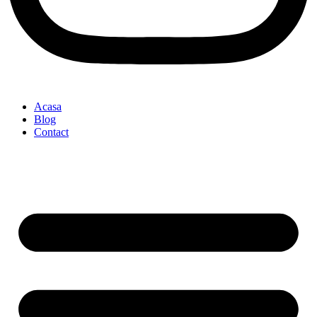
Acasa
Blog
Contact