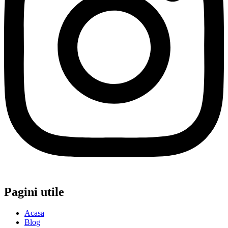
Pagini utile
Acasa
Blog