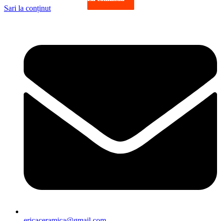
Sari la conținut
ericaceramica@gmail.com