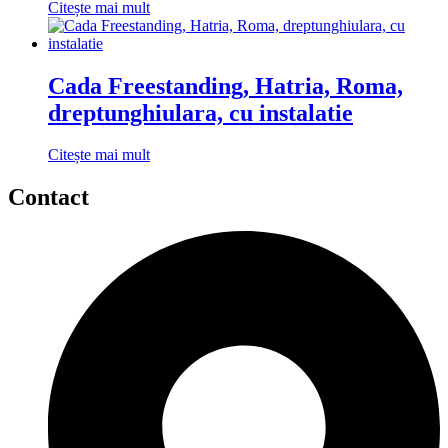
Citește mai mult
Cada Freestanding, Hatria, Roma,
dreptunghiulara, cu instalatie
Citește mai mult
Contact