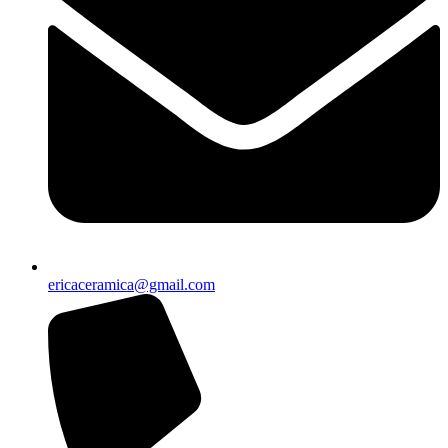
ericaceramica@gmail.com