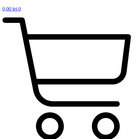
0,00
lei
0