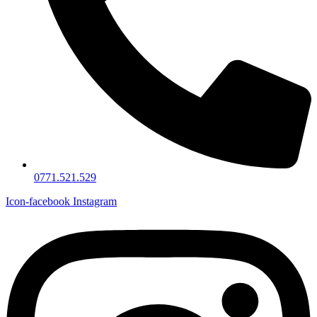
0771.521.529
Icon-facebook
Instagram