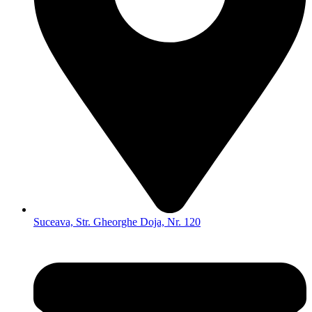
Suceava, Str. Gheorghe Doja, Nr. 120