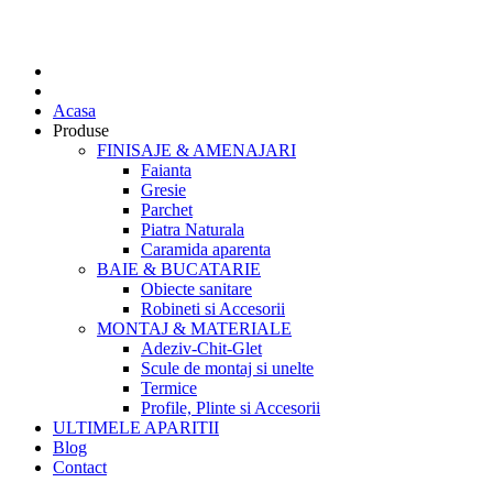
Acasa
Produse
FINISAJE & AMENAJARI
Faianta
Gresie
Parchet
Piatra Naturala
Caramida aparenta
BAIE & BUCATARIE
Obiecte sanitare
Robineti si Accesorii
MONTAJ & MATERIALE
Adeziv-Chit-Glet
Scule de montaj si unelte
Termice
Profile, Plinte si Accesorii
ULTIMELE APARITII
Blog
Contact