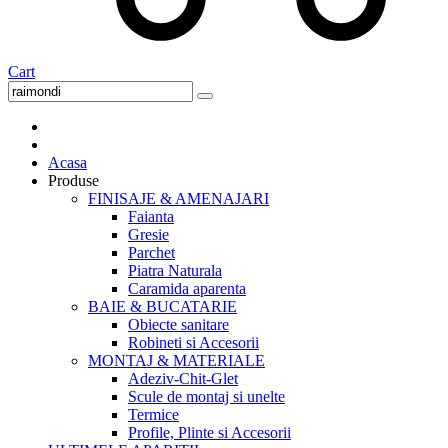
Cart
Acasa
Produse
FINISAJE & AMENAJARI
Faianta
Gresie
Parchet
Piatra Naturala
Caramida aparenta
BAIE & BUCATARIE
Obiecte sanitare
Robineti si Accesorii
MONTAJ & MATERIALE
Adeziv-Chit-Glet
Scule de montaj si unelte
Termice
Profile, Plinte si Accesorii