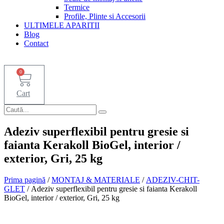
Termice
Profile, Plinte si Accesorii
ULTIMELE APARITII
Blog
Contact
0
Cart
Adeziv superflexibil pentru gresie si
faianta Kerakoll BioGel, interior /
exterior, Gri, 25 kg
Prima pagină
/
MONTAJ & MATERIALE
/
ADEZIV-CHIT-
GLET
/ Adeziv superflexibil pentru gresie si faianta Kerakoll
BioGel, interior / exterior, Gri, 25 kg