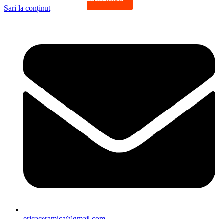
Sari la conținut
ericaceramica@gmail.com