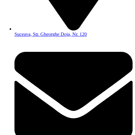
Suceava, Str. Gheorghe Doja, Nr. 120