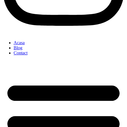
Acasa
Blog
Contact