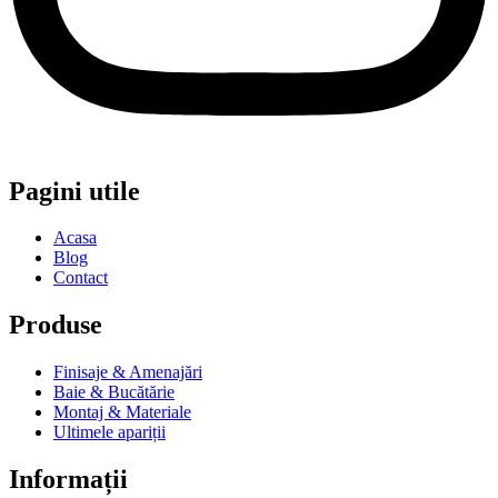
Pagini utile
Acasa
Blog
Contact
Produse
Finisaje & Amenajări
Baie & Bucătărie
Montaj & Materiale
Ultimele apariții
Informații