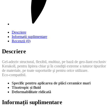
Descriere
Informații suplimentare
Recenzii (0)
Descriere
Gel‑adeziv structural, flexibil, multiuz, pe bază de geo‑liant exclusiv
Kerakoll, pentru lipirea chiar şi în condiţii extreme a tuturor tipurilor
de materiale, pe toate suporturile şi pentru orice utilizare.
Eco‑compatibil.
Specific pentru aplicarea de plăci ceramice mari
Tixotropic și fluid
Deformabilitate ridicată
Informații suplimentare