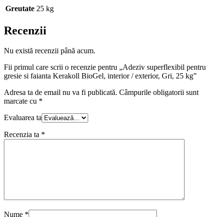
Greutate
25 kg
Recenzii
Nu există recenzii până acum.
Fii primul care scrii o recenzie pentru „Adeziv superflexibil pentru
gresie si faianta Kerakoll BioGel, interior / exterior, Gri, 25 kg”
Adresa ta de email nu va fi publicată.
Câmpurile obligatorii sunt
marcate cu
*
Evaluarea ta
Recenzia ta
*
Nume
*