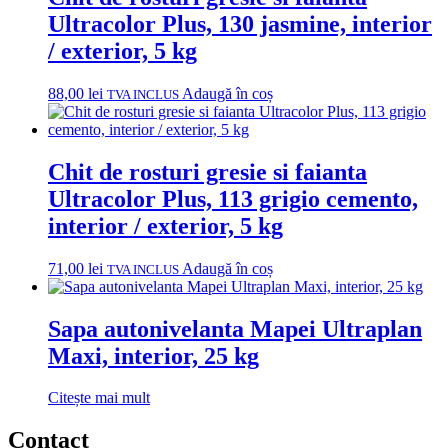
Ultracolor Plus, 130 jasmine, interior
/ exterior, 5 kg
88,00
lei
Adaugă în coș
TVA INCLUS
Chit de rosturi gresie si faianta
Ultracolor Plus, 113 grigio cemento,
interior / exterior, 5 kg
71,00
lei
Adaugă în coș
TVA INCLUS
Sapa autonivelanta Mapei Ultraplan
Maxi, interior, 25 kg
Citește mai mult
Contact