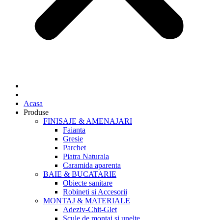
Acasa
Produse
FINISAJE & AMENAJARI
Faianta
Gresie
Parchet
Piatra Naturala
Caramida aparenta
BAIE & BUCATARIE
Obiecte sanitare
Robineti si Accesorii
MONTAJ & MATERIALE
Adeziv-Chit-Glet
Scule de montaj si unelte