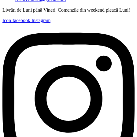
Livrări de Luni până Vineri. Comenzile din weekend pleacă Luni!
Icon-facebook
Instagram