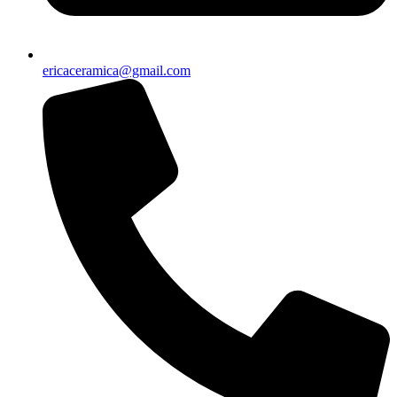
ericaceramica@gmail.com