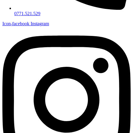
0771.521.529
Icon-facebook
Instagram