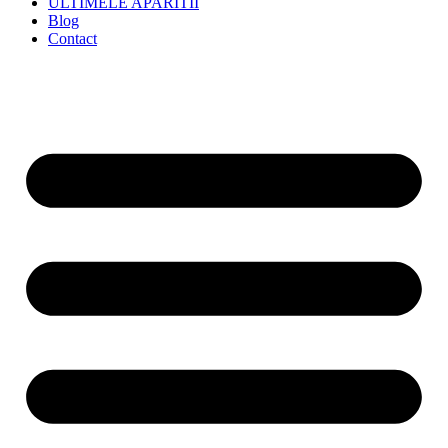
ULTIMELE APARITII
Blog
Contact