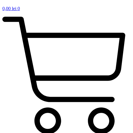
0,00
lei
0