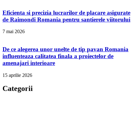
Eficienta si precizia lucrarilor de placare asigurate
de Raimondi Romania pentru santierele viitorului
7 mai 2026
De ce alegerea unor unelte de tip pavan Romania
influenteaza calitatea finala a proiectelor de
amenajari interioare
15 aprilie 2026
Categorii