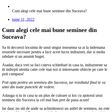
Cum alegi cele mai bune seminee din Suceava?
iunie 11, 2022
Cum alegi cele mai bune seminee din
Suceava?
Sa iti decorezi locuinta de unul singur inseamna sa ai la indemana
resursele necesare pentru a face acest lucru indraznet, dar si multa
rabdare si un anumit buget.
Asadar, daca vrei sa faci cateva schimbari in casa ta, indrazneste sa
iti indrepti atentia catre cele mai noi si interesante obiecte pe care le
poti cumpara!
Poti opta pentru un semineu din Suceava, iar rezultatul final te va
uimi din toate punctele de vedere.
Adauga si tu in casa ta un plus de culoare si lux cu ajutorul unui
semineu din Suceava la cel mai bun pret de pana acum!
Iar daac nu stii de unde sa achizitionezi un astfel de semineu, nu este