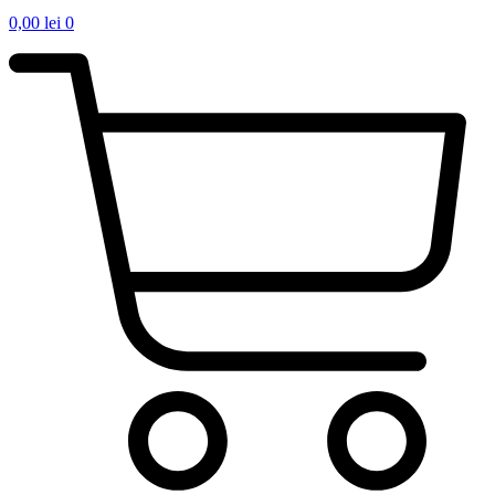
0,00
lei
0