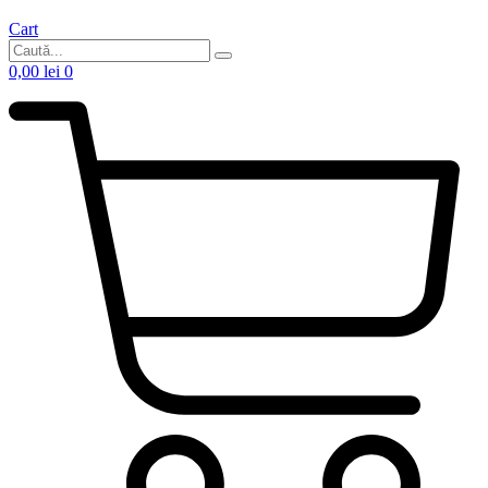
Cart
0,00
lei
0