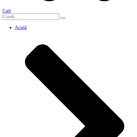
Cart
Acasă