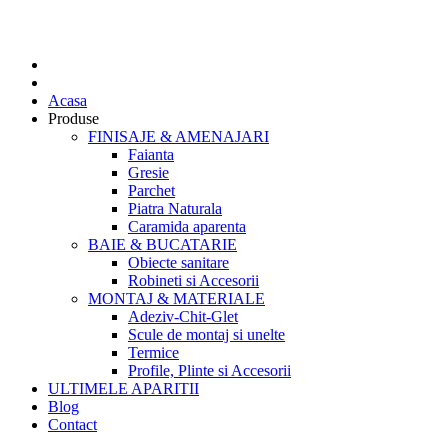
Acasa
Produse
FINISAJE & AMENAJARI
Faianta
Gresie
Parchet
Piatra Naturala
Caramida aparenta
BAIE & BUCATARIE
Obiecte sanitare
Robineti si Accesorii
MONTAJ & MATERIALE
Adeziv-Chit-Glet
Scule de montaj si unelte
Termice
Profile, Plinte si Accesorii
ULTIMELE APARITII
Blog
Contact