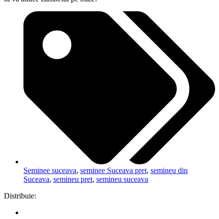
Seminee suceava
,
seminee Suceava pret
,
semineu din
Suceava
,
semineu pret
,
semineu suceava
Distribuie: