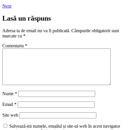
Next
Lasă un răspuns
Adresa ta de email nu va fi publicată.
Câmpurile obligatorii sunt
marcate cu
*
Comentariu
*
Nume
*
Email
*
Site web
Salvează-mi numele, emailul și site-ul web în acest navigator