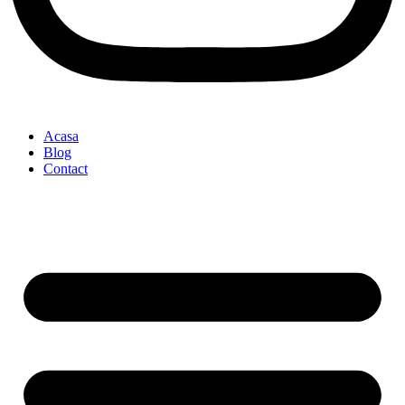
Acasa
Blog
Contact