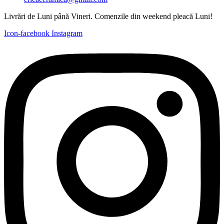
Livrări de Luni până Vineri. Comenzile din weekend pleacă Luni!
Icon-facebook
Instagram