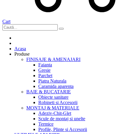
Cart
Acasa
Produse
FINISAJE & AMENAJARI
Faianta
Gresie
Parchet
Piatra Naturala
Caramida aparenta
BAIE & BUCATARIE
Obiecte sanitare
Robineti si Accesorii
MONTAJ & MATERIALE
Adeziv-Chit-Glet
Scule de montaj si unelte
Termice
Profile, Plinte si Accesorii