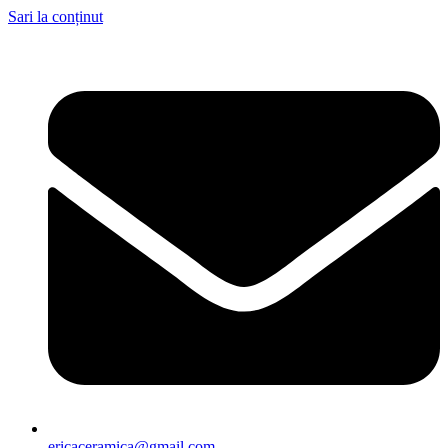
Sari la conținut
ericaceramica@gmail.com