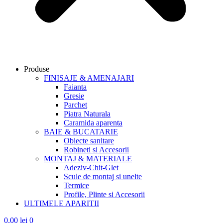
Produse
FINISAJE & AMENAJARI
Faianta
Gresie
Parchet
Piatra Naturala
Caramida aparenta
BAIE & BUCATARIE
Obiecte sanitare
Robineti si Accesorii
MONTAJ & MATERIALE
Adeziv-Chit-Glet
Scule de montaj si unelte
Termice
Profile, Plinte si Accesorii
ULTIMELE APARITII
0,00
lei
0