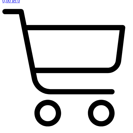
0,00
lei
0