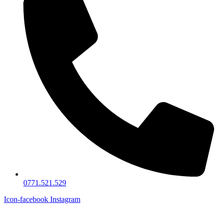
0771.521.529
Icon-facebook
Instagram