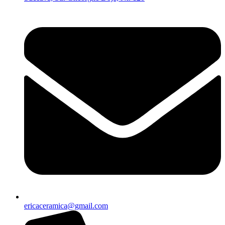
ericaceramica@gmail.com