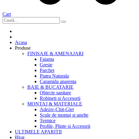
Cart
Acasa
Produse
FINISAJE & AMENAJARI
Faianta
Gresie
Parchet
Piatra Naturala
Caramida aparenta
BAIE & BUCATARIE
Obiecte sanitare
Robineti si Accesorii
MONTAJ & MATERIALE
Adeziv-Chit-Glet
Scule de montaj si unelte
Termice
Profile, Plinte si Accesorii
ULTIMELE APARITII
Blog