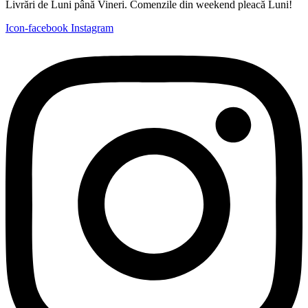
Livrări de Luni până Vineri. Comenzile din weekend pleacă Luni!
Icon-facebook
Instagram