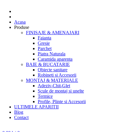
Acasa
Produse
FINISAJE & AMENAJARI
Faianta
Gresie
Parchet
Piatra Naturala
Caramida aparenta
BAIE & BUCATARIE
Obiecte sanitare
Robineti si Accesorii
MONTAJ & MATERIALE
Adeziv-Chit-Glet
Scule de montaj si unelte
Termice
Profile, Plinte si Accesorii
ULTIMELE APARITII
Blog
Contact