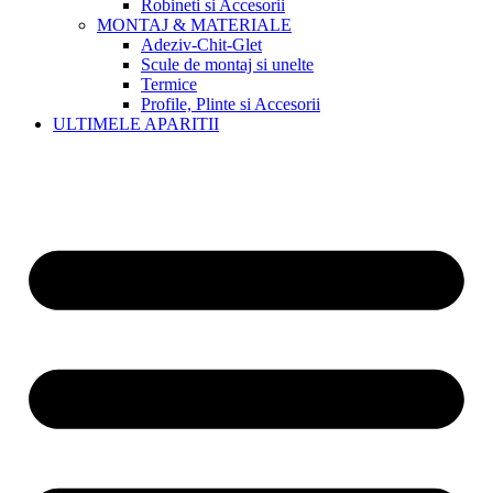
Robineti si Accesorii
MONTAJ & MATERIALE
Adeziv-Chit-Glet
Scule de montaj si unelte
Termice
Profile, Plinte si Accesorii
ULTIMELE APARITII