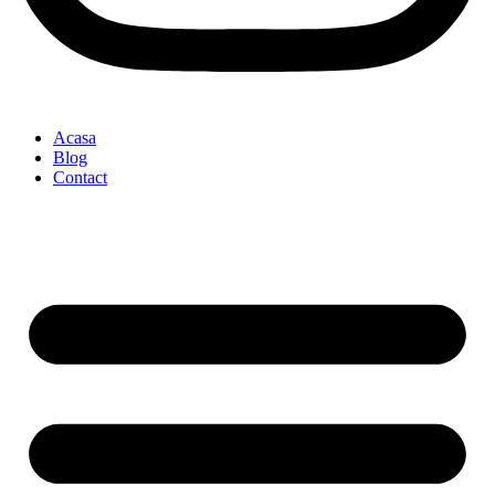
Acasa
Blog
Contact