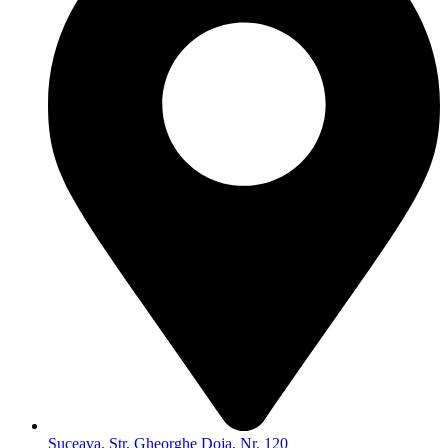
Suceava, Str. Gheorghe Doja, Nr. 120