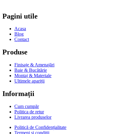
Pagini utile
Acasa
Blog
Contact
Produse
Finisaje & Amenajări
Baie & Bucătărie
Montaj & Materiale
Ultimele apariții
Informații
Cum cumpăr
Politica de retur
Livrarea produselor
Politică de Confidențialitate
Termeni si condiții