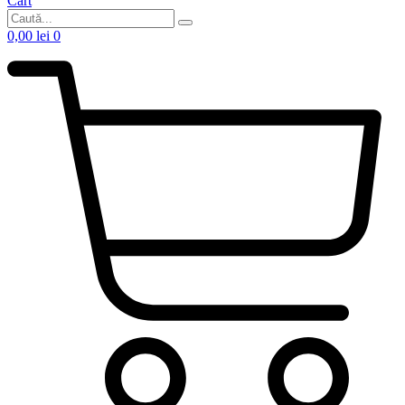
Cart
0,00
lei
0