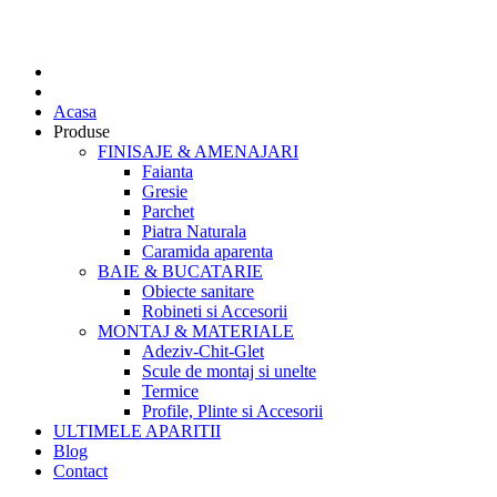
Acasa
Produse
FINISAJE & AMENAJARI
Faianta
Gresie
Parchet
Piatra Naturala
Caramida aparenta
BAIE & BUCATARIE
Obiecte sanitare
Robineti si Accesorii
MONTAJ & MATERIALE
Adeziv-Chit-Glet
Scule de montaj si unelte
Termice
Profile, Plinte si Accesorii
ULTIMELE APARITII
Blog
Contact