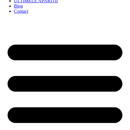
ULTIMELE APARITII
Blog
Contact