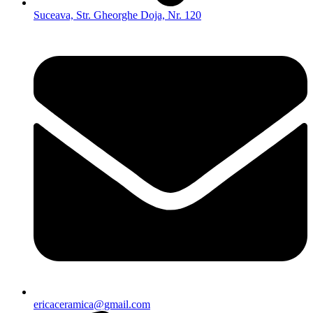
Suceava, Str. Gheorghe Doja, Nr. 120
ericaceramica@gmail.com