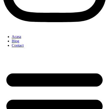
Acasa
Blog
Contact