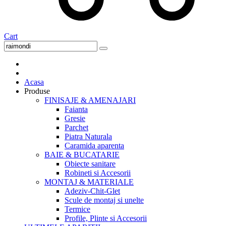
Cart
Acasa
Produse
FINISAJE & AMENAJARI
Faianta
Gresie
Parchet
Piatra Naturala
Caramida aparenta
BAIE & BUCATARIE
Obiecte sanitare
Robineti si Accesorii
MONTAJ & MATERIALE
Adeziv-Chit-Glet
Scule de montaj si unelte
Termice
Profile, Plinte si Accesorii