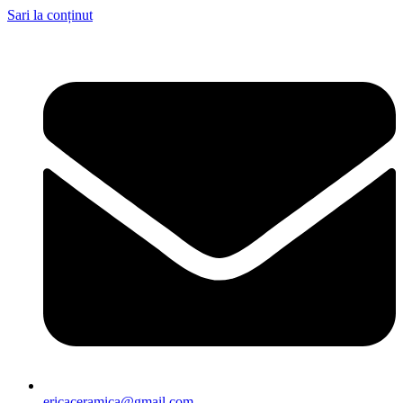
Sari la conținut
ericaceramica@gmail.com