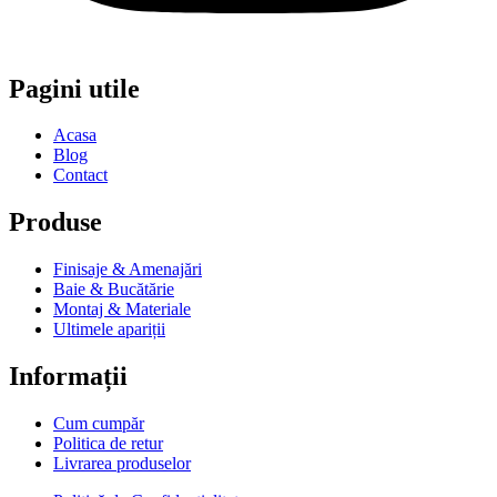
Pagini utile
Acasa
Blog
Contact
Produse
Finisaje & Amenajări
Baie & Bucătărie
Montaj & Materiale
Ultimele apariții
Informații
Cum cumpăr
Politica de retur
Livrarea produselor