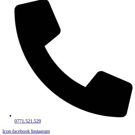
0771.521.529
Icon-facebook
Instagram