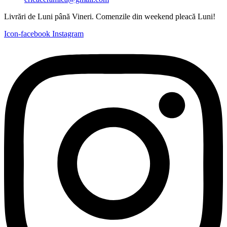
Livrări de Luni până Vineri. Comenzile din weekend pleacă Luni!
Icon-facebook
Instagram