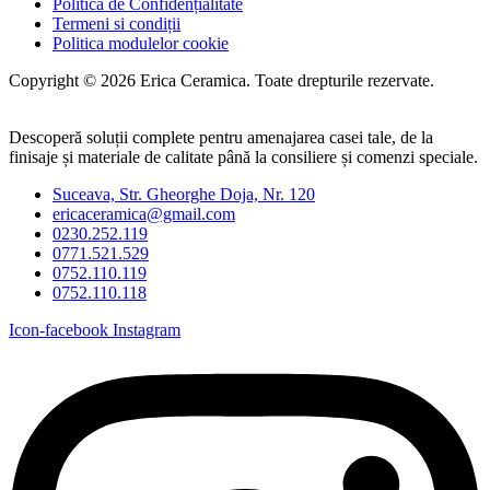
Politică de Confidențialitate
Termeni si condiții
Politica modulelor cookie
Copyright © 2026 Erica Ceramica. Toate drepturile rezervate.
Descoperă soluții complete pentru amenajarea casei tale, de la
finisaje și materiale de calitate până la consiliere și comenzi speciale.
Suceava, Str. Gheorghe Doja, Nr. 120
ericaceramica@gmail.com
0230.252.119
0771.521.529
0752.110.119
0752.110.118
Icon-facebook
Instagram