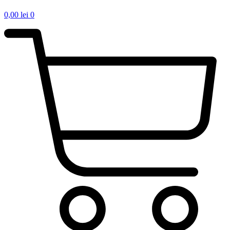
0,00
lei
0