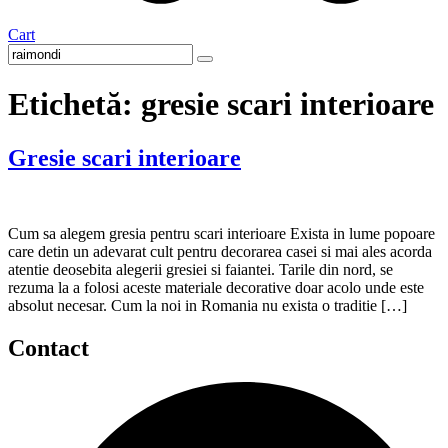
Cart
Etichetă:
gresie scari interioare
Gresie scari interioare
Cum sa alegem gresia pentru scari interioare Exista in lume popoare
care detin un adevarat cult pentru decorarea casei si mai ales acorda
atentie deosebita alegerii gresiei si faiantei. Tarile din nord, se
rezuma la a folosi aceste materiale decorative doar acolo unde este
absolut necesar. Cum la noi in Romania nu exista o traditie […]
Contact