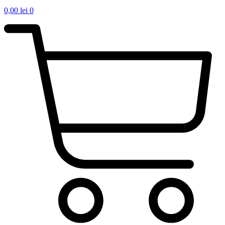
0,00
lei
0