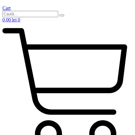
Cart
0,00
lei
0