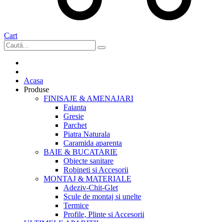
Cart
Acasa
Produse
FINISAJE & AMENAJARI
Faianta
Gresie
Parchet
Piatra Naturala
Caramida aparenta
BAIE & BUCATARIE
Obiecte sanitare
Robineti si Accesorii
MONTAJ & MATERIALE
Adeziv-Chit-Glet
Scule de montaj si unelte
Termice
Profile, Plinte si Accesorii