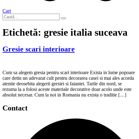
Cart
Etichetă:
gresie italia suceava
Gresie scari interioare
Cum sa alegem gresia pentru scari interioare Exista in lume popoare
care detin un adevarat cult pentru decorarea casei si mai ales acorda
atentie deosebita alegerii gresiei si faiantei. Tarile din nord, se
rezuma la a folosi aceste materiale decorative doar acolo unde este
absolut necesar. Cum la noi in Romania nu exista o traditie […]
Contact