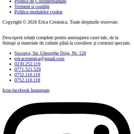
Politică de Confidențialitate
Termeni si condiții
Politica modulelor cookie
Copyright © 2026 Erica Ceramica. Toate drepturile rezervate.
Descoperă soluții complete pentru amenajarea casei tale, de la
finisaje și materiale de calitate până la consiliere și comenzi speciale.
Suceava, Str. Gheorghe Doja, Nr. 120
ericaceramica@gmail.com
0230.252.119
0771.521.529
0752.110.119
0752.110.118
Icon-facebook
Instagram