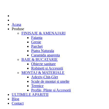
Acasa
Produse
FINISAJE & AMENAJARI
Faianta
Gresie
Parchet
Piatra Naturala
Caramida aparenta
BAIE & BUCATARIE
Obiecte sanitare
Robineti si Accesorii
MONTAJ & MATERIALE
Adeziv-Chit-Glet
Scule de montaj si unelte
Termice
Profile, Plinte si Accesorii
ULTIMELE APARITII
Blog
Contact