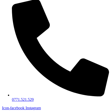
0771.521.529
Icon-facebook
Instagram