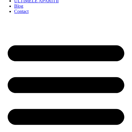
ULTIMELE APARITII
Blog
Contact