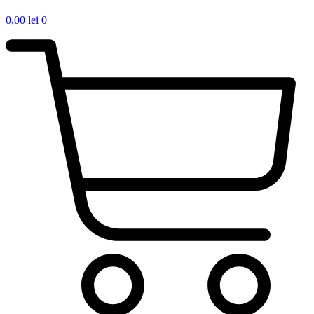
0,00
lei
0