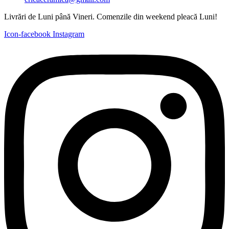
Livrări de Luni până Vineri. Comenzile din weekend pleacă Luni!
Icon-facebook
Instagram