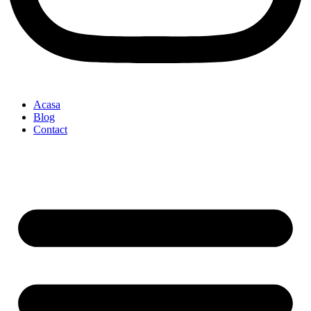
Acasa
Blog
Contact