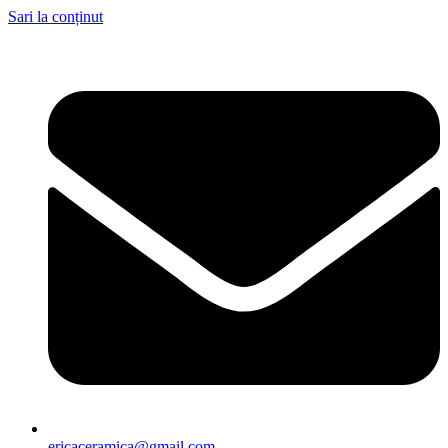
Sari la conținut
ericaceramica@gmail.com