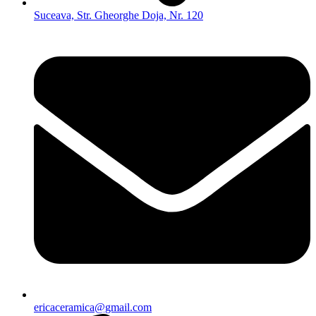
Suceava, Str. Gheorghe Doja, Nr. 120
ericaceramica@gmail.com