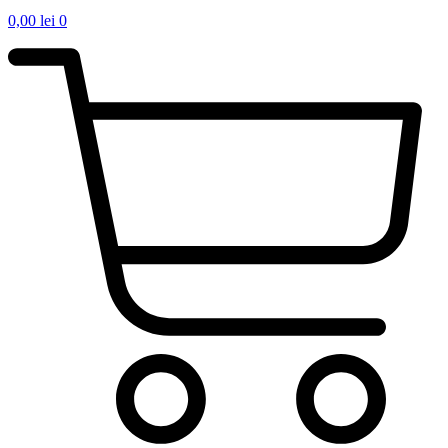
0,00
lei
0