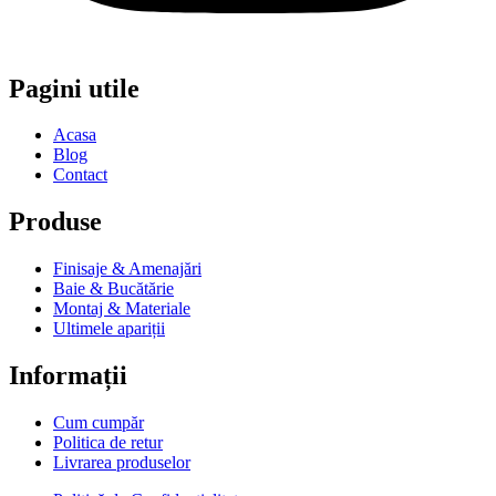
Pagini utile
Acasa
Blog
Contact
Produse
Finisaje & Amenajări
Baie & Bucătărie
Montaj & Materiale
Ultimele apariții
Informații
Cum cumpăr
Politica de retur
Livrarea produselor