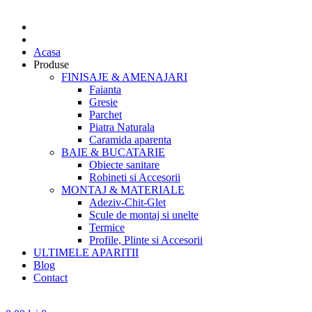
Acasa
Produse
FINISAJE & AMENAJARI
Faianta
Gresie
Parchet
Piatra Naturala
Caramida aparenta
BAIE & BUCATARIE
Obiecte sanitare
Robineti si Accesorii
MONTAJ & MATERIALE
Adeziv-Chit-Glet
Scule de montaj si unelte
Termice
Profile, Plinte si Accesorii
ULTIMELE APARITII
Blog
Contact