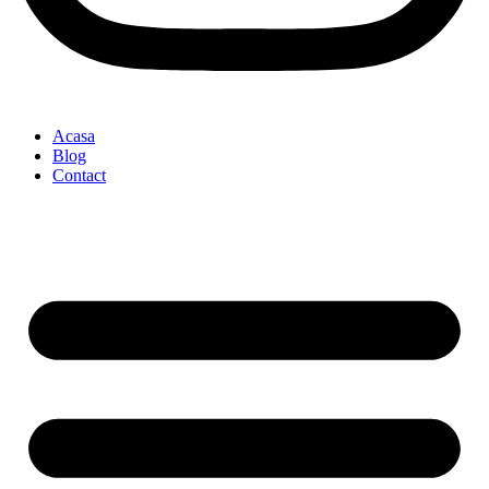
Acasa
Blog
Contact