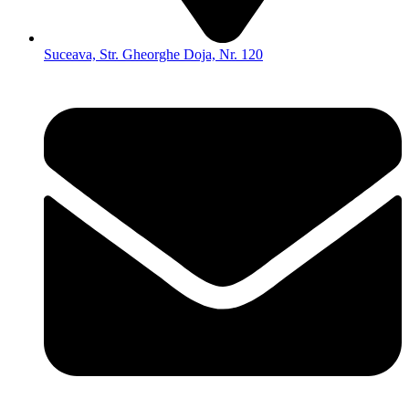
Suceava, Str. Gheorghe Doja, Nr. 120