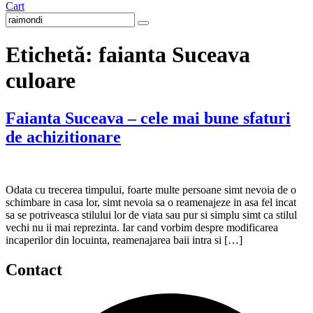
Cart
Etichetă:
faianta Suceava
culoare
Faianta Suceava – cele mai bune sfaturi
de achizitionare
Odata cu trecerea timpului, foarte multe persoane simt nevoia de o
schimbare in casa lor, simt nevoia sa o reamenajeze in asa fel incat
sa se potriveasca stilului lor de viata sau pur si simplu simt ca stilul
vechi nu ii mai reprezinta. Iar cand vorbim despre modificarea
incaperilor din locuinta, reamenajarea baii intra si […]
Contact