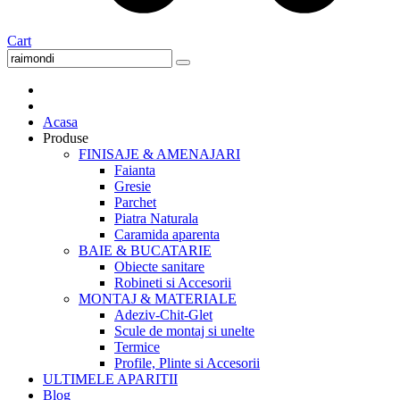
Cart
Acasa
Produse
FINISAJE & AMENAJARI
Faianta
Gresie
Parchet
Piatra Naturala
Caramida aparenta
BAIE & BUCATARIE
Obiecte sanitare
Robineti si Accesorii
MONTAJ & MATERIALE
Adeziv-Chit-Glet
Scule de montaj si unelte
Termice
Profile, Plinte si Accesorii
ULTIMELE APARITII
Blog