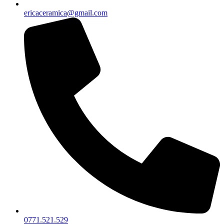
ericaceramica@gmail.com
0771.521.529