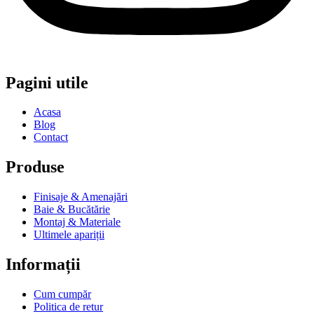
Pagini utile
Acasa
Blog
Contact
Produse
Finisaje & Amenajări
Baie & Bucătărie
Montaj & Materiale
Ultimele apariții
Informații
Cum cumpăr
Politica de retur