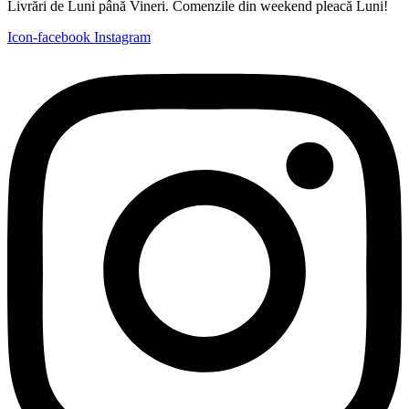
Livrări de Luni până Vineri. Comenzile din weekend pleacă Luni!
Icon-facebook
Instagram