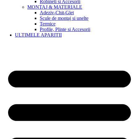
Robineti si Accesorii
MONTAJ & MATERIALE
Adeziv-Chit-Glet
Scule de montaj si unelte
Termice
Profile, Plinte si Accesorii
ULTIMELE APARITII