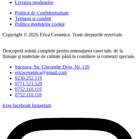
Livrarea produselor
Politică de Confidențialitate
Termeni si condiții
Politica modulelor cookie
Copyright © 2026 Erica Ceramica. Toate drepturile rezervate.
Descoperă soluții complete pentru amenajarea casei tale, de la
finisaje și materiale de calitate până la consiliere și comenzi speciale.
Suceava, Str. Gheorghe Doja, Nr. 120
ericaceramica@gmail.com
0230.252.119
0771.521.529
0752.110.119
0752.110.118
Icon-facebook
Instagram