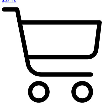
0,00
lei
0