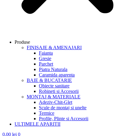
Produse
FINISAJE & AMENAJARI
Faianta
Gresie
Parchet
Piatra Naturala
Caramida aparenta
BAIE & BUCATARIE
Obiecte sanitare
Robineti si Accesorii
MONTAJ & MATERIALE
Adeziv-Chit-Glet
Scule de montaj si unelte
Termice
Profile, Plinte si Accesorii
ULTIMELE APARITII
0,00
lei
0