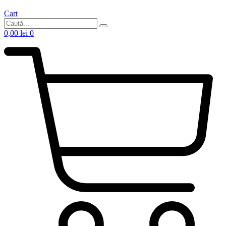
Cart
0,00
lei
0