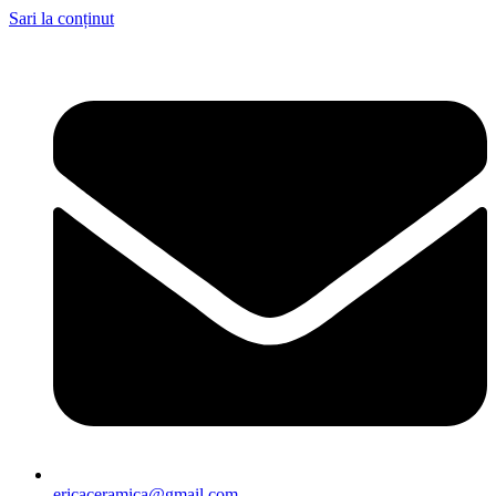
Sari la conținut
ericaceramica@gmail.com