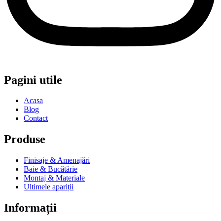
Pagini utile
Acasa
Blog
Contact
Produse
Finisaje & Amenajări
Baie & Bucătărie
Montaj & Materiale
Ultimele apariții
Informații