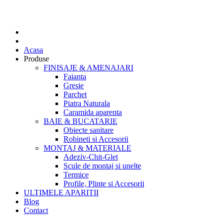
Acasa
Produse
FINISAJE & AMENAJARI
Faianta
Gresie
Parchet
Piatra Naturala
Caramida aparenta
BAIE & BUCATARIE
Obiecte sanitare
Robineti si Accesorii
MONTAJ & MATERIALE
Adeziv-Chit-Glet
Scule de montaj si unelte
Termice
Profile, Plinte si Accesorii
ULTIMELE APARITII
Blog
Contact