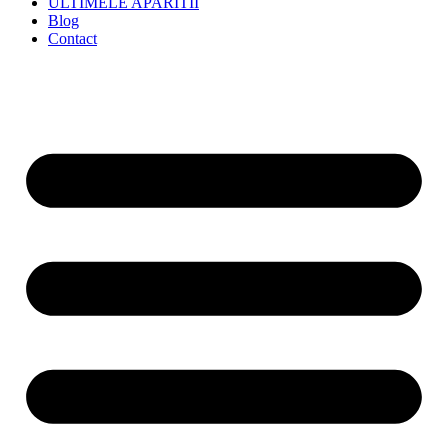
ULTIMELE APARITII
Blog
Contact