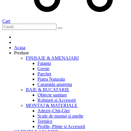
Cart
Acasa
Produse
FINISAJE & AMENAJARI
Faianta
Gresie
Parchet
Piatra Naturala
Caramida aparenta
BAIE & BUCATARIE
Obiecte sanitare
Robineti si Accesorii
MONTAJ & MATERIALE
Adeziv-Chit-Glet
Scule de montaj si unelte
Termice
Profile, Plinte si Accesorii