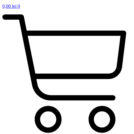
0,00
lei
0