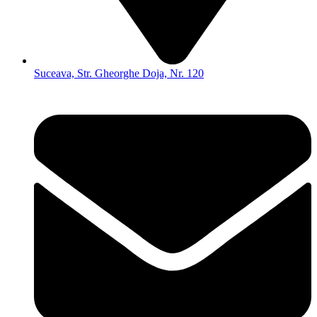
Suceava, Str. Gheorghe Doja, Nr. 120