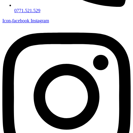
0771.521.529
Icon-facebook
Instagram