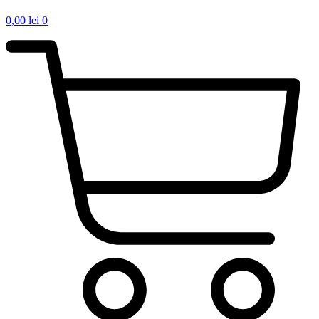
0,00
lei
0