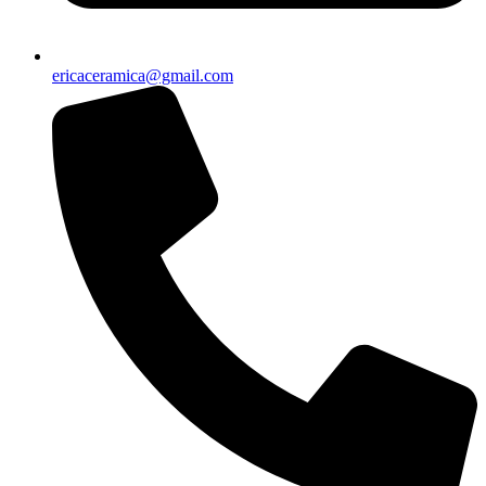
ericaceramica@gmail.com