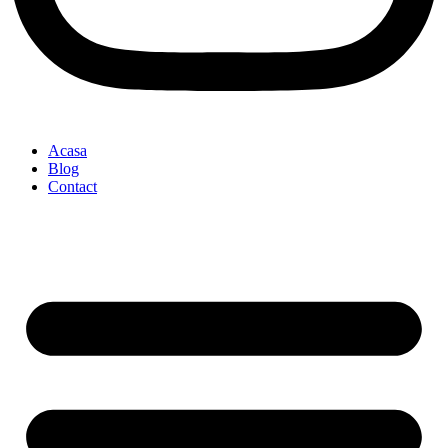
Acasa
Blog
Contact