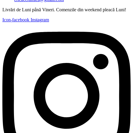
Livrări de Luni până Vineri. Comenzile din weekend pleacă Luni!
Icon-facebook
Instagram