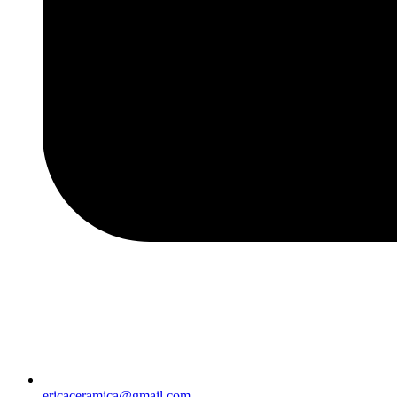
ericaceramica@gmail.com