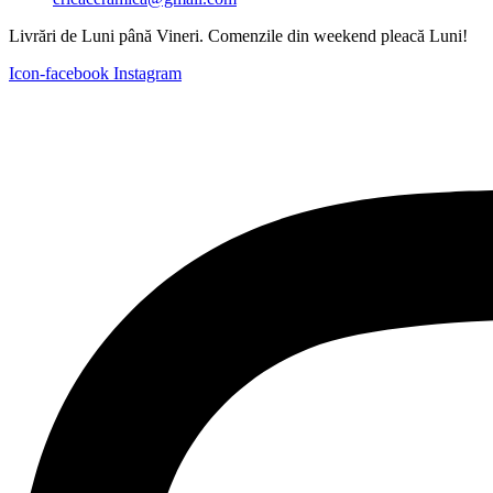
Livrări de Luni până Vineri. Comenzile din weekend pleacă Luni!
Icon-facebook
Instagram