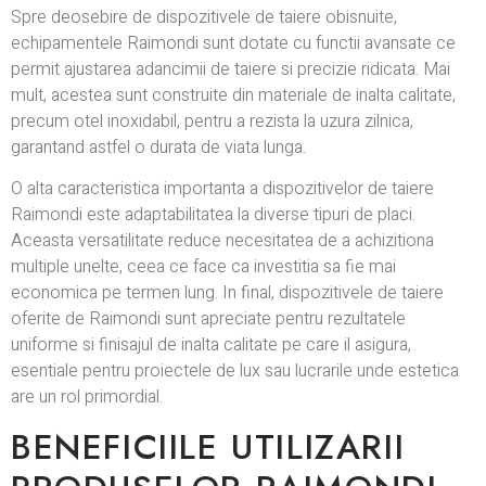
Spre deosebire de dispozitivele de taiere obisnuite,
echipamentele Raimondi sunt dotate cu functii avansate ce
permit ajustarea adancimii de taiere si precizie ridicata. Mai
mult, acestea sunt construite din materiale de inalta calitate,
precum otel inoxidabil, pentru a rezista la uzura zilnica,
garantand astfel o durata de viata lunga.
O alta caracteristica importanta a dispozitivelor de taiere
Raimondi este adaptabilitatea la diverse tipuri de placi.
Aceasta versatilitate reduce necesitatea de a achizitiona
multiple unelte, ceea ce face ca investitia sa fie mai
economica pe termen lung. In final, dispozitivele de taiere
oferite de Raimondi sunt apreciate pentru rezultatele
uniforme si finisajul de inalta calitate pe care il asigura,
esentiale pentru proiectele de lux sau lucrarile unde estetica
are un rol primordial.
BENEFICIILE UTILIZARII