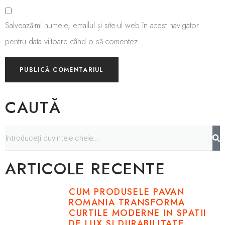
Salvează-mi numele, emailul și site-ul web în acest navigator
pentru data viitoare când o să comentez.
CAUTĂ
ARTICOLE RECENTE
CUM PRODUSELE PAVAN
ROMANIA TRANSFORMA
CURTILE MODERNE IN SPATII
DE LUX SI DURABILITATE