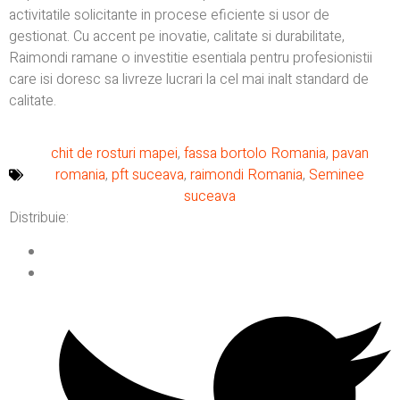
activitatile solicitante in procese eficiente si usor de
gestionat. Cu accent pe inovatie, calitate si durabilitate,
Raimondi ramane o investitie esentiala pentru profesionistii
care isi doresc sa livreze lucrari la cel mai inalt standard de
calitate.
chit de rosturi mapei
,
fassa bortolo Romania
,
pavan
romania
,
pft suceava
,
raimondi Romania
,
Seminee
suceava
Distribuie: