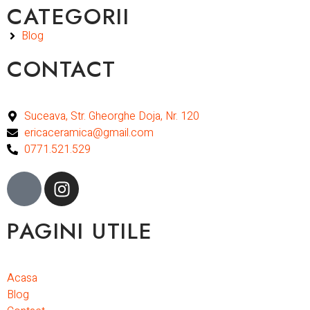
CATEGORII
Blog
CONTACT
Suceava, Str. Gheorghe Doja, Nr. 120
ericaceramica@gmail.com
0771.521.529
PAGINI UTILE
Acasa
Blog