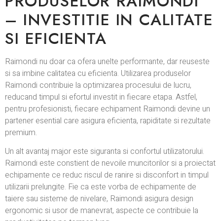
PRODUSELOR RAIMONDI
– INVESTITIE IN CALITATE
SI EFICIENTA
Raimondi nu doar ca ofera unelte performante, dar reuseste
si sa imbine calitatea cu eficienta. Utilizarea produselor
Raimondi contribuie la optimizarea procesului de lucru,
reducand timpul si efortul investit in fiecare etapa. Astfel,
pentru profesionisti, fiecare echipament Raimondi devine un
partener esential care asigura eficienta, rapiditate si rezultate
premium.
Un alt avantaj major este siguranta si confortul utilizatorului.
Raimondi este constient de nevoile muncitorilor si a proiectat
echipamente ce reduc riscul de ranire si disconfort in timpul
utilizarii prelungite. Fie ca este vorba de echipamente de
taiere sau sisteme de nivelare, Raimondi asigura design
ergonomic si usor de manevrat, aspecte ce contribuie la