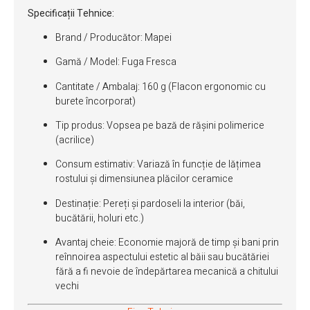
Specificații Tehnice:
Brand / Producător: Mapei
Gamă / Model: Fuga Fresca
Cantitate / Ambalaj: 160 g (Flacon ergonomic cu
burete încorporat)
Tip produs: Vopsea pe bază de rășini polimerice
(acrilice)
Consum estimativ: Variază în funcție de lățimea
rostului și dimensiunea plăcilor ceramice
Destinație: Pereți și pardoseli la interior (băi,
bucătării, holuri etc.)
Avantaj cheie: Economie majoră de timp și bani prin
reînnoirea aspectului estetic al băii sau bucătăriei
fără a fi nevoie de îndepărtarea mecanică a chitului
vechi