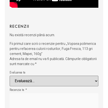
RECENZII
Nu există recenzii până acum.
Fii primul care scrii o recenzie pentru „Vopsea polimerica
pentru refacerea culorii rosturilor, Fuga Fresca, 113 gri
cement, Mapei, 160g”
Adresa ta de email nu va fi publicată.
Câmpurile obligatorii
sunt marcate cu
*
Evaluarea ta
Recenzia ta
*