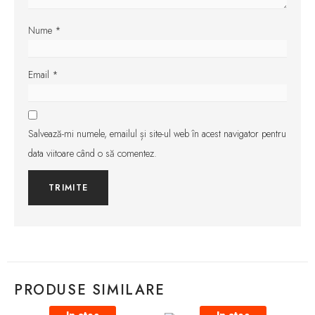
Nume
*
Email
*
Salvează-mi numele, emailul și site-ul web în acest navigator pentru
data viitoare când o să comentez.
PRODUSE SIMILARE