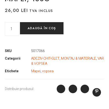
26,00
LEI
TVA INCLUS
ADAUGĂ ÎN COȘ
SKU
5017066
Categorii
ADEZIV-CHIT-GLET
,
MONTAJ & MATERIALE
,
VAR
& VOPSEA
Etichete
Mapei
,
vopsea
Distribuie produsul: