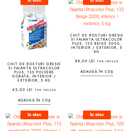
In stoc
In stoc
CHIT DE ROSTURI GRESIE
SI FAIANTA ULTRACOLOR
PLUS, 132 BEIGE 2000,
INTERIOR / EXTERIOR, 5
KG
88,00
LEI
TVA INCLUS
CHIT DE ROSTURI GRESIE
SI FAIANTA ULTRACOLOR
ADAUGĂ ÎN COȘ
PLUS, 135 POLVERE
DORATA, INTERIOR /
EXTERIOR, 5 KG
62,00
LEI
TVA INCLUS
ADAUGĂ ÎN COȘ
In stoc
In stoc