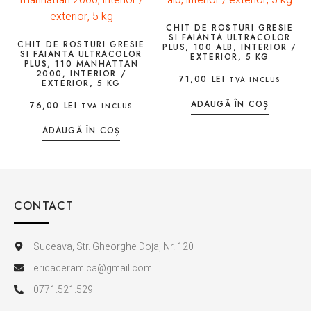
CHIT DE ROSTURI GRESIE
SI FAIANTA ULTRACOLOR
CHIT DE ROSTURI GRESIE
PLUS, 100 ALB, INTERIOR /
SI FAIANTA ULTRACOLOR
EXTERIOR, 5 KG
PLUS, 110 MANHATTAN
2000, INTERIOR /
71,00
LEI
TVA INCLUS
EXTERIOR, 5 KG
ADAUGĂ ÎN COȘ
76,00
LEI
TVA INCLUS
ADAUGĂ ÎN COȘ
CONTACT
Suceava, Str. Gheorghe Doja, Nr. 120
ericaceramica@gmail.com
0771.521.529