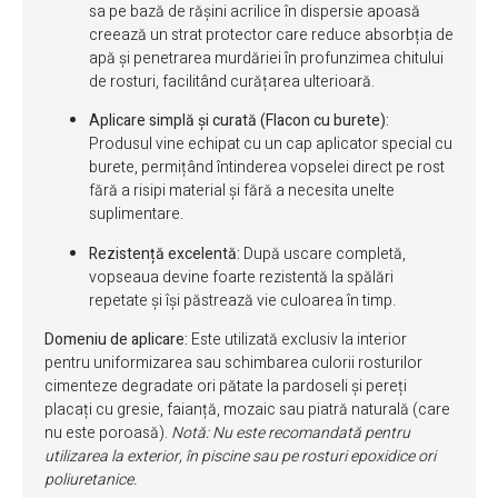
sa pe bază de rășini acrilice în dispersie apoasă
creează un strat protector care reduce absorbția de
apă și penetrarea murdăriei în profunzimea chitului
de rosturi, facilitând curățarea ulterioară.
Aplicare simplă și curată (Flacon cu burete):
Produsul vine echipat cu un cap aplicator special cu
burete, permițând întinderea vopselei direct pe rost
fără a risipi material și fără a necesita unelte
suplimentare.
Rezistență excelentă:
După uscare completă,
vopseaua devine foarte rezistentă la spălări
repetate și își păstrează vie culoarea în timp.
Domeniu de aplicare:
Este utilizată exclusiv la interior
pentru uniformizarea sau schimbarea culorii rosturilor
cimenteze degradate ori pătate la pardoseli și pereți
placați cu gresie, faianță, mozaic sau piatră naturală (care
nu este poroasă).
Notă: Nu este recomandată pentru
utilizarea la exterior, în piscine sau pe rosturi epoxidice ori
poliuretanice.