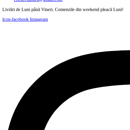
Livrări de Luni până Vineri. Comenzile din weekend pleacă Luni!
Icon-facebook
Instagram