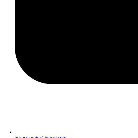
ericaceramica@gmail.com