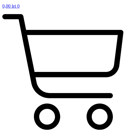
0,00
lei
0