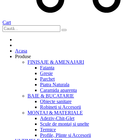
Cart
Acasa
Produse
FINISAJE & AMENAJARI
Faianta
Gresie
Parchet
Piatra Naturala
Caramida aparenta
BAIE & BUCATARIE
Obiecte sanitare
Robineti si Accesorii
MONTAJ & MATERIALE
Adeziv-Chit-Glet
Scule de montaj si unelte
Termice
Profile, Plinte si Accesorii