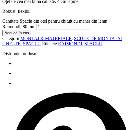
Oțel de cea mai bună calitate, 4 cm lățime
Robust, flexibil
Cantitate Spaclu din otel pentru chituit cu maner din lemn,
Raimondi, 80 mm
Adaugă în coș
Categorii
MONTAJ & MATERIALE
,
SCULE DE MONTAJ SI
UNELTE
,
SPACLU
Etichete
RAIMONDI
,
SPACLU
Distribuie produsul: