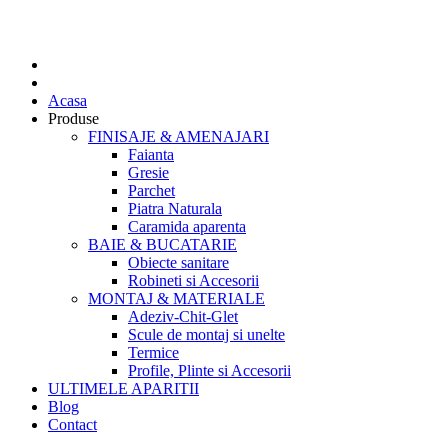
Acasa
Produse
FINISAJE & AMENAJARI
Faianta
Gresie
Parchet
Piatra Naturala
Caramida aparenta
BAIE & BUCATARIE
Obiecte sanitare
Robineti si Accesorii
MONTAJ & MATERIALE
Adeziv-Chit-Glet
Scule de montaj si unelte
Termice
Profile, Plinte si Accesorii
ULTIMELE APARITII
Blog
Contact