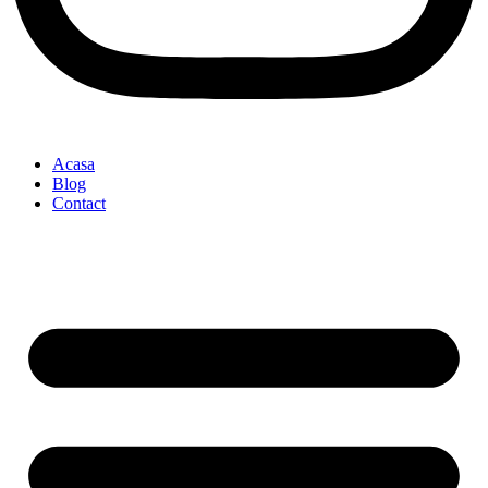
Acasa
Blog
Contact