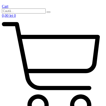
Cart
0,00
lei
0