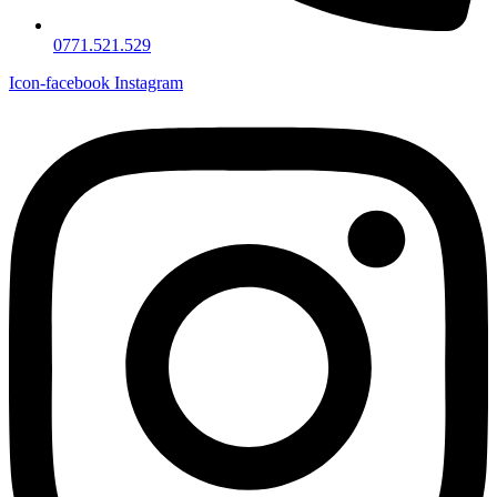
0771.521.529
Icon-facebook
Instagram