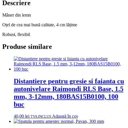
Descriere
Mâner din lemn
Oțel de cea mai bună calitate, 4 cm lățime
Robust, flexibil
Produse similare
Distantiere pentru gresie si faianta cu
autonivelare Raimondi RLS Base, 1.5
mm, 3-12mm, 180BAS15B0100, 100
buc
40,00
lei
Adaugă în coș
TVA INCLUS