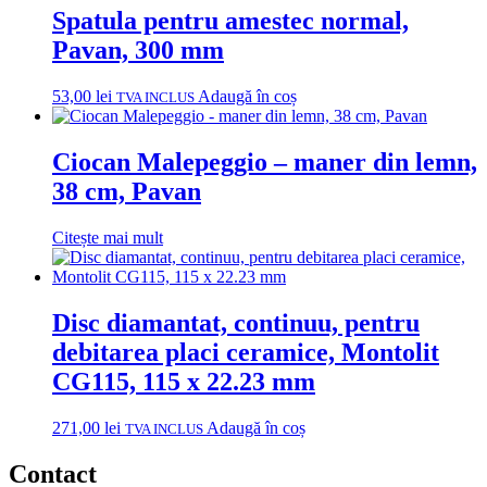
Spatula pentru amestec normal,
Pavan, 300 mm
53,00
lei
Adaugă în coș
TVA INCLUS
Ciocan Malepeggio – maner din lemn,
38 cm, Pavan
Citește mai mult
Disc diamantat, continuu, pentru
debitarea placi ceramice, Montolit
CG115, 115 x 22.23 mm
271,00
lei
Adaugă în coș
TVA INCLUS
Contact