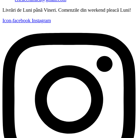
Livrări de Luni până Vineri. Comenzile din weekend pleacă Luni!
Icon-facebook
Instagram