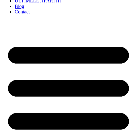
ULTIMELE APARITII
Blog
Contact