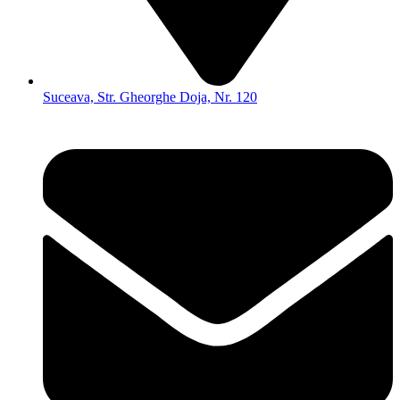
Suceava, Str. Gheorghe Doja, Nr. 120