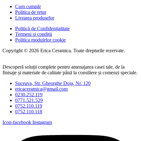
Cum cumpăr
Politica de retur
Livrarea produselor
Politică de Confidențialitate
Termeni si condiții
Politica modulelor cookie
Copyright © 2026 Erica Ceramica. Toate drepturile rezervate.
Descoperă soluții complete pentru amenajarea casei tale, de la
finisaje și materiale de calitate până la consiliere și comenzi speciale.
Suceava, Str. Gheorghe Doja, Nr. 120
ericaceramica@gmail.com
0230.252.119
0771.521.529
0752.110.119
0752.110.118
Icon-facebook
Instagram