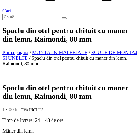
Cart
Spaclu din otel pentru chituit cu maner
din lemn, Raimondi, 80 mm
Prima pagină
/
MONTAJ & MATERIALE
/
SCULE DE MONTAJ
SI UNELTE
/ Spaclu din otel pentru chituit cu maner din lemn,
Raimondi, 80 mm
In stoc
Spaclu din otel pentru chituit cu maner
din lemn, Raimondi, 80 mm
13,00
lei
TVA INCLUS
Timp de livrare: 24 – 48 de ore
Mâner din lemn