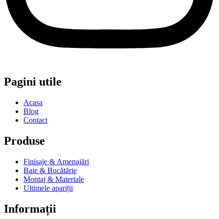
Pagini utile
Acasa
Blog
Contact
Produse
Finisaje & Amenajări
Baie & Bucătărie
Montaj & Materiale
Ultimele apariții
Informații