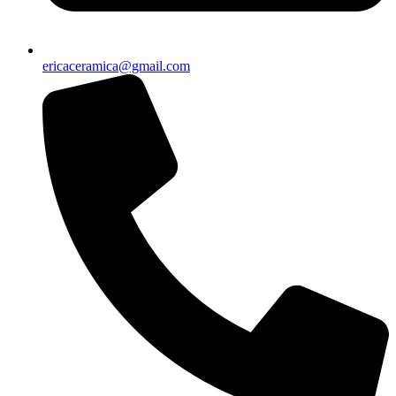
ericaceramica@gmail.com