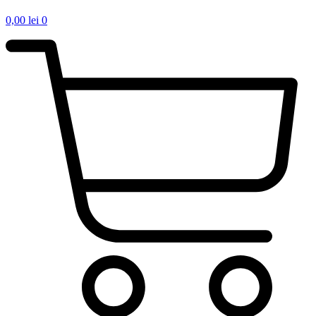
0,00
lei
0