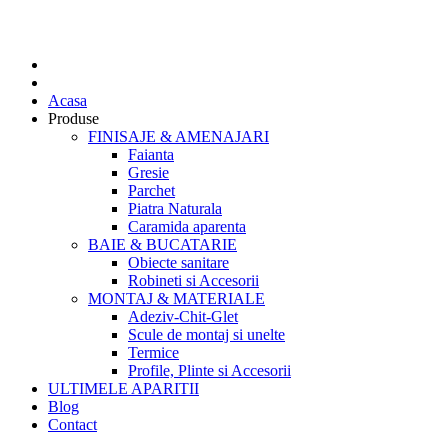
Acasa
Produse
FINISAJE & AMENAJARI
Faianta
Gresie
Parchet
Piatra Naturala
Caramida aparenta
BAIE & BUCATARIE
Obiecte sanitare
Robineti si Accesorii
MONTAJ & MATERIALE
Adeziv-Chit-Glet
Scule de montaj si unelte
Termice
Profile, Plinte si Accesorii
ULTIMELE APARITII
Blog
Contact