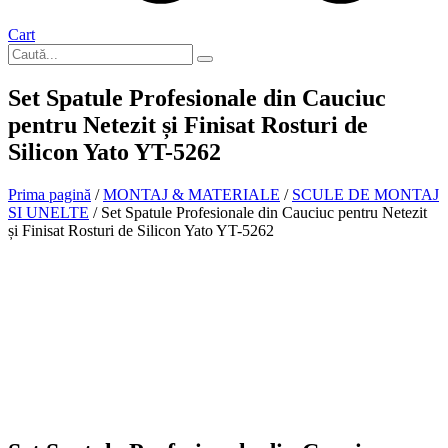
Cart
Set Spatule Profesionale din Cauciuc
pentru Netezit și Finisat Rosturi de
Silicon Yato YT-5262
Prima pagină
/
MONTAJ & MATERIALE
/
SCULE DE MONTAJ
SI UNELTE
/ Set Spatule Profesionale din Cauciuc pentru Netezit
și Finisat Rosturi de Silicon Yato YT-5262
In stoc