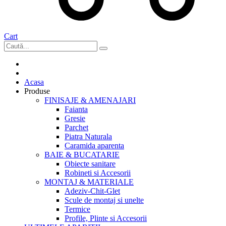
Cart
Acasa
Produse
FINISAJE & AMENAJARI
Faianta
Gresie
Parchet
Piatra Naturala
Caramida aparenta
BAIE & BUCATARIE
Obiecte sanitare
Robineti si Accesorii
MONTAJ & MATERIALE
Adeziv-Chit-Glet
Scule de montaj si unelte
Termice
Profile, Plinte si Accesorii