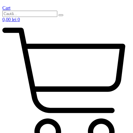
Cart
0,00
lei
0