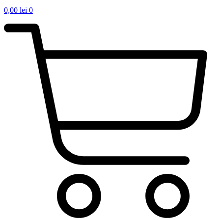
0,00
lei
0