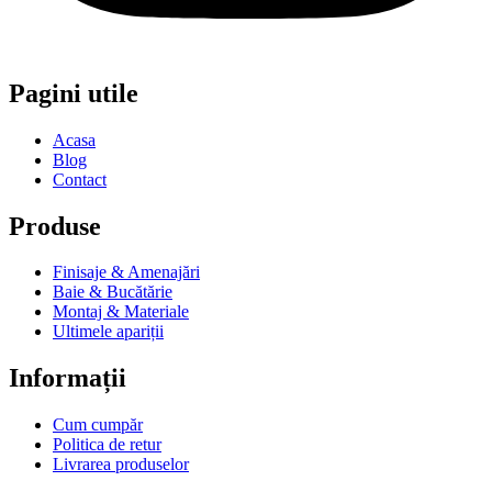
Pagini utile
Acasa
Blog
Contact
Produse
Finisaje & Amenajări
Baie & Bucătărie
Montaj & Materiale
Ultimele apariții
Informații
Cum cumpăr
Politica de retur
Livrarea produselor