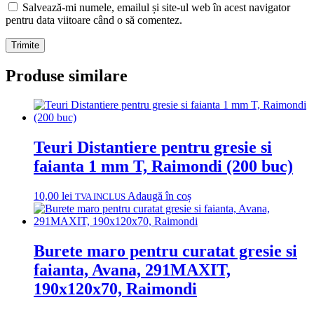
Salvează-mi numele, emailul și site-ul web în acest navigator
pentru data viitoare când o să comentez.
Produse similare
Teuri Distantiere pentru gresie si
faianta 1 mm T, Raimondi (200 buc)
10,00
lei
Adaugă în coș
TVA INCLUS
Burete maro pentru curatat gresie si
faianta, Avana, 291MAXIT,
190x120x70, Raimondi