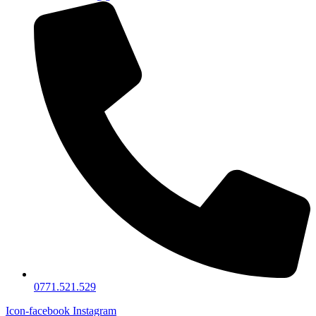
0771.521.529
Icon-facebook
Instagram