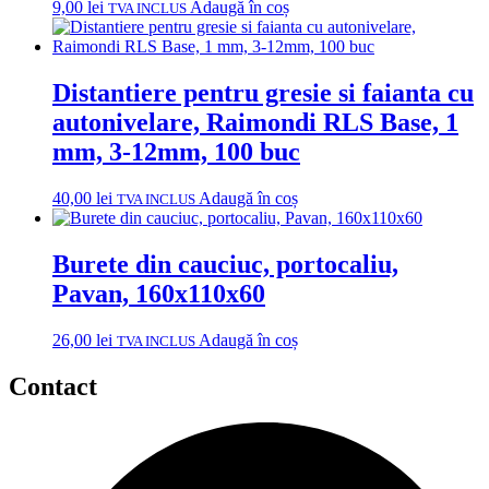
9,00
lei
Adaugă în coș
TVA INCLUS
Distantiere pentru gresie si faianta cu
autonivelare, Raimondi RLS Base, 1
mm, 3-12mm, 100 buc
40,00
lei
Adaugă în coș
TVA INCLUS
Burete din cauciuc, portocaliu,
Pavan, 160x110x60
26,00
lei
Adaugă în coș
TVA INCLUS
Contact