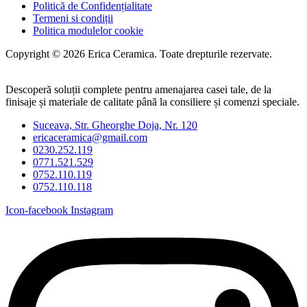
Politică de Confidențialitate
Termeni si condiții
Politica modulelor cookie
Copyright © 2026 Erica Ceramica. Toate drepturile rezervate.
Descoperă soluții complete pentru amenajarea casei tale, de la
finisaje și materiale de calitate până la consiliere și comenzi speciale.
Suceava, Str. Gheorghe Doja, Nr. 120
ericaceramica@gmail.com
0230.252.119
0771.521.529
0752.110.119
0752.110.118
Icon-facebook
Instagram