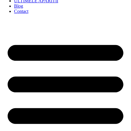
ULTIMELE APARITII
Blog
Contact