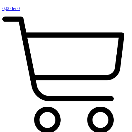
0,00
lei
0