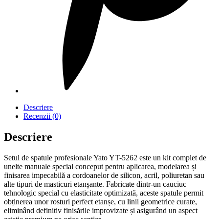
Descriere
Recenzii (0)
Descriere
Setul de spatule profesionale Yato YT-5262 este un kit complet de
unelte manuale special conceput pentru aplicarea, modelarea și
finisarea impecabilă a cordoanelor de silicon, acril, poliuretan sau
alte tipuri de masticuri etanșante. Fabricate dintr-un cauciuc
tehnologic special cu elasticitate optimizată, aceste spatule permit
obținerea unor rosturi perfect etanșe, cu linii geometrice curate,
eliminând definitiv finisările improvizate și asigurând un aspect