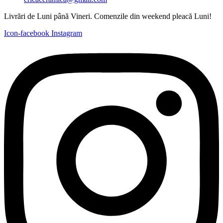
Livrări de Luni până Vineri. Comenzile din weekend pleacă Luni!
Icon-facebook
Instagram