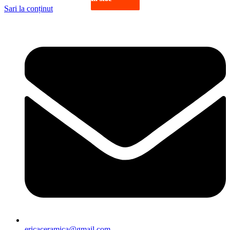
Sari la conținut
ericaceramica@gmail.com