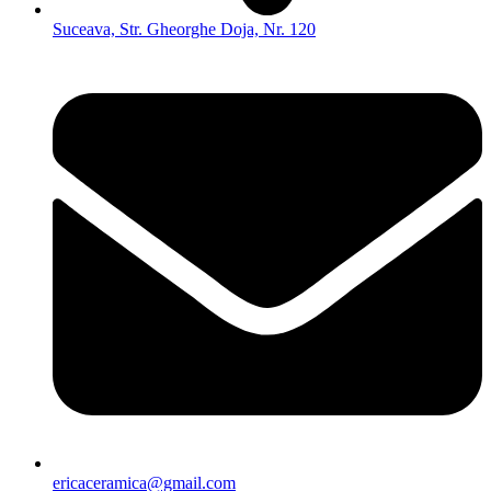
Suceava, Str. Gheorghe Doja, Nr. 120
ericaceramica@gmail.com