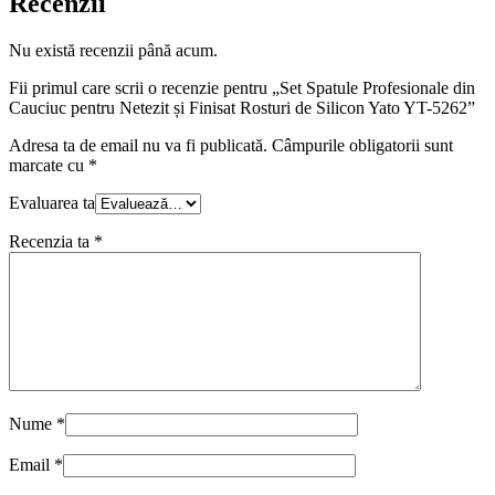
Recenzii
Nu există recenzii până acum.
Fii primul care scrii o recenzie pentru „Set Spatule Profesionale din
Cauciuc pentru Netezit și Finisat Rosturi de Silicon Yato YT-5262”
Adresa ta de email nu va fi publicată.
Câmpurile obligatorii sunt
marcate cu
*
Evaluarea ta
Recenzia ta
*
Nume
*
Email
*