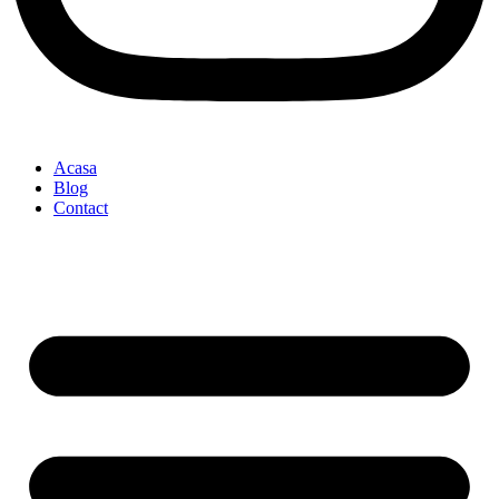
Acasa
Blog
Contact