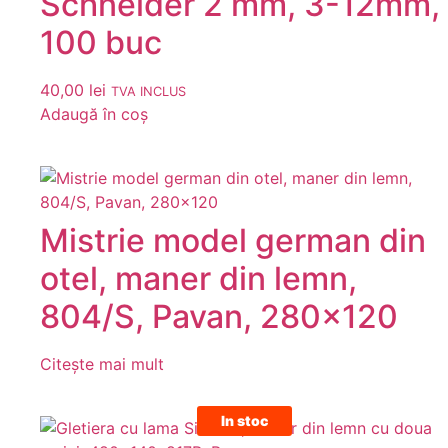
Schneider 2 mm, 3-12mm,
100 buc
40,00
lei
TVA INCLUS
Adaugă în coș
Mistrie model german din
otel, maner din lemn,
804/S, Pavan, 280×120
Citește mai mult
In stoc