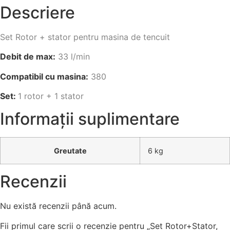
Descriere
Set Rotor + stator pentru masina de tencuit
Debit de max:
33
l/min
Compatibil cu masina:
380
Set:
1 rotor + 1 stator
Informații suplimentare
Greutate
6 kg
Recenzii
Nu există recenzii până acum.
Fii primul care scrii o recenzie pentru „Set Rotor+Stator,