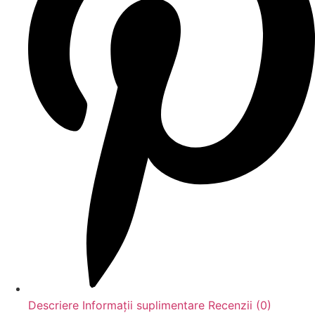
Descriere
Informații suplimentare
Recenzii (0)