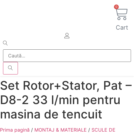
0
Cart
Set Rotor+Stator, Pat –
D8-2 33 l/min pentru
masina de tencuit
Prima pagină
/
MONTAJ & MATERIALE
/
SCULE DE