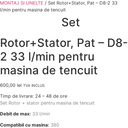
MONTAJ SI UNELTE
/ Set Rotor+Stator, Pat – D8-2 33
l/min pentru masina de tencuit
In stoc
Set
Rotor+Stator, Pat – D8-
2 33 l/min pentru
masina de tencuit
600,00
lei
TVA INCLUS
Timp de livrare: 24 – 48 de ore
Set Rotor + stator pentru masina de tencuit
Debit de max:
33
l/min
Compatibil cu masina:
380