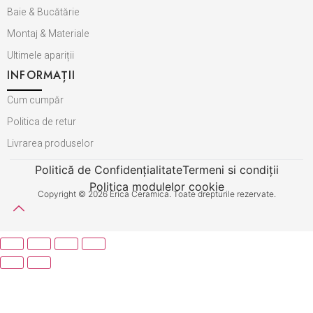
Baie & Bucătărie
Montaj & Materiale
Ultimele apariții
INFORMAȚII
Cum cumpăr
Politica de retur
Livrarea produselor
Politică de Confidențialitate
Termeni si condiții
Politica modulelor cookie
Copyright © 2026 Erica Ceramica. Toate drepturile rezervate.