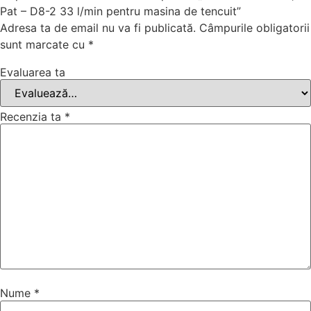
Pat – D8-2 33 l/min pentru masina de tencuit”
Adresa ta de email nu va fi publicată.
Câmpurile obligatorii
sunt marcate cu
*
Evaluarea ta
Recenzia ta
*
Nume
*