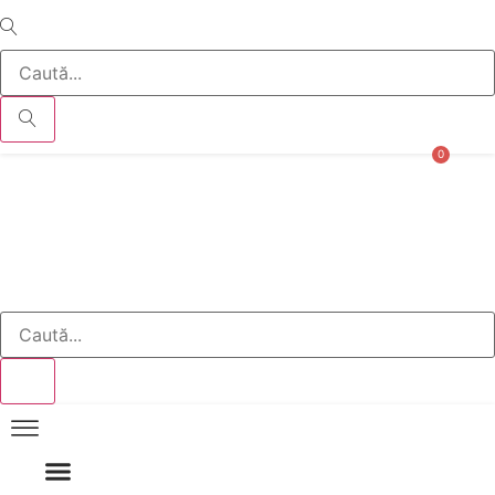
0
Cart