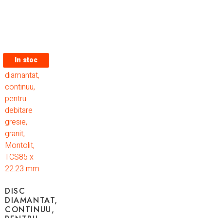
In stoc
DISC
DIAMANTAT,
CONTINUU,