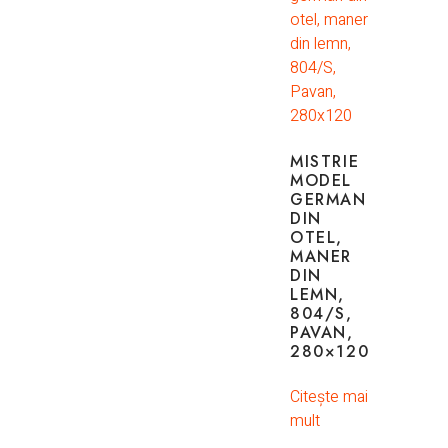
MISTRIE
MODEL
GERMAN
DIN
OTEL,
MANER
DIN
LEMN,
804/S,
PAVAN,
280×120
Citește mai
mult