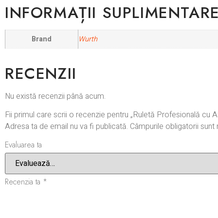
INFORMAȚII SUPLIMENTAR
Brand
Wurth
RECENZII
Nu există recenzii până acum.
Fii primul care scrii o recenzie pentru „Ruletă Profesională cu
Adresa ta de email nu va fi publicată.
Câmpurile obligatorii sun
Evaluarea ta
Recenzia ta
*