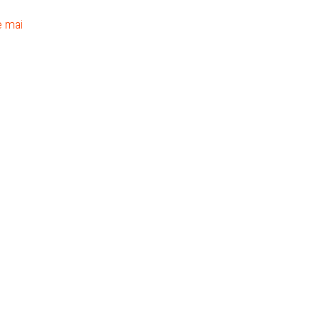
e mai