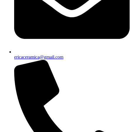
ericaceramica@gmail.com