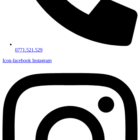
0771.521.529
Icon-facebook
Instagram