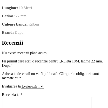
Lungime:
10 Metri
Latime:
22 mm
Culoare banda:
galben
Brand:
Dupu
Recenzii
Nu există recenzii până acum.
Fii primul care scrii o recenzie pentru „Ruleta 10M, latime 22 mm,
Dupu”
Adresa ta de email nu va fi publicată.
Câmpurile obligatorii sunt
marcate cu
*
Evaluarea ta
Recenzia ta
*