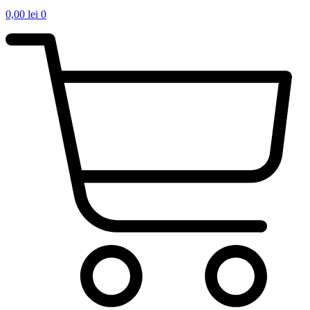
0,00
lei
0