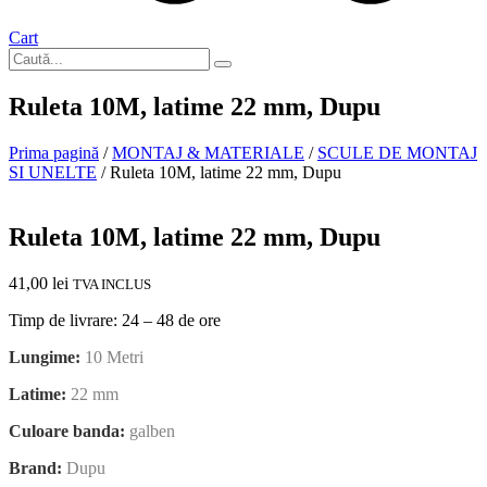
Cart
Ruleta 10M, latime 22 mm, Dupu
Prima pagină
/
MONTAJ & MATERIALE
/
SCULE DE MONTAJ
SI UNELTE
/ Ruleta 10M, latime 22 mm, Dupu
In stoc
Ruleta 10M, latime 22 mm, Dupu
41,00
lei
TVA INCLUS
Timp de livrare: 24 – 48 de ore
Lungime:
10 Metri
Latime:
22 mm
Culoare banda:
galben
Brand:
Dupu