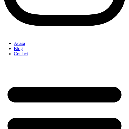
Acasa
Blog
Contact