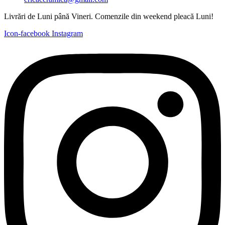
Livrări de Luni până Vineri. Comenzile din weekend pleacă Luni!
Icon-facebook
Instagram