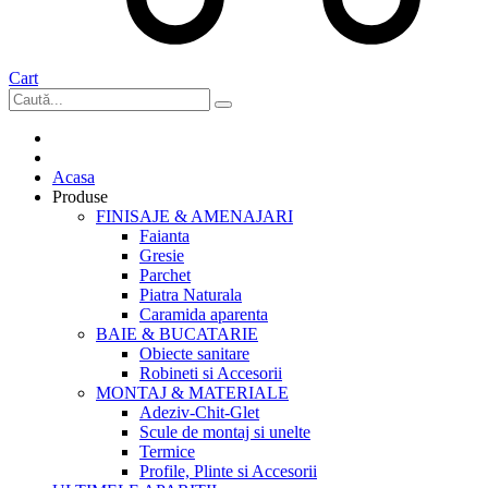
Cart
Acasa
Produse
FINISAJE & AMENAJARI
Faianta
Gresie
Parchet
Piatra Naturala
Caramida aparenta
BAIE & BUCATARIE
Obiecte sanitare
Robineti si Accesorii
MONTAJ & MATERIALE
Adeziv-Chit-Glet
Scule de montaj si unelte
Termice
Profile, Plinte si Accesorii