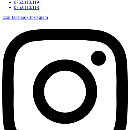
0752.110.119
0752.110.118
Icon-facebook
Instagram