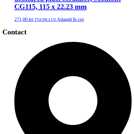
CG115, 115 x 22.23 mm
271,00
lei
Adaugă în coș
TVA INCLUS
Contact