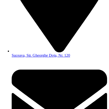
Suceava, Str. Gheorghe Doja, Nr. 120