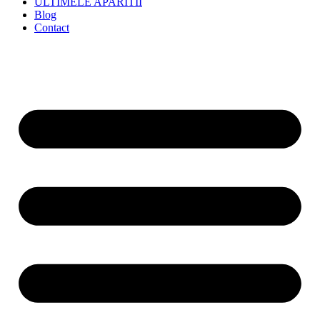
ULTIMELE APARITII
Blog
Contact