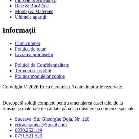
Finisaje & Amenajări
Baie & Bucătărie
Montaj & Materiale
Ultimele apariții
Informații
Cum cumpăr
Politica de retur
Livrarea produselor
Politică de Confidențialitate
Termeni si condiții
Politica modulelor cookie
Copyright © 2026 Erica Ceramica. Toate drepturile rezervate.
Descoperă soluții complete pentru amenajarea casei tale, de la
finisaje și materiale de calitate până la consiliere și comenzi speciale.
Suceava, Str. Gheorghe Doja, Nr. 120
ericaceramica@gmail.com
0230.252.119
0771.521.529