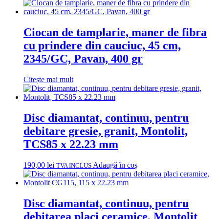
Ciocan de tamplarie, maner de fibra
cu prindere din cauciuc, 45 cm,
2345/GC, Pavan, 400 gr
Citește mai mult
Disc diamantat, continuu, pentru
debitare gresie, granit, Montolit,
TCS85 x 22.23 mm
190,00
lei
Adaugă în coș
TVA INCLUS
Disc diamantat, continuu, pentru
debitarea placi ceramice, Montolit