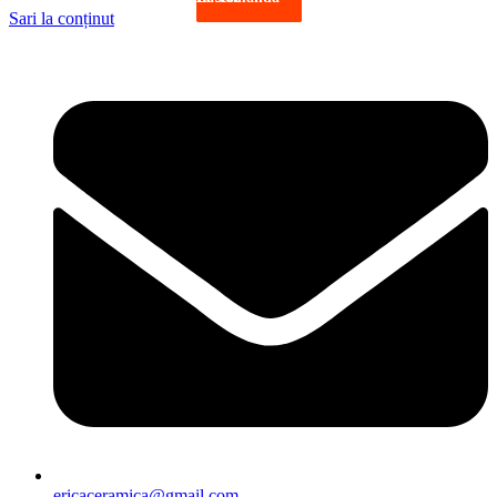
Sari la conținut
ericaceramica@gmail.com