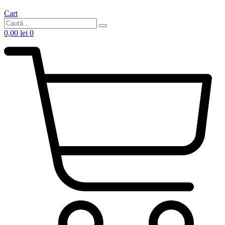
Cart
0,00
lei
0