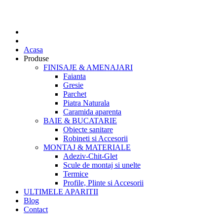
Acasa
Produse
FINISAJE & AMENAJARI
Faianta
Gresie
Parchet
Piatra Naturala
Caramida aparenta
BAIE & BUCATARIE
Obiecte sanitare
Robineti si Accesorii
MONTAJ & MATERIALE
Adeziv-Chit-Glet
Scule de montaj si unelte
Termice
Profile, Plinte si Accesorii
ULTIMELE APARITII
Blog
Contact