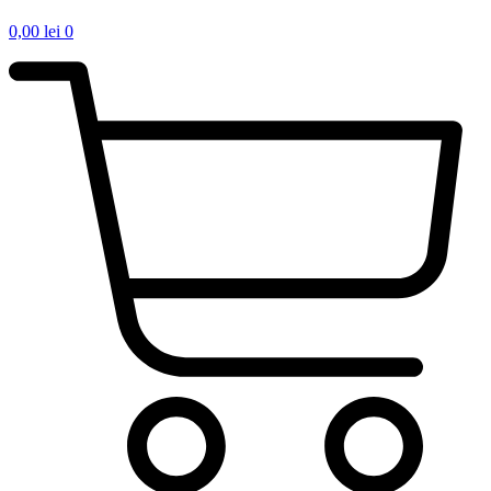
0,00
lei
0