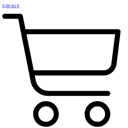
0,00
lei
0