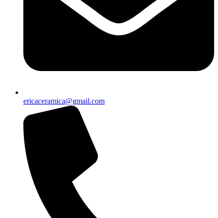
ericaceramica@gmail.com