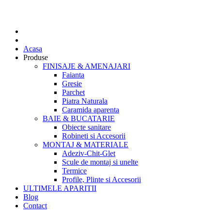
Acasa
Produse
FINISAJE & AMENAJARI
Faianta
Gresie
Parchet
Piatra Naturala
Caramida aparenta
BAIE & BUCATARIE
Obiecte sanitare
Robineti si Accesorii
MONTAJ & MATERIALE
Adeziv-Chit-Glet
Scule de montaj si unelte
Termice
Profile, Plinte si Accesorii
ULTIMELE APARITII
Blog
Contact