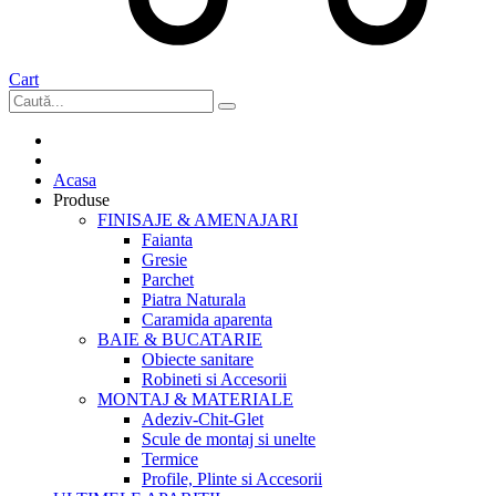
Cart
Acasa
Produse
FINISAJE & AMENAJARI
Faianta
Gresie
Parchet
Piatra Naturala
Caramida aparenta
BAIE & BUCATARIE
Obiecte sanitare
Robineti si Accesorii
MONTAJ & MATERIALE
Adeziv-Chit-Glet
Scule de montaj si unelte
Termice
Profile, Plinte si Accesorii