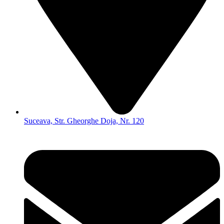
Suceava, Str. Gheorghe Doja, Nr. 120