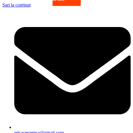
Sari la conținut
ericaceramica@gmail.com