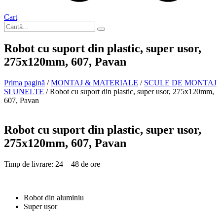
Cart
Robot cu suport din plastic, super usor,
275x120mm, 607, Pavan
Prima pagină
/
MONTAJ & MATERIALE
/
SCULE DE MONTAJ
SI UNELTE
/ Robot cu suport din plastic, super usor, 275x120mm,
607, Pavan
La comanda
Robot cu suport din plastic, super usor,
275x120mm, 607, Pavan
Timp de livrare: 24 – 48 de ore
Robot din aluminiu
Super ușor