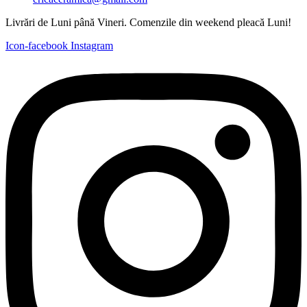
Livrări de Luni până Vineri. Comenzile din weekend pleacă Luni!
Icon-facebook
Instagram