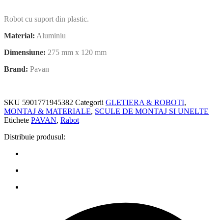
Robot cu suport din plastic.
Material:
Aluminiu
Dimensiune:
275 mm x 120 mm
Brand:
Pavan
SKU
5901771945382
Categorii
GLETIERA & ROBOTI
,
MONTAJ & MATERIALE
,
SCULE DE MONTAJ SI UNELTE
Etichete
PAVAN
,
Rabot
Distribuie produsul: