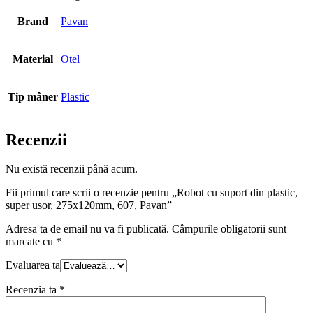
Brand
Pavan
Material
Otel
Tip mâner
Plastic
Recenzii
Nu există recenzii până acum.
Fii primul care scrii o recenzie pentru „Robot cu suport din plastic,
super usor, 275x120mm, 607, Pavan”
Adresa ta de email nu va fi publicată.
Câmpurile obligatorii sunt
marcate cu
*
Evaluarea ta
Recenzia ta
*