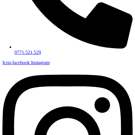
0771.521.529
Icon-facebook
Instagram