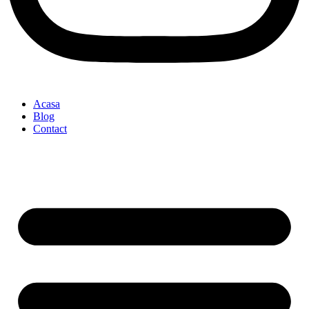
Acasa
Blog
Contact