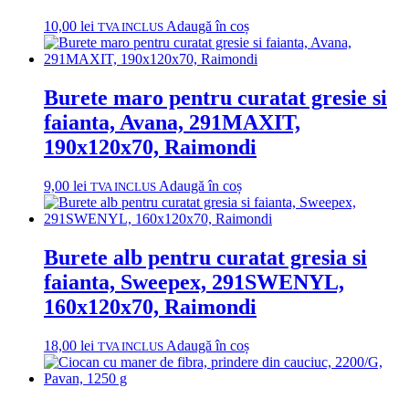
10,00
lei
Adaugă în coș
TVA INCLUS
Burete maro pentru curatat gresie si
faianta, Avana, 291MAXIT,
190x120x70, Raimondi
9,00
lei
Adaugă în coș
TVA INCLUS
Burete alb pentru curatat gresia si
faianta, Sweepex, 291SWENYL,
160x120x70, Raimondi
18,00
lei
Adaugă în coș
TVA INCLUS