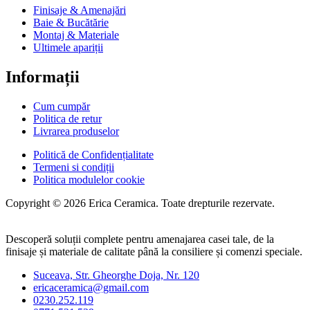
Finisaje & Amenajări
Baie & Bucătărie
Montaj & Materiale
Ultimele apariții
Informații
Cum cumpăr
Politica de retur
Livrarea produselor
Politică de Confidențialitate
Termeni si condiții
Politica modulelor cookie
Copyright © 2026 Erica Ceramica. Toate drepturile rezervate.
Descoperă soluții complete pentru amenajarea casei tale, de la
finisaje și materiale de calitate până la consiliere și comenzi speciale.
Suceava, Str. Gheorghe Doja, Nr. 120
ericaceramica@gmail.com
0230.252.119