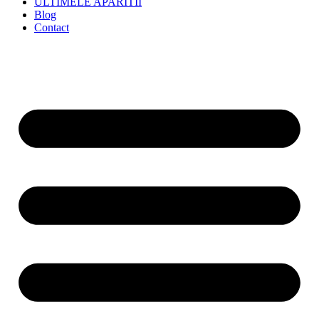
ULTIMELE APARITII
Blog
Contact