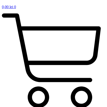
0,00
lei
0