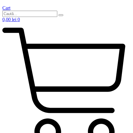
Cart
0,00
lei
0