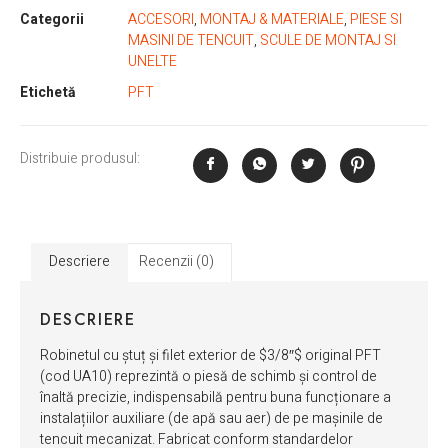
Categorii
ACCESORI
,
MONTAJ & MATERIALE
,
PIESE SI
MASINI DE TENCUIT
,
SCULE DE MONTAJ SI
UNELTE
Etichetă
PFT
Distribuie produsul:
Descriere
Recenzii (0)
DESCRIERE
Robinetul cu ștuț și filet exterior de
$3/8″$
original PFT
(cod UA10) reprezintă o piesă de schimb și control de
înaltă precizie, indispensabilă pentru buna funcționare a
instalațiilor auxiliare (de apă sau aer) de pe mașinile de
tencuit mecanizat. Fabricat conform standardelor