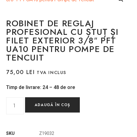
ROBINET DE REGLAJ
PROFESIONAL CU ȘTUȚ ȘI
FILET EXTERIOR 3/8″ PFT
UA10 PENTRU POMPE DE
TENCUIT
75,00
LEI
TVA INCLUS
Timp de livrare: 24 – 48 de ore
ADAUGĂ ÎN COȘ
SKU
Z19032