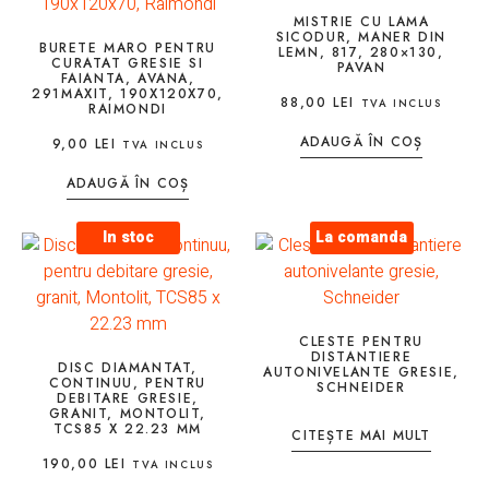
MISTRIE CU LAMA
SICODUR, MANER DIN
BURETE MARO PENTRU
LEMN, 817, 280×130,
CURATAT GRESIE SI
PAVAN
FAIANTA, AVANA,
291MAXIT, 190X120X70,
88,00
LEI
TVA INCLUS
RAIMONDI
ADAUGĂ ÎN COȘ
9,00
LEI
TVA INCLUS
ADAUGĂ ÎN COȘ
In stoc
La comanda
CLESTE PENTRU
DISTANTIERE
DISC DIAMANTAT,
AUTONIVELANTE GRESIE,
CONTINUU, PENTRU
SCHNEIDER
DEBITARE GRESIE,
GRANIT, MONTOLIT,
TCS85 X 22.23 MM
CITEȘTE MAI MULT
190,00
LEI
TVA INCLUS