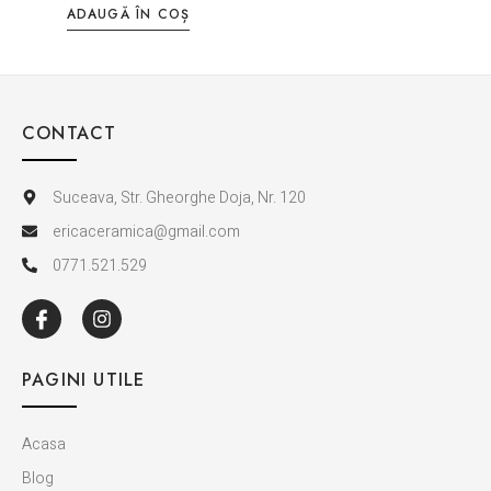
ADAUGĂ ÎN COȘ
CONTACT
Suceava, Str. Gheorghe Doja, Nr. 120
ericaceramica@gmail.com
0771.521.529
PAGINI UTILE
Acasa
Blog