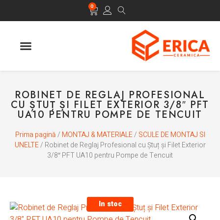
0
ROBINET DE REGLAJ PROFESIONAL
CU ȘTUȚ ȘI FILET EXTERIOR 3/8″ PFT
UA10 PENTRU POMPE DE TENCUIT
Prima pagină
/
MONTAJ & MATERIALE
/
SCULE DE MONTAJ SI
UNELTE
/ Robinet de Reglaj Profesional cu Ștuț și Filet Exterior
3/8″ PFT UA10 pentru Pompe de Tencuit
In stoc