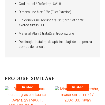
Cod model / Referință: UA10
Dimensiune filet: 3/8″ (Filet Exterior)
Tip conexiune secundară: Ștuț profilat pentru
fixarea furtunului
Material: Alamă tratată anti-coroziune
Destinație: Instalații de apă, instalații de aer pentru
pompe de tencuit
PRODUSE SIMILARE
In stoc
In stoc