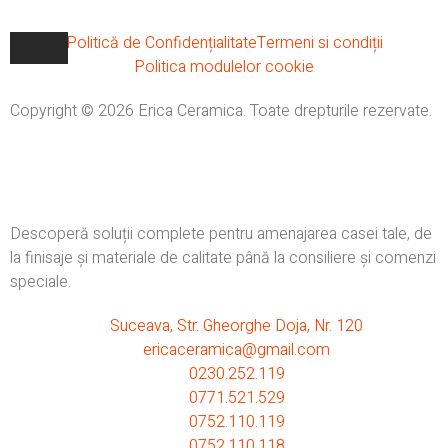
Politică de Confidențialitate
Termeni si condiții
Politica modulelor cookie
Copyright © 2026 Erica Ceramica. Toate drepturile rezervate.
Descoperă soluții complete pentru amenajarea casei tale, de
la finisaje și materiale de calitate până la consiliere și comenzi
speciale.
Suceava, Str. Gheorghe Doja, Nr. 120
ericaceramica@gmail.com
0230.252.119
0771.521.529
0752.110.119
0752.110.118