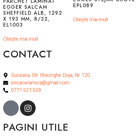
PARCHET LAMINAT
EPL089
EGGER SALCAM
SHEFFIELD ALB, 1292
X 193 MM, 8/32,
Citește mai mult
EL1003
Citește mai mult
CONTACT
Suceava, Str. Gheorghe Doja, Nr. 120
ericaceramica@gmail.com
0771.521.529
PAGINI UTILE