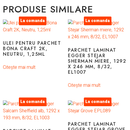
PRODUSE SIMILARE
La comanda
La comanda
ULEI PENTRU PARCHET
BONA CRAFT 2K,
PARCHET LAMINAT
NEUTRU, 1,25ML
EGGER STEJAR
SHERMAN MIERE, 1292
X 246 MM, 8/32,
Citește mai mult
EL1007
Citește mai mult
La comanda
La comanda
PARCHET LAMINAT
EGGER STEJAR GROVE