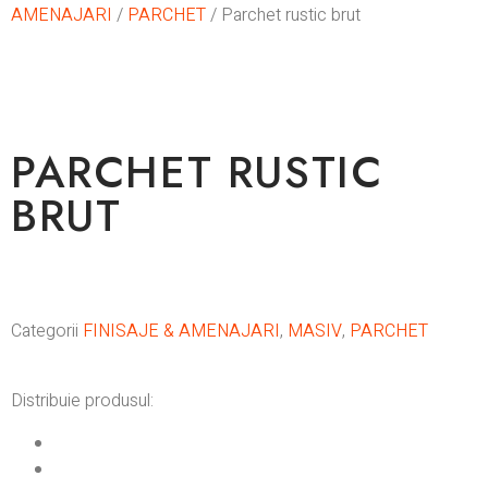
AMENAJARI
/
PARCHET
/ Parchet rustic brut
La comanda
PARCHET RUSTIC
BRUT
Categorii
FINISAJE & AMENAJARI
,
MASIV
,
PARCHET
Distribuie produsul: