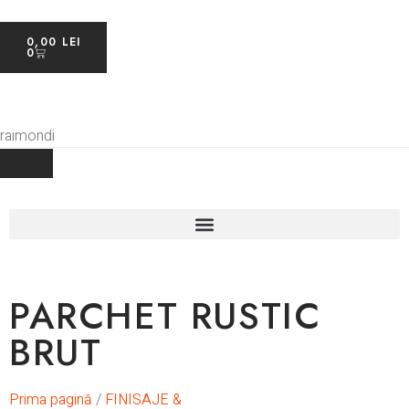
0,00
LEI
0
PARCHET RUSTIC
BRUT
Prima pagină
/
FINISAJE &