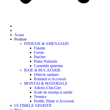
Acasa
Produse
FINISAJE & AMENAJARI
Faianta
Gresie
Parchet
Piatra Naturala
Caramida aparenta
BAIE & BUCATARIE
Obiecte sanitare
Robineti si Accesorii
MONTAJ & MATERIALE
Adeziv-Chit-Glet
Scule de montaj si unelte
Termice
Profile, Plinte si Accesorii
ULTIMELE APARITII
Blog