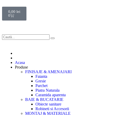
0,00
lei
0
Acasa
Produse
FINISAJE & AMENAJARI
Faianta
Gresie
Parchet
Piatra Naturala
Caramida aparenta
BAIE & BUCATARIE
Obiecte sanitare
Robineti si Accesorii
MONTAJ & MATERIALE