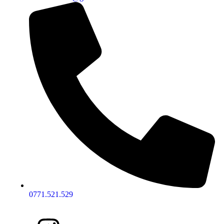
0771.521.529