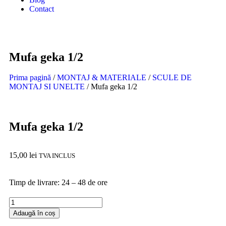
Contact
Mufa geka 1/2
Prima pagină
/
MONTAJ & MATERIALE
/
SCULE DE
MONTAJ SI UNELTE
/ Mufa geka 1/2
In stoc
Mufa geka 1/2
15,00
lei
TVA INCLUS
Timp de livrare: 24 – 48 de ore
Adaugă în coș