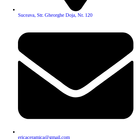
Suceava, Str. Gheorghe Doja, Nr. 120
ericaceramica@gmail.com