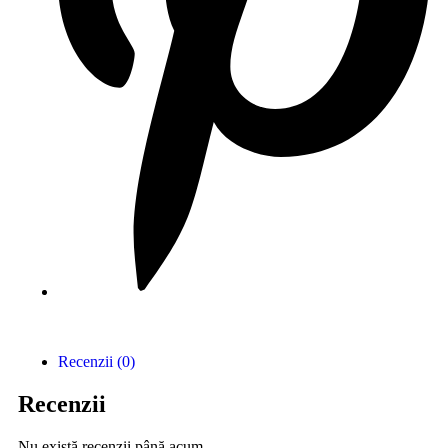
Recenzii (0)
Recenzii
Nu există recenzii până acum.