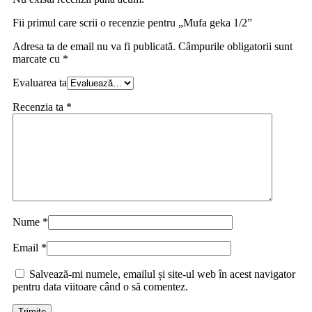
Fii primul care scrii o recenzie pentru „Mufa geka 1/2”
Adresa ta de email nu va fi publicată.
Câmpurile obligatorii sunt
marcate cu
*
Evaluarea ta
Recenzia ta
*
Nume
*
Email
*
Salvează-mi numele, emailul și site-ul web în acest navigator
pentru data viitoare când o să comentez.