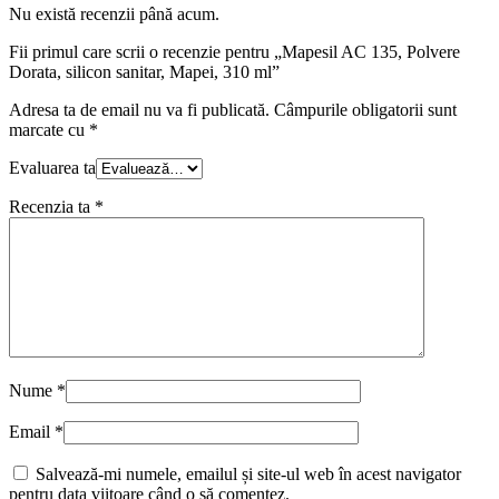
Nu există recenzii până acum.
Fii primul care scrii o recenzie pentru „Mapesil AC 135, Polvere
Dorata, silicon sanitar, Mapei, 310 ml”
Adresa ta de email nu va fi publicată.
Câmpurile obligatorii sunt
marcate cu
*
Evaluarea ta
Recenzia ta
*
Nume
*
Email
*
Salvează-mi numele, emailul și site-ul web în acest navigator
pentru data viitoare când o să comentez.