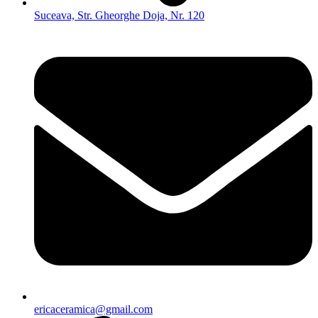
Suceava, Str. Gheorghe Doja, Nr. 120
ericaceramica@gmail.com