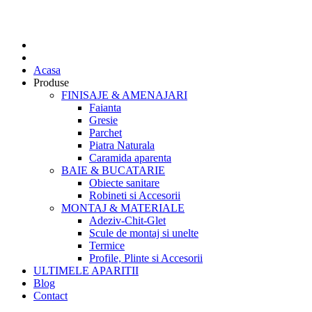
Acasa
Produse
FINISAJE & AMENAJARI
Faianta
Gresie
Parchet
Piatra Naturala
Caramida aparenta
BAIE & BUCATARIE
Obiecte sanitare
Robineti si Accesorii
MONTAJ & MATERIALE
Adeziv-Chit-Glet
Scule de montaj si unelte
Termice
Profile, Plinte si Accesorii
ULTIMELE APARITII
Blog
Contact