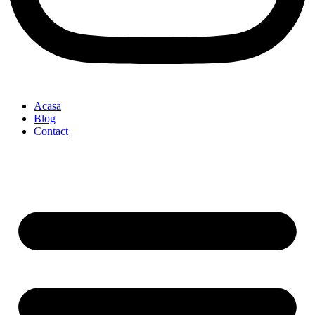
Acasa
Blog
Contact