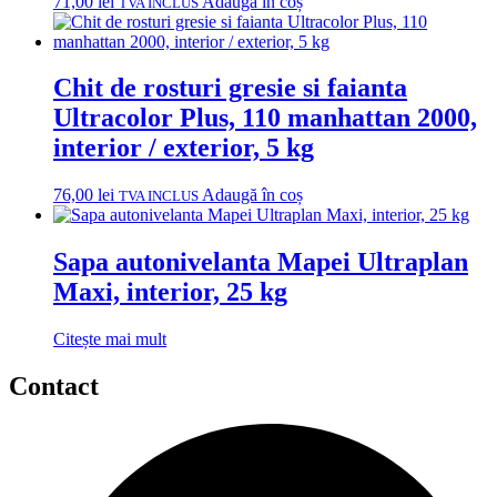
71,00
lei
Adaugă în coș
TVA INCLUS
Chit de rosturi gresie si faianta
Ultracolor Plus, 110 manhattan 2000,
interior / exterior, 5 kg
76,00
lei
Adaugă în coș
TVA INCLUS
Sapa autonivelanta Mapei Ultraplan
Maxi, interior, 25 kg
Citește mai mult
Contact