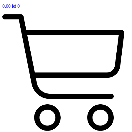
0,00
lei
0