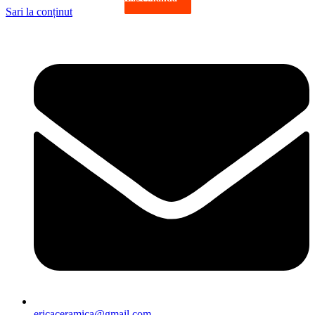
Sari la conținut
ericaceramica@gmail.com