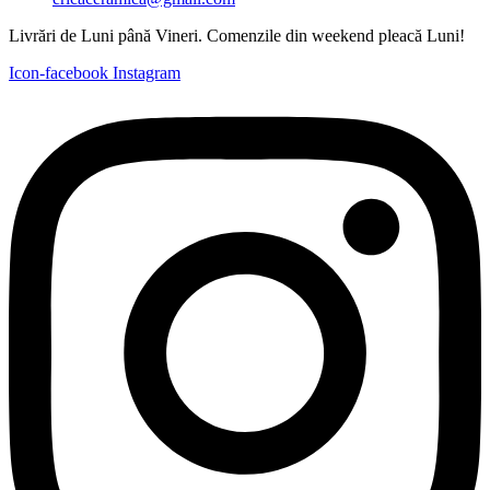
Livrări de Luni până Vineri. Comenzile din weekend pleacă Luni!
Icon-facebook
Instagram