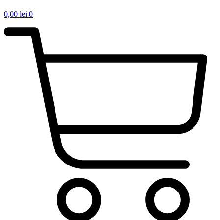
0,00
lei
0