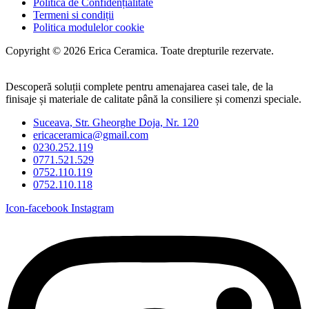
Politică de Confidențialitate
Termeni si condiții
Politica modulelor cookie
Copyright © 2026 Erica Ceramica. Toate drepturile rezervate.
Descoperă soluții complete pentru amenajarea casei tale, de la
finisaje și materiale de calitate până la consiliere și comenzi speciale.
Suceava, Str. Gheorghe Doja, Nr. 120
ericaceramica@gmail.com
0230.252.119
0771.521.529
0752.110.119
0752.110.118
Icon-facebook
Instagram