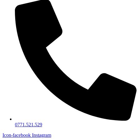
0771.521.529
Icon-facebook
Instagram