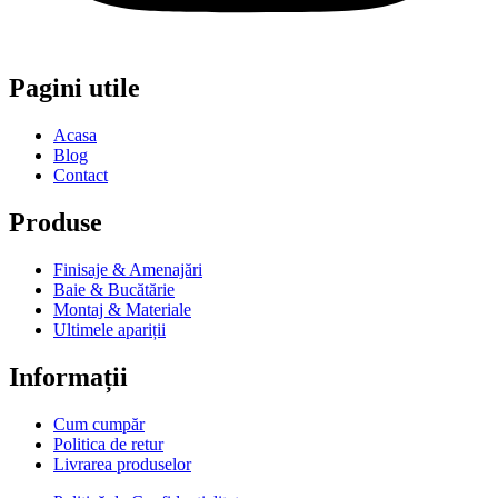
Pagini utile
Acasa
Blog
Contact
Produse
Finisaje & Amenajări
Baie & Bucătărie
Montaj & Materiale
Ultimele apariții
Informații
Cum cumpăr
Politica de retur
Livrarea produselor