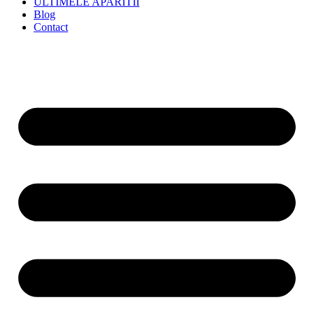
ULTIMELE APARITII
Blog
Contact