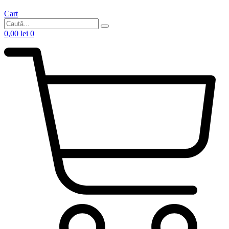
Cart
0,00
lei
0