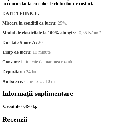
in concordanta cu culorile chiturilor de rosturi.
DATE TEHNICE:
Miscare in conditii de lucru:
25%.
Modul de elasticitate la 100% alungire:
0,35 N/mm².
Duritate Shore A:
20.
Timp de lucru:
10 minute.
Consum:
in functie de marimea rostului
Depozitare:
24 luni
Ambalare:
cutie 12 x 310 ml
Informații suplimentare
Greutate
0,380 kg
Recenzii