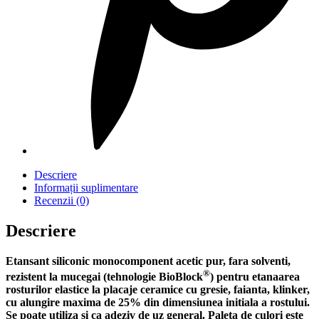
Descriere
Informații suplimentare
Recenzii (0)
Descriere
Etansant siliconic monocomponent acetic pur, fara solventi,
®
rezistent la mucegai (tehnologie BioBlock
) pentru etanaarea
rosturilor elastice la placaje ceramice cu gresie, faianta, klinker,
cu alungire maxima de 25% din dimensiunea initiala a rostului.
Se poate utiliza si ca adeziv de uz general. Paleta de culori este