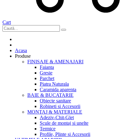
Cart
Acasa
Produse
FINISAJE & AMENAJARI
Faianta
Gresie
Parchet
Piatra Naturala
Caramida aparenta
BAIE & BUCATARIE
Obiecte sanitare
Robineti si Accesorii
MONTAJ & MATERIALE
Adeziv-Chit-Glet
Scule de montaj si unelte
Termice
Profile, Plinte si Accesorii